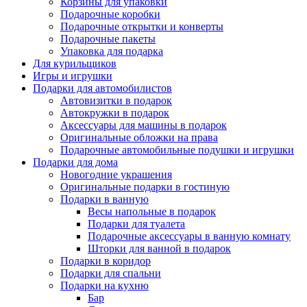
Корзины для упаковки
Подарочные коробки
Подарочные открытки и конверты
Подарочные пакеты
Упаковка для подарка
Для курильщиков
Игры и игрушки
Подарки для автомобилистов
Автовизитки в подарок
Автокружки в подарок
Аксессуары для машины в подарок
Оригинальные обложки на права
Подарочные автомобильные подушки и игрушки
Подарки для дома
Новогодние украшения
Оригинальные подарки в гостиную
Подарки в ванную
Весы напольные в подарок
Подарки для туалета
Подарочные аксессуары в ванную комнату
Шторки для ванной в подарок
Подарки в коридор
Подарки для спальни
Подарки на кухню
Бар