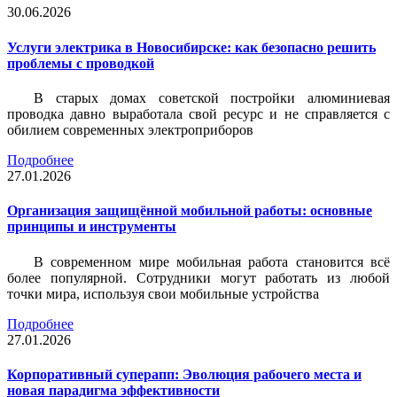
30.06.2026
Услуги электрика в Новосибирске: как безопасно решить
проблемы с проводкой
В старых домах советской постройки алюминиевая
проводка давно выработала свой ресурс и не справляется с
обилием современных электроприборов
Подробнее
27.01.2026
Организация защищённой мобильной работы: основные
принципы и инструменты
В современном мире мобильная работа становится всё
более популярной. Сотрудники могут работать из любой
точки мира, используя свои мобильные устройства
Подробнее
27.01.2026
Корпоративный суперапп: Эволюция рабочего места и
новая парадигма эффективности