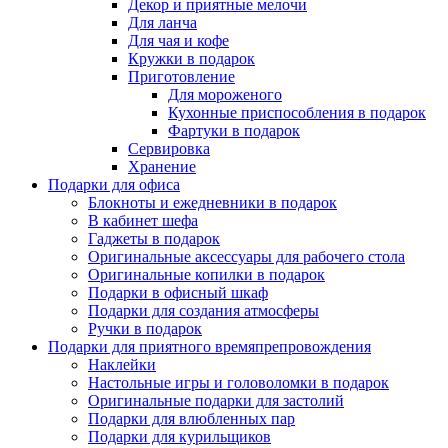
Декор и приятные мелочи
Для ланча
Для чая и кофе
Кружки в подарок
Приготовление
Для мороженого
Кухонные приспособления в подарок
Фартуки в подарок
Сервировка
Хранение
Подарки для офиса
Блокноты и ежедневники в подарок
В кабинет шефа
Гаджеты в подарок
Оригинальные аксессуары для рабочего стола
Оригинальные копилки в подарок
Подарки в офисный шкаф
Подарки для создания атмосферы
Ручки в подарок
Подарки для приятного времяпрепровождения
Наклейки
Настольные игры и головоломки в подарок
Оригинальные подарки для застолий
Подарки для влюбленных пар
Подарки для курильщиков