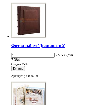
Фотоальбом 'Дворянский'
5 538
руб
x
7 384
Скидка 25%
Артикул: po-089729