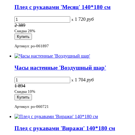
Плед с рукавами 'Месяц' 140*180 см
1 720
руб
x
2 389
Скидка 28%
Артикул: po-061897
Часы настенные 'Воздушный шар'
1 704
руб
x
1 894
Скидка 10%
Артикул: po-060721
Плед с рукавами 'Виражи' 140*180 см