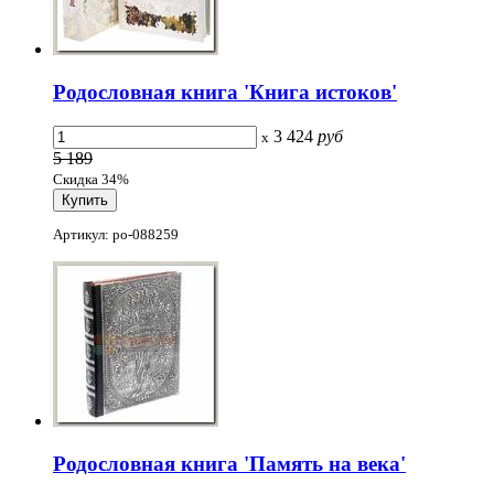
Родословная книга 'Книга истоков'
3 424
руб
x
5 189
Скидка 34%
Артикул: po-088259
Родословная книга 'Память на века'