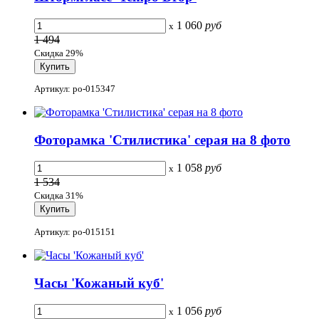
1 060
руб
x
1 494
Скидка 29%
Артикул: po-015347
Фоторамка 'Стилистика' серая на 8 фото
1 058
руб
x
1 534
Скидка 31%
Артикул: po-015151
Часы 'Кожаный куб'
1 056
руб
x