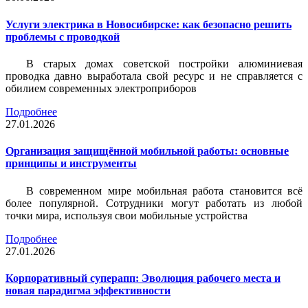
Услуги электрика в Новосибирске: как безопасно решить
проблемы с проводкой
В старых домах советской постройки алюминиевая
проводка давно выработала свой ресурс и не справляется с
обилием современных электроприборов
Подробнее
27.01.2026
Организация защищённой мобильной работы: основные
принципы и инструменты
В современном мире мобильная работа становится всё
более популярной. Сотрудники могут работать из любой
точки мира, используя свои мобильные устройства
Подробнее
27.01.2026
Корпоративный суперапп: Эволюция рабочего места и
новая парадигма эффективности