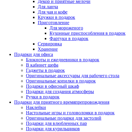
Декор и приятные мелочи
Для ланча
Для чая и кофе
Кружки в подарок
Приготовление
Для мороженого
Кухонные приспособления в подарок
Фартуки в подарок
Сервировка
Хранение
Подарки для офиса
Блокноты и ежедневники в подарок
В кабинет шефа
Гаджеты в подарок
Оригинальные аксессуары для рабочего стола
Оригинальные копилки в подарок
Подарки в офисный шкаф
Подарки для создания атмосферы
Ручки в подарок
Подарки для приятного времяпрепровождения
Наклейки
Настольные игры и головоломки в подарок
Оригинальные подарки для застолий
Подарки для влюбленных пар
Подарки для курильщиков