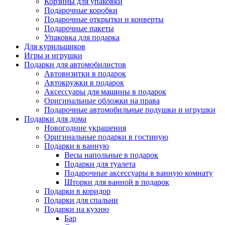
Корзины для упаковки
Подарочные коробки
Подарочные открытки и конверты
Подарочные пакеты
Упаковка для подарка
Для курильщиков
Игры и игрушки
Подарки для автомобилистов
Автовизитки в подарок
Автокружки в подарок
Аксессуары для машины в подарок
Оригинальные обложки на права
Подарочные автомобильные подушки и игрушки
Подарки для дома
Новогодние украшения
Оригинальные подарки в гостиную
Подарки в ванную
Весы напольные в подарок
Подарки для туалета
Подарочные аксессуары в ванную комнату
Шторки для ванной в подарок
Подарки в коридор
Подарки для спальни
Подарки на кухню
Бар