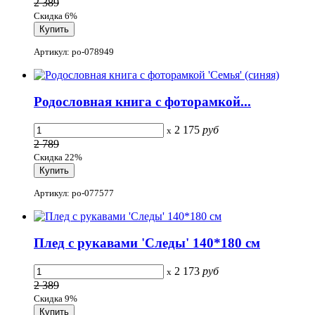
2 389
Скидка 6%
Артикул: po-078949
Родословная книга с фоторамкой...
2 175
руб
x
2 789
Скидка 22%
Артикул: po-077577
Плед с рукавами 'Следы' 140*180 см
2 173
руб
x
2 389
Скидка 9%