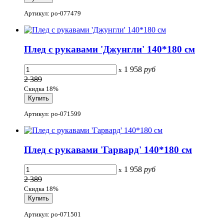
Артикул: po-077479
Плед с рукавами 'Джунгли' 140*180 см
1 958
руб
x
2 389
Скидка 18%
Артикул: po-071599
Плед с рукавами 'Гарвард' 140*180 см
1 958
руб
x
2 389
Скидка 18%
Артикул: po-071501