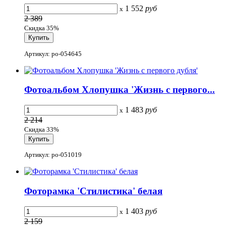
1 552
руб
x
2 389
Скидка 35%
Артикул: po-054645
Фотоальбом Хлопушка 'Жизнь с первого...
1 483
руб
x
2 214
Скидка 33%
Артикул: po-051019
Фоторамка 'Стилистика' белая
1 403
руб
x
2 159