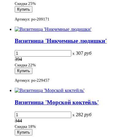
Скидка 25%
Артикул: po-209171
Визитница 'Никчемные людишки'
307
руб
x
394
Скидка 22%
Артикул: po-229457
Визитница 'Морской коктейль'
282
руб
x
344
Скидка 18%