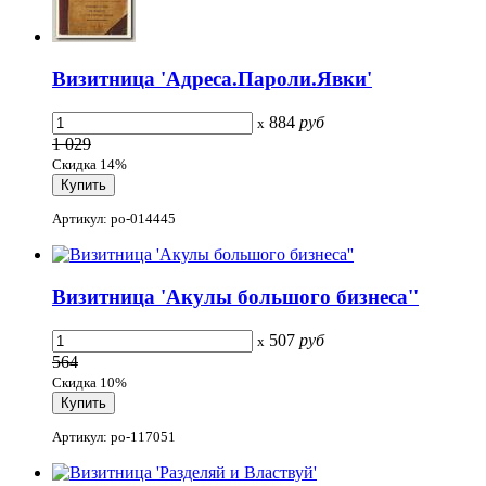
Визитница 'Адреса.Пароли.Явки'
884
руб
x
1 029
Скидка 14%
Артикул: po-014445
Визитница 'Акулы большого бизнеса''
507
руб
x
564
Скидка 10%
Артикул: po-117051