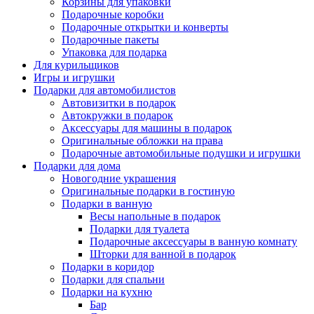
Корзины для упаковки
Подарочные коробки
Подарочные открытки и конверты
Подарочные пакеты
Упаковка для подарка
Для курильщиков
Игры и игрушки
Подарки для автомобилистов
Автовизитки в подарок
Автокружки в подарок
Аксессуары для машины в подарок
Оригинальные обложки на права
Подарочные автомобильные подушки и игрушки
Подарки для дома
Новогодние украшения
Оригинальные подарки в гостиную
Подарки в ванную
Весы напольные в подарок
Подарки для туалета
Подарочные аксессуары в ванную комнату
Шторки для ванной в подарок
Подарки в коридор
Подарки для спальни
Подарки на кухню
Бар