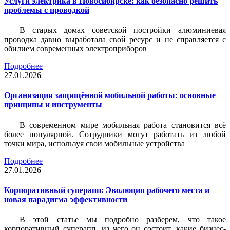
Услуги электрика в Новосибирске: как безопасно решить
проблемы с проводкой
В старых домах советской постройки алюминиевая
проводка давно выработала свой ресурс и не справляется с
обилием современных электроприборов
Подробнее
27.01.2026
Организация защищённой мобильной работы: основные
принципы и инструменты
В современном мире мобильная работа становится всё
более популярной. Сотрудники могут работать из любой
точки мира, используя свои мобильные устройства
Подробнее
27.01.2026
Корпоративный суперапп: Эволюция рабочего места и
новая парадигма эффективности
В этой статье мы подробно разберем, что такое
корпоративный суперапп, из чего он состоит, какие бизнес-