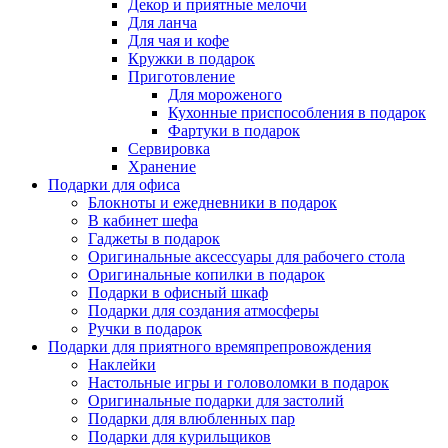
Декор и приятные мелочи
Для ланча
Для чая и кофе
Кружки в подарок
Приготовление
Для мороженого
Кухонные приспособления в подарок
Фартуки в подарок
Сервировка
Хранение
Подарки для офиса
Блокноты и ежедневники в подарок
В кабинет шефа
Гаджеты в подарок
Оригинальные аксессуары для рабочего стола
Оригинальные копилки в подарок
Подарки в офисный шкаф
Подарки для создания атмосферы
Ручки в подарок
Подарки для приятного времяпрепровождения
Наклейки
Настольные игры и головоломки в подарок
Оригинальные подарки для застолий
Подарки для влюбленных пар
Подарки для курильщиков