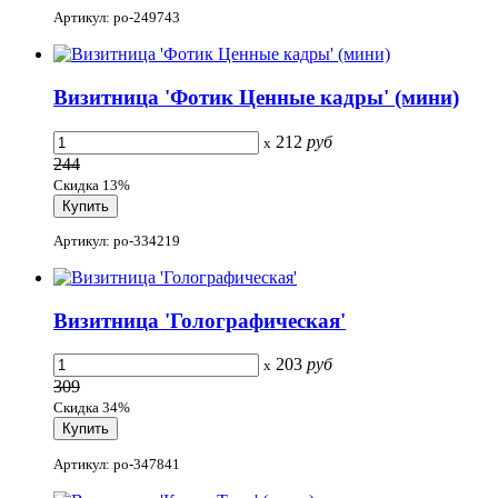
Артикул: po-249743
Визитница 'Фотик Ценные кадры' (мини)
212
руб
x
244
Скидка 13%
Артикул: po-334219
Визитница 'Голографическая'
203
руб
x
309
Скидка 34%
Артикул: po-347841