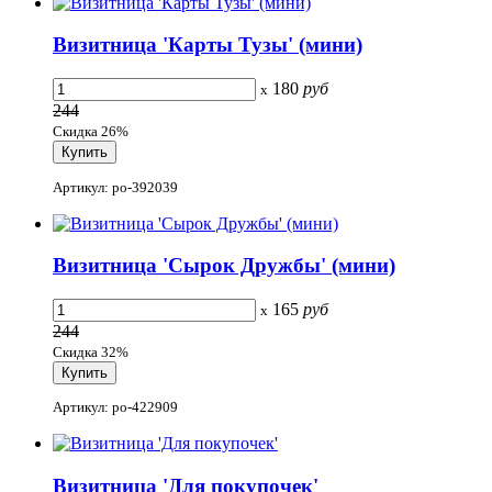
Визитница 'Карты Тузы' (мини)
180
руб
x
244
Скидка 26%
Артикул: po-392039
Визитница 'Сырок Дружбы' (мини)
165
руб
x
244
Скидка 32%
Артикул: po-422909
Визитница 'Для покупочек'