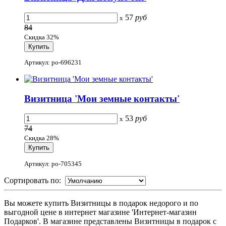
57
руб
x
84
Скидка 32%
Артикул: po-696231
Визитница 'Мои земные контакты'
53
руб
x
74
Скидка 28%
Артикул: po-705345
Сортировать по:
Вы можете купить Визитницы в подарок недорого и по
выгодной цене в интернет магазине 'Интернет-магазин
Подарков'. В магазине представлены Визитницы в подарок с