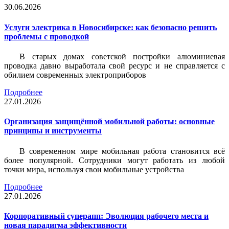
30.06.2026
Услуги электрика в Новосибирске: как безопасно решить
проблемы с проводкой
В старых домах советской постройки алюминиевая
проводка давно выработала свой ресурс и не справляется с
обилием современных электроприборов
Подробнее
27.01.2026
Организация защищённой мобильной работы: основные
принципы и инструменты
В современном мире мобильная работа становится всё
более популярной. Сотрудники могут работать из любой
точки мира, используя свои мобильные устройства
Подробнее
27.01.2026
Корпоративный суперапп: Эволюция рабочего места и
новая парадигма эффективности