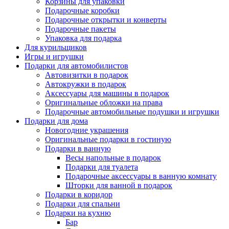
Корзины для упаковки
Подарочные коробки
Подарочные открытки и конверты
Подарочные пакеты
Упаковка для подарка
Для курильщиков
Игры и игрушки
Подарки для автомобилистов
Автовизитки в подарок
Автокружки в подарок
Аксессуары для машины в подарок
Оригинальные обложки на права
Подарочные автомобильные подушки и игрушки
Подарки для дома
Новогодние украшения
Оригинальные подарки в гостиную
Подарки в ванную
Весы напольные в подарок
Подарки для туалета
Подарочные аксессуары в ванную комнату
Шторки для ванной в подарок
Подарки в коридор
Подарки для спальни
Подарки на кухню
Бар