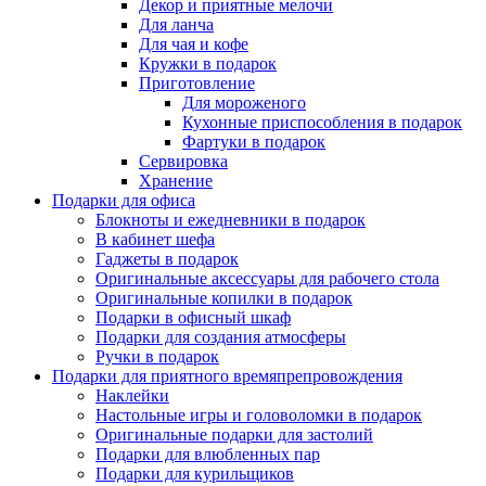
Декор и приятные мелочи
Для ланча
Для чая и кофе
Кружки в подарок
Приготовление
Для мороженого
Кухонные приспособления в подарок
Фартуки в подарок
Сервировка
Хранение
Подарки для офиса
Блокноты и ежедневники в подарок
В кабинет шефа
Гаджеты в подарок
Оригинальные аксессуары для рабочего стола
Оригинальные копилки в подарок
Подарки в офисный шкаф
Подарки для создания атмосферы
Ручки в подарок
Подарки для приятного времяпрепровождения
Наклейки
Настольные игры и головоломки в подарок
Оригинальные подарки для застолий
Подарки для влюбленных пар
Подарки для курильщиков