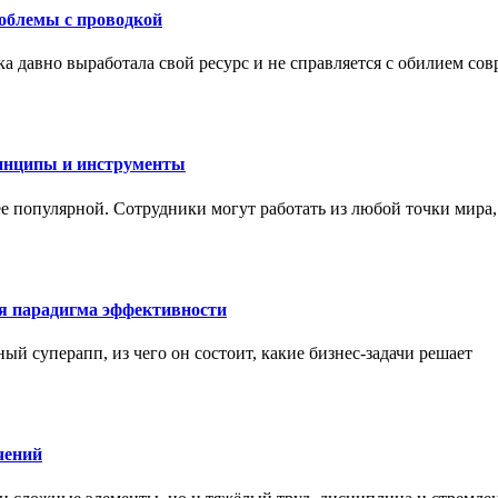
роблемы с проводкой
а давно выработала свой ресурс и не справляется с обилием со
инципы и инструменты
ее популярной. Сотрудники могут работать из любой точки мира
ая парадигма эффективности
ный суперапп, из чего он состоит, какие бизнес-задачи решает
чений