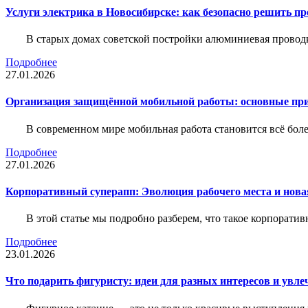
Услуги электрика в Новосибирске: как безопасно решить п
В старых домах советской постройки алюминиевая проводк
Подробнее
27.01.2026
Организация защищённой мобильной работы: основные пр
В современном мире мобильная работа становится всё бол
Подробнее
27.01.2026
Корпоративный суперапп: Эволюция рабочего места и нов
В этой статье мы подробно разберем, что такое корпоратив
Подробнее
23.01.2026
Что подарить фигуристу: идеи для разных интересов и увле