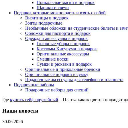
Прикольные маски в подарок
Шарики и свечи
Подарки, которые можно одеть и взять с собой
Визитницы в подарок
Зонты подарочные
Необычные обложки на студенческие билеты и зач
Обложки для паспорта в подарок
Одежда и аксессуары в подарок
Головные уборы в подарок
Костюмы Кигуруми в подарок
Оригинальные аксессуары
Смешные носки
Сумки и рюкзаки в подарок
Оригинальные и прикольные брелоки
Оригинальные подарки в сумку
Подарочные аксессуары для телефона и планшета
Подарочные наборы
Подарочные наборы для специй
Где
купить сейф оружейный
. . Платья каких цветов подходят д
Наши новости
30.06.2026