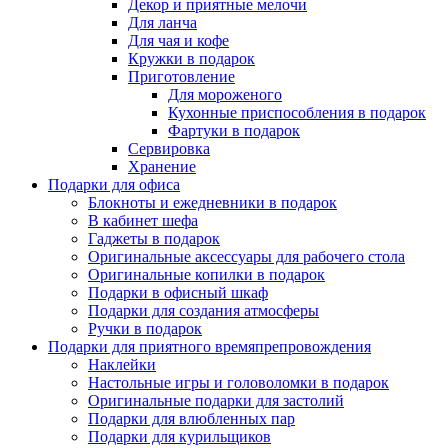
Декор и приятные мелочи
Для ланча
Для чая и кофе
Кружки в подарок
Приготовление
Для мороженого
Кухонные приспособления в подарок
Фартуки в подарок
Сервировка
Хранение
Подарки для офиса
Блокноты и ежедневники в подарок
В кабинет шефа
Гаджеты в подарок
Оригинальные аксессуары для рабочего стола
Оригинальные копилки в подарок
Подарки в офисный шкаф
Подарки для создания атмосферы
Ручки в подарок
Подарки для приятного времяпрепровождения
Наклейки
Настольные игры и головоломки в подарок
Оригинальные подарки для застолий
Подарки для влюбленных пар
Подарки для курильщиков