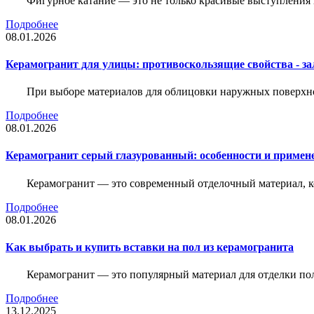
Фигурное катание — это не только красивые выступления 
Подробнее
08.01.2026
Керамогранит для улицы: противоскользящие свойства - зал
При выборе материалов для облицовки наружных поверхнос
Подробнее
08.01.2026
Керамогранит серый глазурованный: особенности и примен
Керамогранит — это современный отделочный материал, ко
Подробнее
08.01.2026
Как выбрать и купить вставки на пол из керамогранита
Керамогранит — это популярный материал для отделки пол
Подробнее
13.12.2025