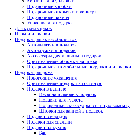
Корзины для упаковки
Подарочные коробки
Подарочные открытки и конверты
Подарочные пакеты
Упаковка для подарка
Для курильщиков
Игры и игрушки
Подарки для автомобилистов
Автовизитки в подарок
Автокружки в подарок
Аксессуары для машины в подарок
Оригинальные обложки на права
Подарочные автомобильные подушки и игрушки
Подарки для дома
Новогодние украшения
Оригинальные подарки в гостиную
Подарки в ванную
Весы напольные в подарок
Подарки для туалета
Подарочные аксессуары в ванную комнату
Шторки для ванной в подарок
Подарки в коридор
Подарки для спальни
Подарки на кухню
Бар