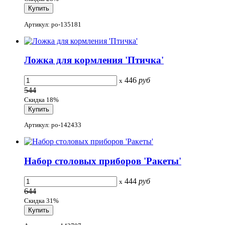
Артикул: po-135181
Ложка для кормления 'Птичка'
446
руб
x
544
Скидка 18%
Артикул: po-142433
Набор столовых приборов 'Ракеты'
444
руб
x
644
Скидка 31%