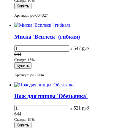
Скидка 10%
Артикул: po-064327
Миска 'Всплеск' (гибкая)
547
руб
x
644
Скидка 15%
Артикул: po-099411
Нож для пиццы 'Обезьянка'
521
руб
x
644
Скидка 19%