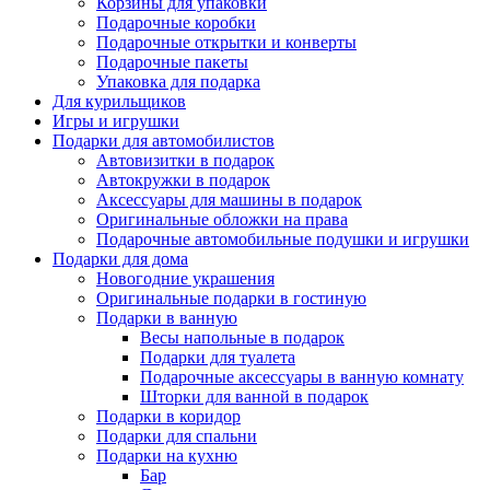
Корзины для упаковки
Подарочные коробки
Подарочные открытки и конверты
Подарочные пакеты
Упаковка для подарка
Для курильщиков
Игры и игрушки
Подарки для автомобилистов
Автовизитки в подарок
Автокружки в подарок
Аксессуары для машины в подарок
Оригинальные обложки на права
Подарочные автомобильные подушки и игрушки
Подарки для дома
Новогодние украшения
Оригинальные подарки в гостиную
Подарки в ванную
Весы напольные в подарок
Подарки для туалета
Подарочные аксессуары в ванную комнату
Шторки для ванной в подарок
Подарки в коридор
Подарки для спальни
Подарки на кухню
Бар