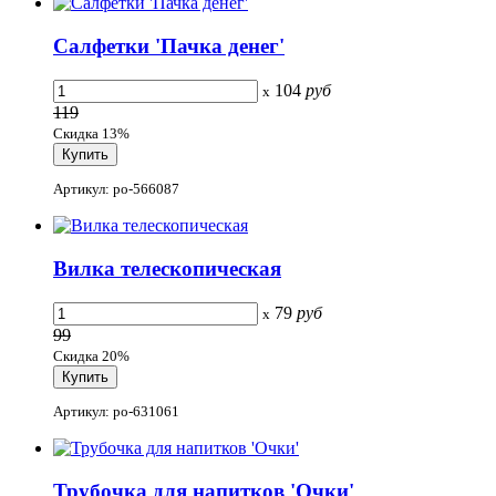
Салфетки 'Пачка денег'
104
руб
x
119
Скидка 13%
Артикул: po-566087
Вилка телескопическая
79
руб
x
99
Скидка 20%
Артикул: po-631061
Трубочка для напитков 'Очки'