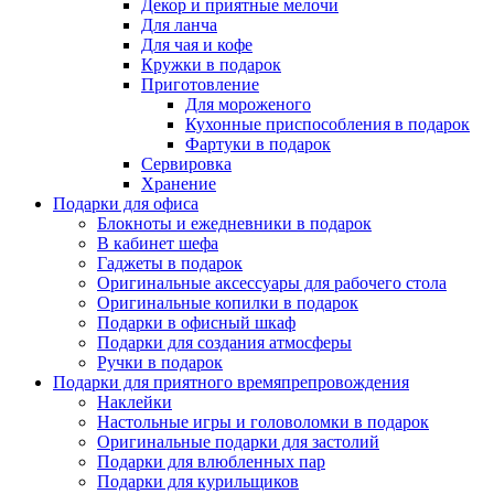
Декор и приятные мелочи
Для ланча
Для чая и кофе
Кружки в подарок
Приготовление
Для мороженого
Кухонные приспособления в подарок
Фартуки в подарок
Сервировка
Хранение
Подарки для офиса
Блокноты и ежедневники в подарок
В кабинет шефа
Гаджеты в подарок
Оригинальные аксессуары для рабочего стола
Оригинальные копилки в подарок
Подарки в офисный шкаф
Подарки для создания атмосферы
Ручки в подарок
Подарки для приятного времяпрепровождения
Наклейки
Настольные игры и головоломки в подарок
Оригинальные подарки для застолий
Подарки для влюбленных пар
Подарки для курильщиков