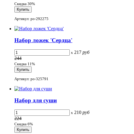
Скидка 30%
Артикул: po-292275
Набор ложек 'Сердца'
217
руб
x
244
Скидка 11%
Артикул: po-325791
Набор для суши
210
руб
x
224
Скидка 6%