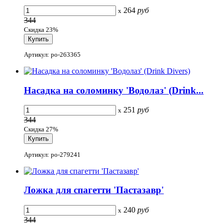
264
руб
x
344
Скидка 23%
Артикул: po-263365
Насадка на соломинку 'Водолаз' (Drink...
251
руб
x
344
Скидка 27%
Артикул: po-279241
Ложка для спагетти 'Пастазавр'
240
руб
x
344