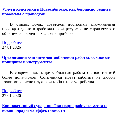
Услуги электрика в Новосибирске: как безопасно решить
проблемы с проводкой
В старых домах советской постройки алюминиевая
проводка давно выработала свой ресурс и не справляется с
обилием современных электроприборов
Подробнее
27.01.2026
Организация защищённой мобильной работы: основные
принципы и инструменты
В современном мире мобильная работа становится всё
более популярной. Сотрудники могут работать из любой
точки мира, используя свои мобильные устройства
Подробнее
27.01.2026
Корпоративный суперапп: Эволюция рабочего места и
новая парадигма эффективности