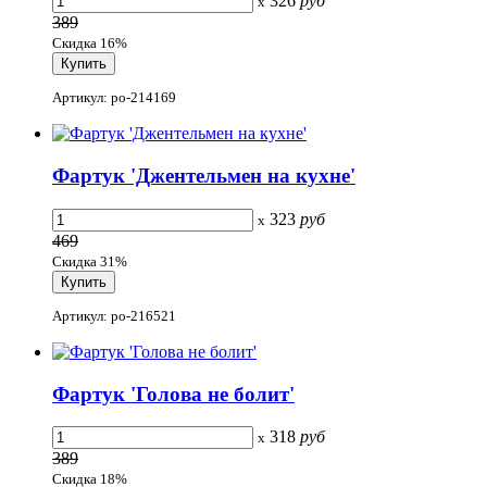
326
руб
x
389
Скидка 16%
Артикул: po-214169
Фартук 'Джентельмен на кухне'
323
руб
x
469
Скидка 31%
Артикул: po-216521
Фартук 'Голова не болит'
318
руб
x
389
Скидка 18%