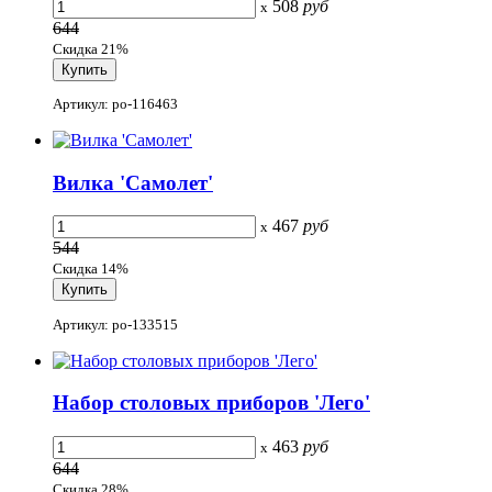
508
руб
x
644
Скидка 21%
Артикул: po-116463
Вилка 'Самолет'
467
руб
x
544
Скидка 14%
Артикул: po-133515
Набор столовых приборов 'Лего'
463
руб
x
644
Скидка 28%