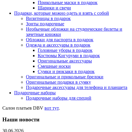
Прикольные маски в подарок
Шарики и свечи
Подарки, которые можно одеть и взять с собой
Визитницы в подарок
Зонты подарочные
Необычные обложки на студенческие билеты и
зачетные книжки
Обложки для паспорта в подарок
Одежда и аксессуары в подарок
Головные уборы в подарок
Костюмы Кигуруми в подарок
Оригинальные аксессуары
Смешные носки
Сумки и рюкзаки в подарок
Оригинальные и прикольные брелоки
Оригинальные подарки в сумку
Подарочные аксессуары для телефона и планшета
Подарочные наборы
Подарочные наборы для специй
Салон платьев DBV
вот тут
.
Наши новости
30.06.2026