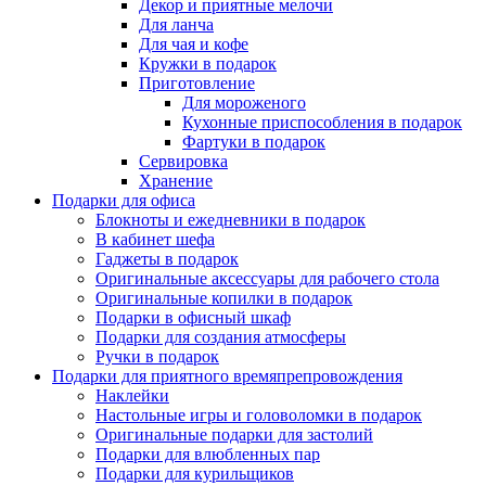
Декор и приятные мелочи
Для ланча
Для чая и кофе
Кружки в подарок
Приготовление
Для мороженого
Кухонные приспособления в подарок
Фартуки в подарок
Сервировка
Хранение
Подарки для офиса
Блокноты и ежедневники в подарок
В кабинет шефа
Гаджеты в подарок
Оригинальные аксессуары для рабочего стола
Оригинальные копилки в подарок
Подарки в офисный шкаф
Подарки для создания атмосферы
Ручки в подарок
Подарки для приятного времяпрепровождения
Наклейки
Настольные игры и головоломки в подарок
Оригинальные подарки для застолий
Подарки для влюбленных пар
Подарки для курильщиков