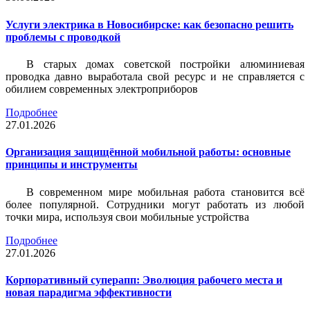
Услуги электрика в Новосибирске: как безопасно решить
проблемы с проводкой
В старых домах советской постройки алюминиевая
проводка давно выработала свой ресурс и не справляется с
обилием современных электроприборов
Подробнее
27.01.2026
Организация защищённой мобильной работы: основные
принципы и инструменты
В современном мире мобильная работа становится всё
более популярной. Сотрудники могут работать из любой
точки мира, используя свои мобильные устройства
Подробнее
27.01.2026
Корпоративный суперапп: Эволюция рабочего места и
новая парадигма эффективности