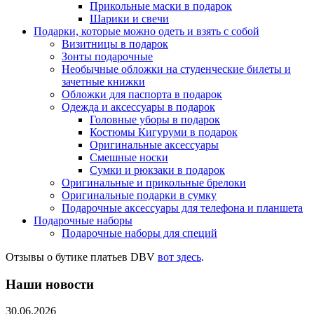
Прикольные маски в подарок
Шарики и свечи
Подарки, которые можно одеть и взять с собой
Визитницы в подарок
Зонты подарочные
Необычные обложки на студенческие билеты и
зачетные книжки
Обложки для паспорта в подарок
Одежда и аксессуары в подарок
Головные уборы в подарок
Костюмы Кигуруми в подарок
Оригинальные аксессуары
Смешные носки
Сумки и рюкзаки в подарок
Оригинальные и прикольные брелоки
Оригинальные подарки в сумку
Подарочные аксессуары для телефона и планшета
Подарочные наборы
Подарочные наборы для специй
Отзывы о бутике платьев DBV
вот здесь
.
Наши новости
30.06.2026