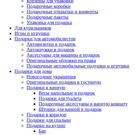
Корзины для упаковки
Подарочные коробки
Подарочные открытки и конверты
Подарочные пакеты
Упаковка для подарка
Для курильщиков
Игры и игрушки
Подарки для автомобилистов
Автовизитки в подарок
Автокружки в подарок
Аксессуары для машины в подарок
Оригинальные обложки на права
Подарочные автомобильные подушки и игрушки
Подарки для дома
Новогодние украшения
Оригинальные подарки в гостиную
Подарки в ванную
Весы напольные в подарок
Подарки для туалета
Подарочные аксессуары в ванную комнату
Шторки для ванной в подарок
Подарки в коридор
Подарки для спальни
Подарки на кухню
Бар