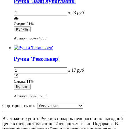
Ручка 'Заяц лупоглазик'
23
руб
x
29
Скидка 21%
Артикул: po-774533
Ручка 'Револьвер'
17
руб
x
19
Скидка 11%
Артикул: po-786783
Сортировать по:
Вы можете купить Ручки в подарок недорого и по выгодной
цене в интернет магазине 'Интернет-магазин Подарков'. В
магазине представлены Ручки в подарок с описаниями, а