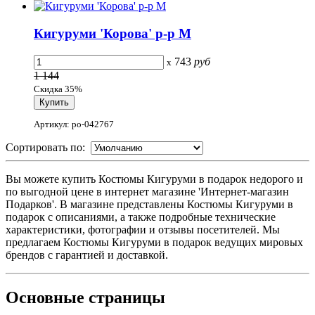
Кигуруми 'Корова' р-р M
743
руб
x
1 144
Скидка 35%
Артикул: po-042767
Сортировать по:
Вы можете купить Костюмы Кигуруми в подарок недорого и
по выгодной цене в интернет магазине 'Интернет-магазин
Подарков'. В магазине представлены Костюмы Кигуруми в
подарок с описаниями, а также подробные технические
характеристики, фотографии и отзывы посетителей. Мы
предлагаем Костюмы Кигуруми в подарок ведущих мировых
брендов с гарантией и доставкой.
Основные
страницы