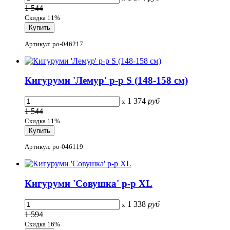
1 544
Скидка 11%
Артикул: po-046217
Кигуруми 'Лемур' р-р S (148-158 см)
1 374
руб
x
1 544
Скидка 11%
Артикул: po-046119
Кигуруми 'Совушка' р-р XL
1 338
руб
x
1 594
Скидка 16%