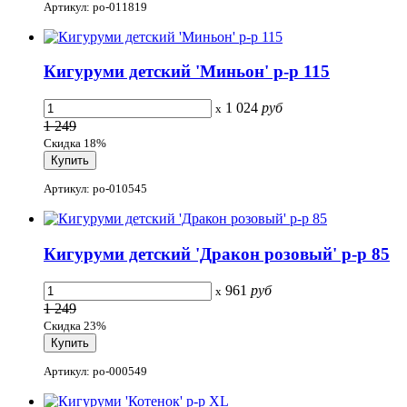
Артикул: po-011819
Кигуруми детский 'Миньон' р-р 115
1 024
руб
x
1 249
Скидка 18%
Артикул: po-010545
Кигуруми детский 'Дракон розовый' р-р 85
961
руб
x
1 249
Скидка 23%
Артикул: po-000549