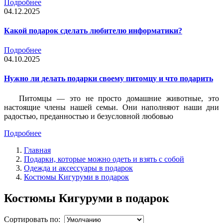
Подробнее
04.12.2025
Какой подарок сделать любителю информатики?
Подробнее
04.10.2025
Нужно ли делать подарки своему питомцу и что подарить
Питомцы — это не просто домашние животные, это
настоящие члены нашей семьи. Они наполняют наши дни
радостью, преданностью и безусловной любовью
Подробнее
Главная
Подарки, которые можно одеть и взять с собой
Одежда и аксессуары в подарок
Костюмы Кигуруми в подарок
Костюмы Кигуруми в подарок
Сортировать по: