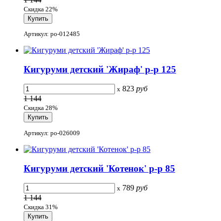
Скидка 22%
Артикул: po-012485
Кигуруми детский 'Жираф' р-р 125
823
руб
x
1 144
Скидка 28%
Артикул: po-026009
Кигуруми детский 'Котенок' р-р 85
789
руб
x
1 144
Скидка 31%