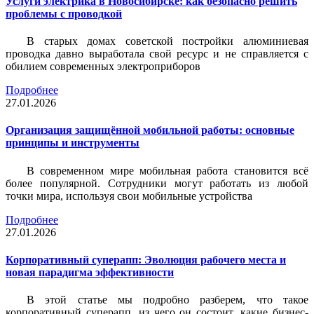
Услуги электрика в Новосибирске: как безопасно решить
проблемы с проводкой
В старых домах советской постройки алюминиевая
проводка давно выработала свой ресурс и не справляется с
обилием современных электроприборов
Подробнее
27.01.2026
Организация защищённой мобильной работы: основные
принципы и инструменты
В современном мире мобильная работа становится всё
более популярной. Сотрудники могут работать из любой
точки мира, используя свои мобильные устройства
Подробнее
27.01.2026
Корпоративный суперапп: Эволюция рабочего места и
новая парадигма эффективности
В этой статье мы подробно разберем, что такое
корпоративный суперапп, из чего он состоит, какие бизнес-