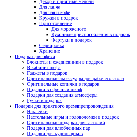
Декор и приятные мелочи
Для ланча
Для чая и кофе
Кружки в подарок
Приготовление
Для мороженого
Кухонные приспособления в подарок
Фартуки в подарок
Сервировка
Хранение
Подарки для офиса
Блокноты и ежедневники в подарок
В кабинет шефа
Гаджеты в подарок
Оригинальные аксессуары для рабочего стола
Оригинальные копилки в подарок
Подарки в офисный шкаф
Подарки для создания атмосферы
Ручки в подарок
Подарки для приятного времяпрепровождения
Наклейки
Настольные игры и головоломки в подарок
Оригинальные подарки для застолий
Подарки для влюбленных пар
Подарки для курильщиков