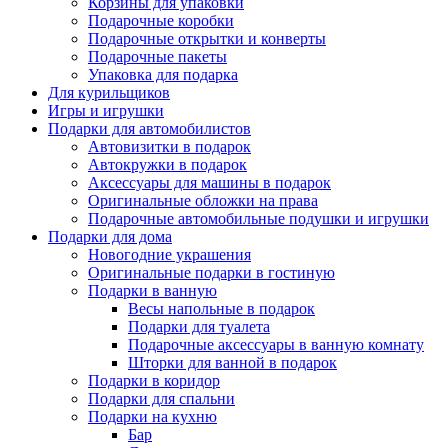
Корзины для упаковки
Подарочные коробки
Подарочные открытки и конверты
Подарочные пакеты
Упаковка для подарка
Для курильщиков
Игры и игрушки
Подарки для автомобилистов
Автовизитки в подарок
Автокружки в подарок
Аксессуары для машины в подарок
Оригинальные обложки на права
Подарочные автомобильные подушки и игрушки
Подарки для дома
Новогодние украшения
Оригинальные подарки в гостиную
Подарки в ванную
Весы напольные в подарок
Подарки для туалета
Подарочные аксессуары в ванную комнату
Шторки для ванной в подарок
Подарки в коридор
Подарки для спальни
Подарки на кухню
Бар