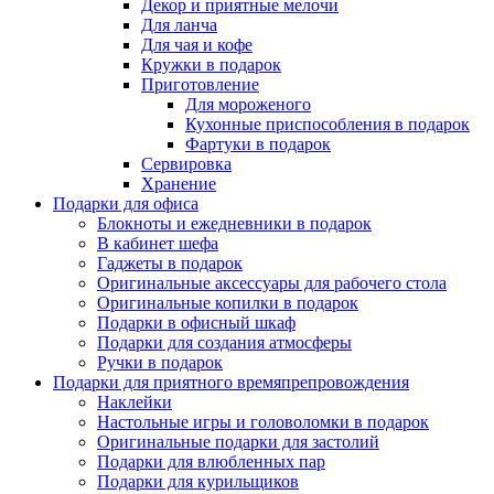
Декор и приятные мелочи
Для ланча
Для чая и кофе
Кружки в подарок
Приготовление
Для мороженого
Кухонные приспособления в подарок
Фартуки в подарок
Сервировка
Хранение
Подарки для офиса
Блокноты и ежедневники в подарок
В кабинет шефа
Гаджеты в подарок
Оригинальные аксессуары для рабочего стола
Оригинальные копилки в подарок
Подарки в офисный шкаф
Подарки для создания атмосферы
Ручки в подарок
Подарки для приятного времяпрепровождения
Наклейки
Настольные игры и головоломки в подарок
Оригинальные подарки для застолий
Подарки для влюбленных пар
Подарки для курильщиков