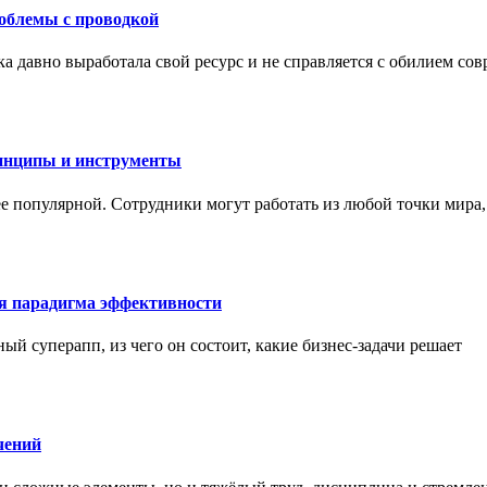
роблемы с проводкой
а давно выработала свой ресурс и не справляется с обилием со
инципы и инструменты
ее популярной. Сотрудники могут работать из любой точки мира
ая парадигма эффективности
ный суперапп, из чего он состоит, какие бизнес-задачи решает
чений