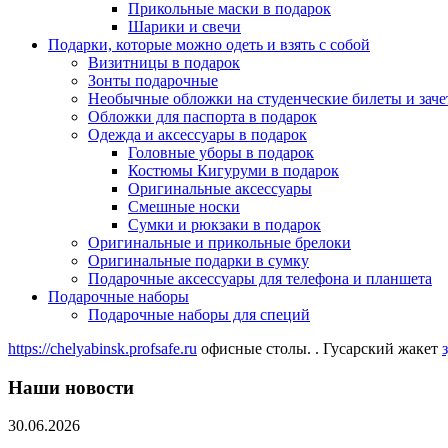
Прикольные маски в подарок
Шарики и свечи
Подарки, которые можно одеть и взять с собой
Визитницы в подарок
Зонты подарочные
Необычные обложки на студенческие билеты и зач
Обложки для паспорта в подарок
Одежда и аксессуары в подарок
Головные уборы в подарок
Костюмы Кигуруми в подарок
Оригинальные аксессуары
Смешные носки
Сумки и рюкзаки в подарок
Оригинальные и прикольные брелоки
Оригинальные подарки в сумку
Подарочные аксессуары для телефона и планшета
Подарочные наборы
Подарочные наборы для специй
https://chelyabinsk.profsafe.ru
офисные столы. . Гусарский жакет
Наши новости
30.06.2026