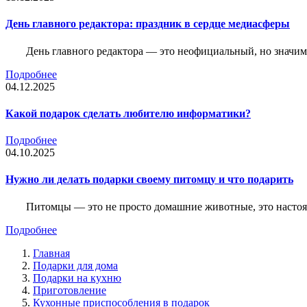
День главного редактора: праздник в сердце медиасферы
День главного редактора — это неофициальный, но значимы
Подробнее
04.12.2025
Какой подарок сделать любителю информатики?
Подробнее
04.10.2025
Нужно ли делать подарки своему питомцу и что подарить
Питомцы — это не просто домашние животные, это насто
Подробнее
Главная
Подарки для дома
Подарки на кухню
Приготовление
Кухонные приспособления в подарок