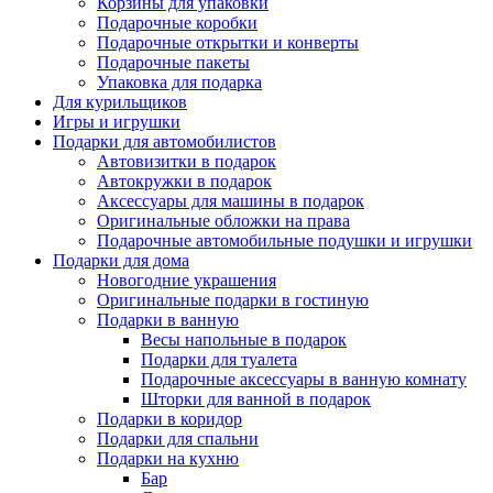
Корзины для упаковки
Подарочные коробки
Подарочные открытки и конверты
Подарочные пакеты
Упаковка для подарка
Для курильщиков
Игры и игрушки
Подарки для автомобилистов
Автовизитки в подарок
Автокружки в подарок
Аксессуары для машины в подарок
Оригинальные обложки на права
Подарочные автомобильные подушки и игрушки
Подарки для дома
Новогодние украшения
Оригинальные подарки в гостиную
Подарки в ванную
Весы напольные в подарок
Подарки для туалета
Подарочные аксессуары в ванную комнату
Шторки для ванной в подарок
Подарки в коридор
Подарки для спальни
Подарки на кухню
Бар