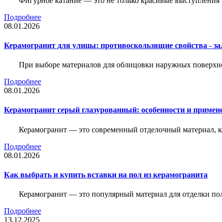
Фигурное катание — это не только красивые выступления 
Подробнее
08.01.2026
Керамогранит для улицы: противоскользящие свойства - зал
При выборе материалов для облицовки наружных поверхнос
Подробнее
08.01.2026
Керамогранит серый глазурованный: особенности и примен
Керамогранит — это современный отделочный материал, ко
Подробнее
08.01.2026
Как выбрать и купить вставки на пол из керамогранита
Керамогранит — это популярный материал для отделки пол
Подробнее
13.12.2025