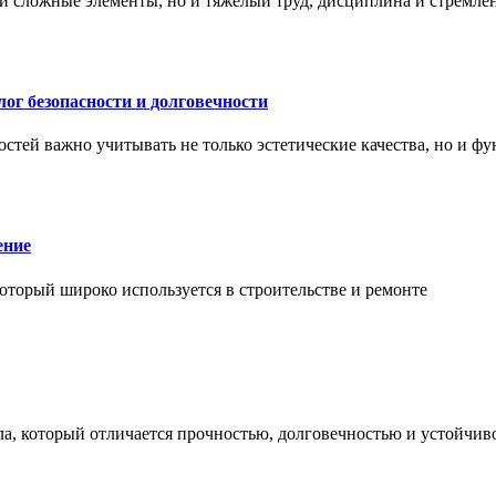
и сложные элементы, но и тяжёлый труд, дисциплина и стремле
ог безопасности и долговечности
тей важно учитывать не только эстетические качества, но и ф
ение
торый широко используется в строительстве и ремонте
а, который отличается прочностью, долговечностью и устойчив