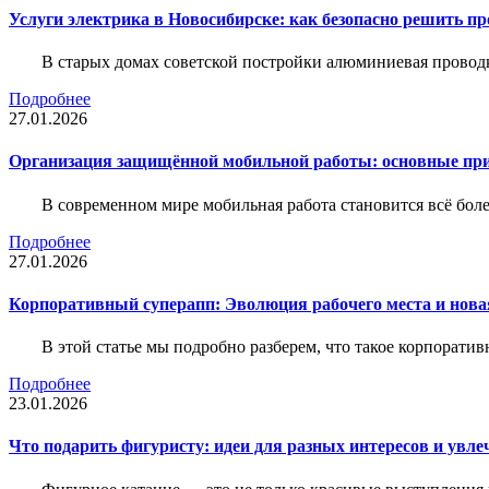
Услуги электрика в Новосибирске: как безопасно решить п
В старых домах советской постройки алюминиевая проводк
Подробнее
27.01.2026
Организация защищённой мобильной работы: основные пр
В современном мире мобильная работа становится всё бол
Подробнее
27.01.2026
Корпоративный суперапп: Эволюция рабочего места и нов
В этой статье мы подробно разберем, что такое корпоратив
Подробнее
23.01.2026
Что подарить фигуристу: идеи для разных интересов и увле