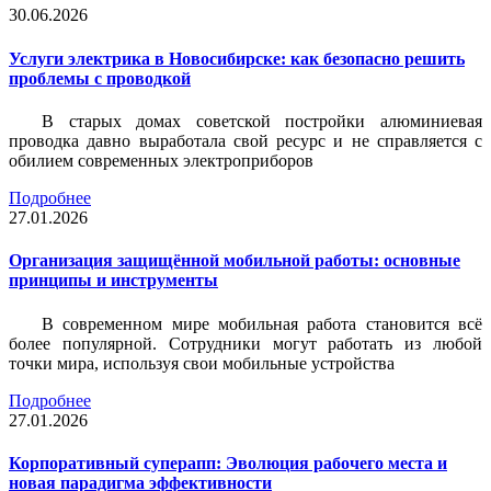
30.06.2026
Услуги электрика в Новосибирске: как безопасно решить
проблемы с проводкой
В старых домах советской постройки алюминиевая
проводка давно выработала свой ресурс и не справляется с
обилием современных электроприборов
Подробнее
27.01.2026
Организация защищённой мобильной работы: основные
принципы и инструменты
В современном мире мобильная работа становится всё
более популярной. Сотрудники могут работать из любой
точки мира, используя свои мобильные устройства
Подробнее
27.01.2026
Корпоративный суперапп: Эволюция рабочего места и
новая парадигма эффективности