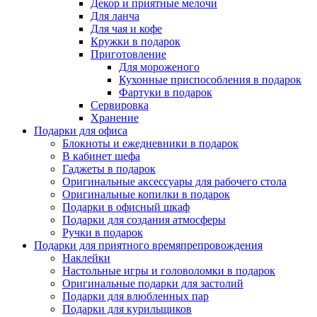
Декор и приятные мелочи
Для ланча
Для чая и кофе
Кружки в подарок
Приготовление
Для мороженого
Кухонные приспособления в подарок
Фартуки в подарок
Сервировка
Хранение
Подарки для офиса
Блокноты и ежедневники в подарок
В кабинет шефа
Гаджеты в подарок
Оригинальные аксессуары для рабочего стола
Оригинальные копилки в подарок
Подарки в офисный шкаф
Подарки для создания атмосферы
Ручки в подарок
Подарки для приятного времяпрепровождения
Наклейки
Настольные игры и головоломки в подарок
Оригинальные подарки для застолий
Подарки для влюбленных пар
Подарки для курильщиков