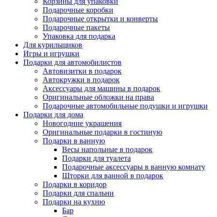
Корзины для упаковки
Подарочные коробки
Подарочные открытки и конверты
Подарочные пакеты
Упаковка для подарка
Для курильщиков
Игры и игрушки
Подарки для автомобилистов
Автовизитки в подарок
Автокружки в подарок
Аксессуары для машины в подарок
Оригинальные обложки на права
Подарочные автомобильные подушки и игрушки
Подарки для дома
Новогодние украшения
Оригинальные подарки в гостиную
Подарки в ванную
Весы напольные в подарок
Подарки для туалета
Подарочные аксессуары в ванную комнату
Шторки для ванной в подарок
Подарки в коридор
Подарки для спальни
Подарки на кухню
Бар