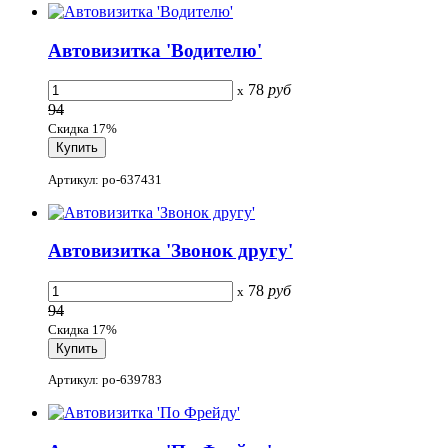
Автовизитка 'Водителю'
78
руб
x
94
Скидка 17%
Артикул: po-637431
Автовизитка 'Звонок другу'
78
руб
x
94
Скидка 17%
Артикул: po-639783