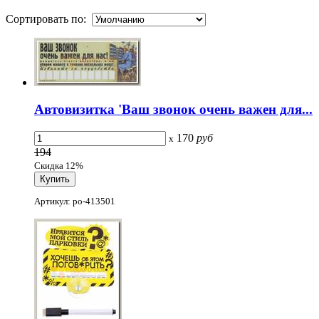
Сортировать по:
Автовизитка 'Ваш звонок очень важен для...
170
руб
x
194
Скидка 12%
Артикул: po-413501