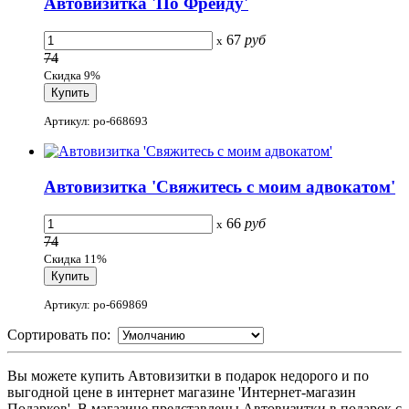
Автовизитка 'По Фрейду'
67
руб
x
74
Скидка 9%
Артикул: po-668693
Автовизитка 'Свяжитесь с моим адвокатом'
66
руб
x
74
Скидка 11%
Артикул: po-669869
Сортировать по:
Вы можете купить Автовизитки в подарок недорого и по
выгодной цене в интернет магазине 'Интернет-магазин
Подарков'. В магазине представлены Автовизитки в подарок с