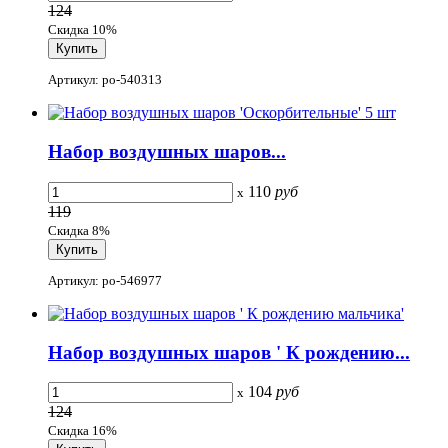
124
Скидка 10%
Артикул: po-540313
Набор воздушных шаров...
110
руб
x
119
Скидка 8%
Артикул: po-546977
Набор воздушных шаров ' К рождению...
104
руб
x
124
Скидка 16%