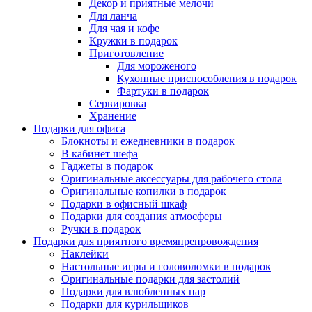
Декор и приятные мелочи
Для ланча
Для чая и кофе
Кружки в подарок
Приготовление
Для мороженого
Кухонные приспособления в подарок
Фартуки в подарок
Сервировка
Хранение
Подарки для офиса
Блокноты и ежедневники в подарок
В кабинет шефа
Гаджеты в подарок
Оригинальные аксессуары для рабочего стола
Оригинальные копилки в подарок
Подарки в офисный шкаф
Подарки для создания атмосферы
Ручки в подарок
Подарки для приятного времяпрепровождения
Наклейки
Настольные игры и головоломки в подарок
Оригинальные подарки для застолий
Подарки для влюбленных пар
Подарки для курильщиков