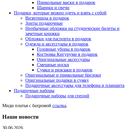
Прикольные маски в подарок
Шарики и свечи
Подарки, которые можно одеть и взять с собой
Визитницы в подарок
Зонты подарочные
Необычные обложки на студенческие билеты и
зачетные книжки
Обложки для паспорта в подарок
Одежда и аксессуары в подарок
Головные уборы в подарок
Костюмы Кигуруми в подарок
Оригинальные аксессуары
Смешные носки
Сумки и рюкзаки в подарок
Оригинальные и прикольные брелоки
Оригинальные подарки в сумку
Подарочные аксессуары для телефона и планшета
Подарочные наборы
Подарочные наборы для специй
Миди платья с бахромой
ссылка
.
Наши новости
30.06.2026