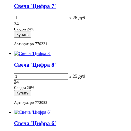
Свеча 'Цифра 7'
26
руб
x
34
Скидка 24%
Артикул: po-770221
Свеча 'Цифра 8'
25
руб
x
34
Скидка 26%
Артикул: po-772083
Свеча 'Цифра 6'