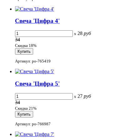
Свеча 'Цифра 4'
28
руб
x
34
Скидка 18%
Артикул: po-765419
Свеча 'Цифра 5'
27
руб
x
34
Скидка 21%
Артикул: po-766987