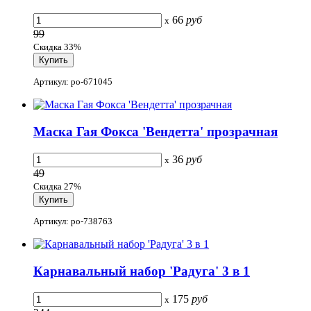
66
руб
x
99
Скидка 33%
Артикул: po-671045
Маска Гая Фокса 'Вендетта' прозрачная
36
руб
x
49
Скидка 27%
Артикул: po-738763
Карнавальный набор 'Радуга' 3 в 1
175
руб
x