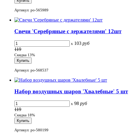
Артикул: po-565989
Свечи 'Серебряные с держателями' 12шт
103
руб
x
119
Скидка 13%
Артикул: po-568537
Набор воздушных шаров 'Хвалебные' 5 шт
98
руб
x
119
Скидка 18%
Артикул: po-580199