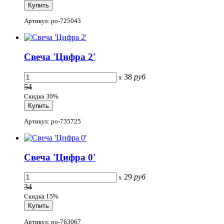
Артикул: po-725043
Свеча 'Цифра 2'
38
руб
x
54
Скидка 30%
Артикул: po-735725
Свеча 'Цифра 0'
29
руб
x
34
Скидка 15%
Артикул: po-763067