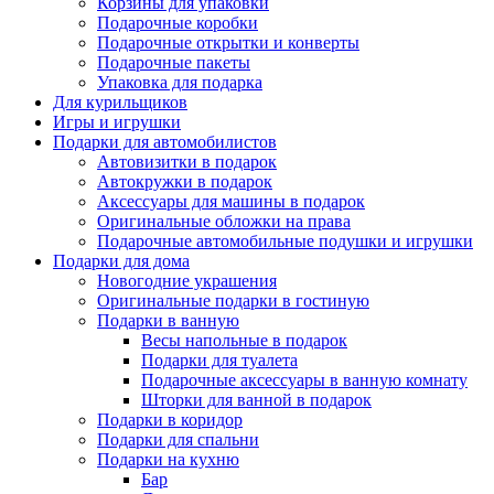
Корзины для упаковки
Подарочные коробки
Подарочные открытки и конверты
Подарочные пакеты
Упаковка для подарка
Для курильщиков
Игры и игрушки
Подарки для автомобилистов
Автовизитки в подарок
Автокружки в подарок
Аксессуары для машины в подарок
Оригинальные обложки на права
Подарочные автомобильные подушки и игрушки
Подарки для дома
Новогодние украшения
Оригинальные подарки в гостиную
Подарки в ванную
Весы напольные в подарок
Подарки для туалета
Подарочные аксессуары в ванную комнату
Шторки для ванной в подарок
Подарки в коридор
Подарки для спальни
Подарки на кухню
Бар