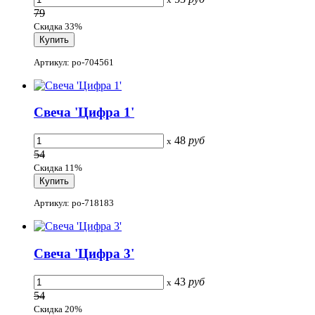
79
Скидка 33%
Артикул: po-704561
Свеча 'Цифра 1'
48
руб
x
54
Скидка 11%
Артикул: po-718183
Свеча 'Цифра 3'
43
руб
x
54
Скидка 20%