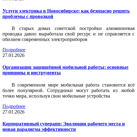
Услуги электрика в Новосибирске: как безопасно решить
проблемы с проводкой
В старых домах советской постройки алюминиевая
проводка давно выработала свой ресурс и не справляется с
обилием современных электроприборов
Подробнее
27.01.2026
Организация защищённой мобильной работы: основные
принципы и инструменты
В современном мире мобильная работа становится всё
более популярной. Сотрудники могут работать из любой
точки мира, используя свои мобильные устройства
Подробнее
27.01.2026
Корпоративный суперапп: Эволюция рабочего места и
новая парадигма эффективности