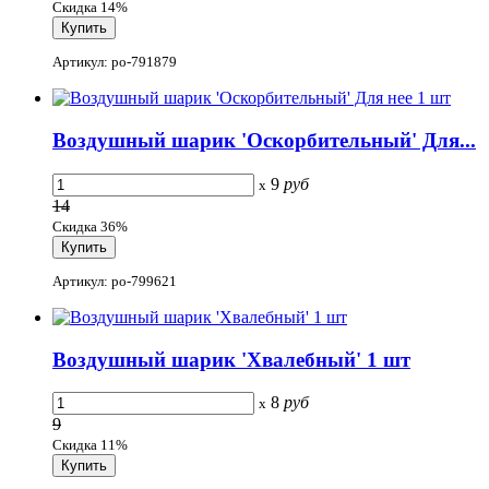
Скидка 14%
Артикул: po-791879
Воздушный шарик 'Оскорбительный' Для...
9
руб
x
14
Скидка 36%
Артикул: po-799621
Воздушный шарик 'Хвалебный' 1 шт
8
руб
x
9
Скидка 11%