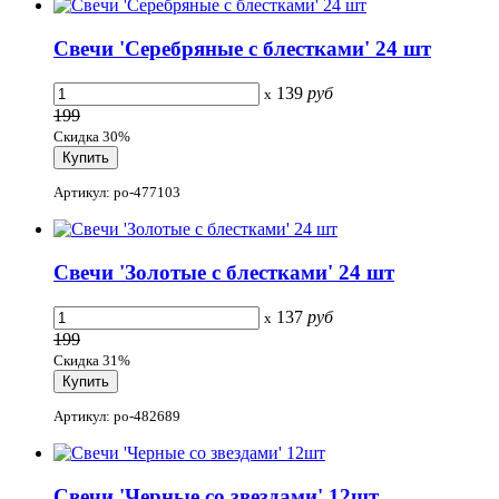
Свечи 'Серебряные с блестками' 24 шт
139
руб
x
199
Скидка 30%
Артикул: po-477103
Свечи 'Золотые с блестками' 24 шт
137
руб
x
199
Скидка 31%
Артикул: po-482689
Свечи 'Черные со звездами' 12шт