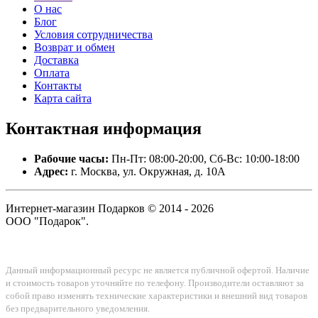
О нас
Блог
Условия сотрудничества
Возврат и обмен
Доставка
Оплата
Контакты
Карта сайта
Контактная
информация
Рабочие часы:
Пн-Пт: 08:00-20:00, Сб-Вс: 10:00-18:00
Адрес:
г. Москва, ул. Окружная, д. 10А
Интернет-магазин Подарков © 2014 - 2026
ООО "Подарок".
Данный информационный ресурс не является публичной офертой. Наличие
и стоимость товаров уточняйте по телефону. Производители оставляют за
собой право изменять технические характеристики и внешний вид товаров
без предварительного уведомления.