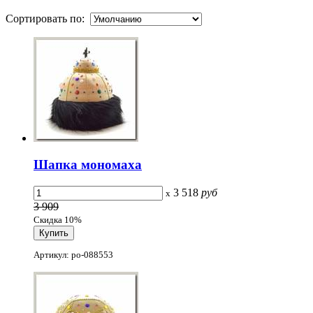
Сортировать по:
Шапка мономаха
3 518
руб
x
3 909
Скидка 10%
Артикул: po-088553