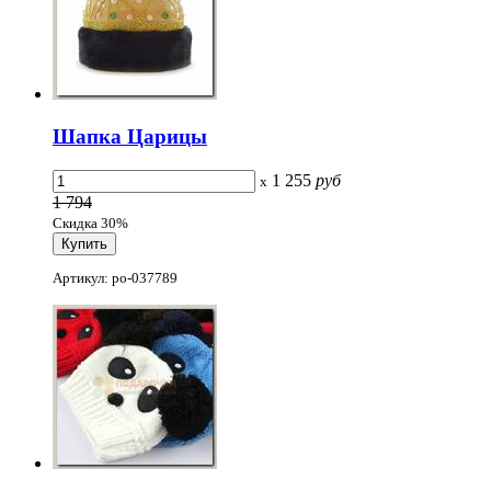
Шапка Царицы
1 255
руб
x
1 794
Скидка 30%
Артикул: po-037789