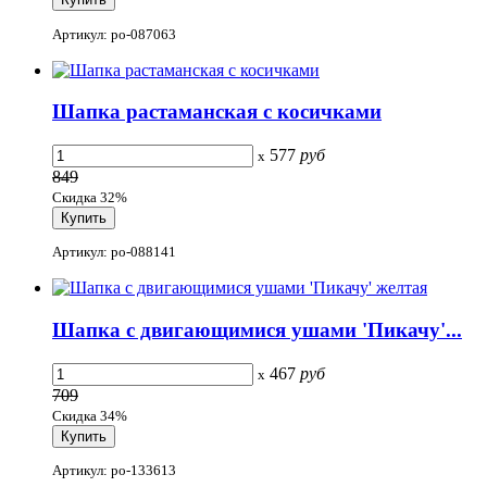
Артикул: po-087063
Шапка растаманская с косичками
577
руб
x
849
Скидка 32%
Артикул: po-088141
Шапка с двигающимися ушами 'Пикачу'...
467
руб
x
709
Скидка 34%
Артикул: po-133613