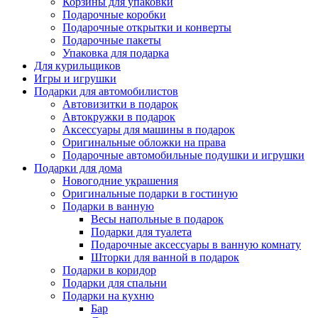
Корзины для упаковки
Подарочные коробки
Подарочные открытки и конверты
Подарочные пакеты
Упаковка для подарка
Для курильщиков
Игры и игрушки
Подарки для автомобилистов
Автовизитки в подарок
Автокружки в подарок
Аксессуары для машины в подарок
Оригинальные обложки на права
Подарочные автомобильные подушки и игрушки
Подарки для дома
Новогодние украшения
Оригинальные подарки в гостиную
Подарки в ванную
Весы напольные в подарок
Подарки для туалета
Подарочные аксессуары в ванную комнату
Шторки для ванной в подарок
Подарки в коридор
Подарки для спальни
Подарки на кухню
Бар