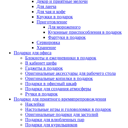
Декор и приятные мелочи
Для ланча
Для чая и кофе
Кружки в подарок
Приготовление
Для мороженого
Кухонные приспособления в подарок
Фартуки в подарок
Сервировка
Хранение
Подарки для офиса
Блокноты и ежедневники в подарок
В кабинет шефа
Гаджеты в подарок
Оригинальные аксессуары для рабочего стола
Оригинальные копилки в подарок
Подарки в офисный шкаф
Подарки для создания атмосферы
Ручки в подарок
Подарки для приятного времяпрепровождения
Наклейки
Настольные игры и головоломки в подарок
Оригинальные подарки для застолий
Подарки для влюбленных пар
Подарки для курильщиков