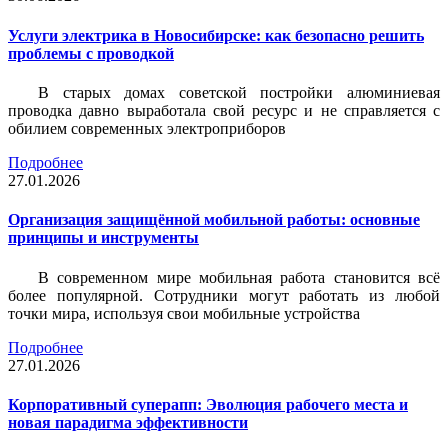
Услуги электрика в Новосибирске: как безопасно решить
проблемы с проводкой
В старых домах советской постройки алюминиевая
проводка давно выработала свой ресурс и не справляется с
обилием современных электроприборов
Подробнее
27.01.2026
Организация защищённой мобильной работы: основные
принципы и инструменты
В современном мире мобильная работа становится всё
более популярной. Сотрудники могут работать из любой
точки мира, используя свои мобильные устройства
Подробнее
27.01.2026
Корпоративный суперапп: Эволюция рабочего места и
новая парадигма эффективности