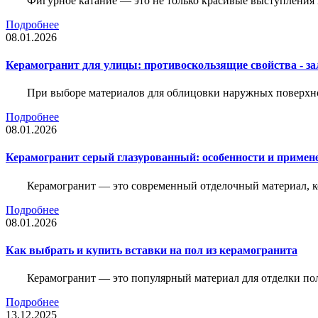
Фигурное катание — это не только красивые выступления 
Подробнее
08.01.2026
Керамогранит для улицы: противоскользящие свойства - зал
При выборе материалов для облицовки наружных поверхнос
Подробнее
08.01.2026
Керамогранит серый глазурованный: особенности и примен
Керамогранит — это современный отделочный материал, ко
Подробнее
08.01.2026
Как выбрать и купить вставки на пол из керамогранита
Керамогранит — это популярный материал для отделки пол
Подробнее
13.12.2025