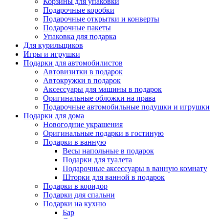
Корзины для упаковки
Подарочные коробки
Подарочные открытки и конверты
Подарочные пакеты
Упаковка для подарка
Для курильщиков
Игры и игрушки
Подарки для автомобилистов
Автовизитки в подарок
Автокружки в подарок
Аксессуары для машины в подарок
Оригинальные обложки на права
Подарочные автомобильные подушки и игрушки
Подарки для дома
Новогодние украшения
Оригинальные подарки в гостиную
Подарки в ванную
Весы напольные в подарок
Подарки для туалета
Подарочные аксессуары в ванную комнату
Шторки для ванной в подарок
Подарки в коридор
Подарки для спальни
Подарки на кухню
Бар