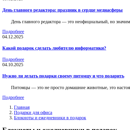
День главного редактора: праздник в сердце медиасферы
День главного редактора — это неофициальный, но значимы
Подробнее
04.12.2025
Какой подарок сделать любителю информатики?
Подробнее
04.10.2025
Нужно ли делать подарки своему питомцу и что подарить
Питомцы — это не просто домашние животные, это насто
Подробнее
Главная
Подарки для офиса
Блокноты и ежедневники в подарок
Блокноты и ежедневники в подарок