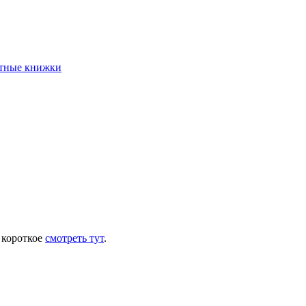
етные книжки
 короткое
смотреть тут
.