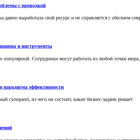
роблемы с проводкой
а давно выработала свой ресурс и не справляется с обилием со
инципы и инструменты
ее популярной. Сотрудники могут работать из любой точки мира
ая парадигма эффективности
ный суперапп, из чего он состоит, какие бизнес-задачи решает
чений