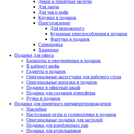
Декор и приятные мелочи
Для ланча
Для чая и кофе
Кружки в подарок
Приготовление
Для мороженого
Кухонные приспособления в подарок
Фартуки в подарок
Сервировка
Хранение
Подарки для офиса
Блокноты и ежедневники в подарок
В кабинет шефа
Гаджеты в подарок
Оригинальные аксессуары для рабочего стола
Оригинальные копилки в подарок
Подарки в офисный шкаф
Подарки для создания атмосферы
Ручки в подарок
Подарки для приятного времяпрепровождения
Наклейки
Настольные игры и головоломки в подарок
Оригинальные подарки для застолий
Подарки для влюбленных пар
Подарки для курильщиков