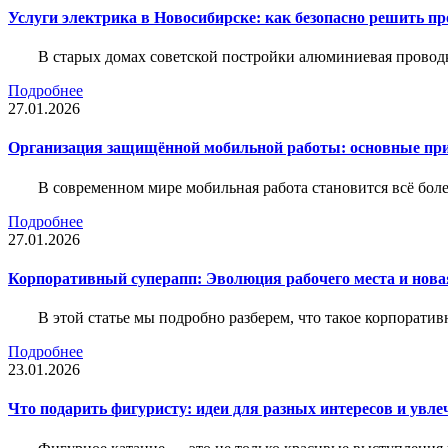
Услуги электрика в Новосибирске: как безопасно решить п
В старых домах советской постройки алюминиевая проводк
Подробнее
27.01.2026
Организация защищённой мобильной работы: основные пр
В современном мире мобильная работа становится всё бол
Подробнее
27.01.2026
Корпоративный суперапп: Эволюция рабочего места и нов
В этой статье мы подробно разберем, что такое корпоратив
Подробнее
23.01.2026
Что подарить фигуристу: идеи для разных интересов и увле