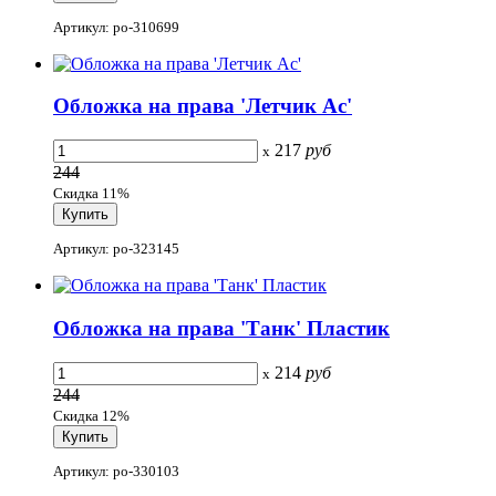
Артикул: po-310699
Обложка на права 'Летчик Ас'
217
руб
x
244
Скидка 11%
Артикул: po-323145
Обложка на права 'Танк' Пластик
214
руб
x
244
Скидка 12%
Артикул: po-330103