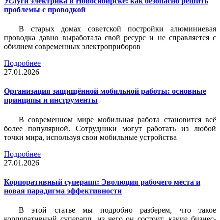
Услуги электрика в Новосибирске: как безопасно решить
проблемы с проводкой
В старых домах советской постройки алюминиевая
проводка давно выработала свой ресурс и не справляется с
обилием современных электроприборов
Подробнее
27.01.2026
Организация защищённой мобильной работы: основные
принципы и инструменты
В современном мире мобильная работа становится всё
более популярной. Сотрудники могут работать из любой
точки мира, используя свои мобильные устройства
Подробнее
27.01.2026
Корпоративный суперапп: Эволюция рабочего места и
новая парадигма эффективности
В этой статье мы подробно разберем, что такое
корпоративный суперапп, из чего он состоит, какие бизнес-