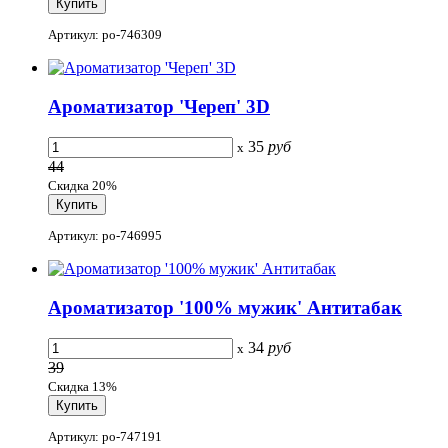
Артикул: po-746309
Ароматизатор 'Череп' 3D
35
руб
x
44
Скидка 20%
Артикул: po-746995
Ароматизатор '100% мужик' Антитабак
34
руб
x
39
Скидка 13%
Артикул: po-747191