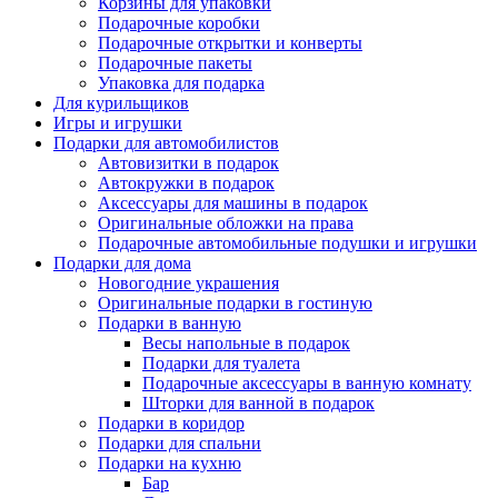
Корзины для упаковки
Подарочные коробки
Подарочные открытки и конверты
Подарочные пакеты
Упаковка для подарка
Для курильщиков
Игры и игрушки
Подарки для автомобилистов
Автовизитки в подарок
Автокружки в подарок
Аксессуары для машины в подарок
Оригинальные обложки на права
Подарочные автомобильные подушки и игрушки
Подарки для дома
Новогодние украшения
Оригинальные подарки в гостиную
Подарки в ванную
Весы напольные в подарок
Подарки для туалета
Подарочные аксессуары в ванную комнату
Шторки для ванной в подарок
Подарки в коридор
Подарки для спальни
Подарки на кухню
Бар