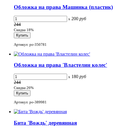
Обложка на права Машинка (пластик)
200
руб
x
244
Скидка 18%
Артикул: po-350781
Обложка на права 'Властелин колес'
180
руб
x
244
Скидка 26%
Артикул: po-389981
Бита 'Вождь' деревянная