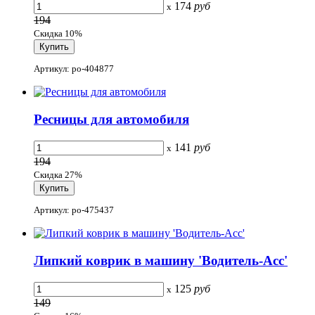
174
руб
x
194
Скидка 10%
Артикул: po-404877
Ресницы для автомобиля
141
руб
x
194
Скидка 27%
Артикул: po-475437
Липкий коврик в машину 'Водитель-Асс'
125
руб
x
149