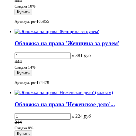
444
Скидка 10%
Артикул: po-165855
Обложка на права 'Женщина за рулем'
381
руб
x
444
Скидка 14%
Артикул: po-174479
Обложка на права 'Неженское дело'...
224
руб
x
244
Скидка 8%