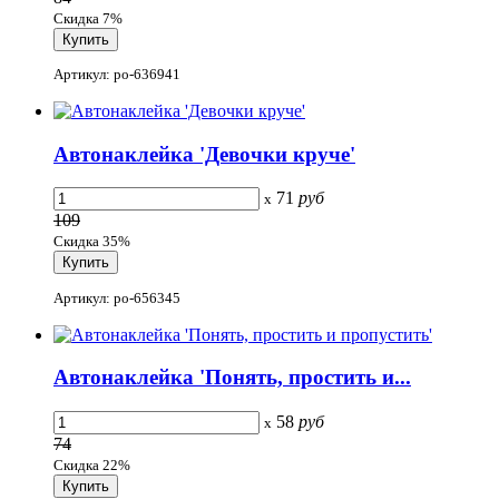
Скидка 7%
Артикул: po-636941
Автонаклейка 'Девочки круче'
71
руб
x
109
Скидка 35%
Артикул: po-656345
Автонаклейка 'Понять, простить и...
58
руб
x
74
Скидка 22%