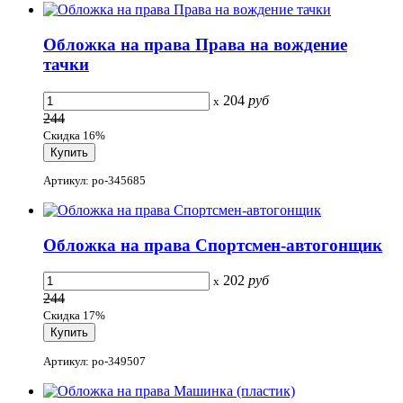
Обложка на права Права на вождение
тачки
204
руб
x
244
Скидка 16%
Артикул: po-345685
Обложка на права Спортсмен-автогонщик
202
руб
x
244
Скидка 17%
Артикул: po-349507