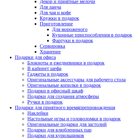
Декор и приятные мелочи
Для ланча
Для чая и кофе
Кружки в подарок
Приготовление
Для мороженого
Кухонные приспособления в подарок
Фартуки в подарок
Сервировка
Хранение
Подарки для офиса
Блокноты и ежедневники в подарок
В кабинет шефа
Гаджеты в подарок
Оригинальные аксессуары для рабочего стола
Оригинальные копилки в подарок
Подарки в офисный шкаф
Подарки для создания атмосферы
Ручки в подарок
Подарки для приятного времяпрепровождения
Наклейки
Настольные игры и головоломки в подарок
Оригинальные подарки для застолий
Подарки для влюбленных пар
Подарки для курильщиков