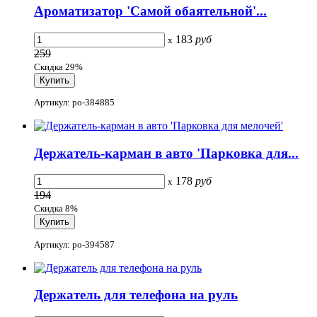
Ароматизатор 'Самой обаятельной'...
183
руб
x
259
Скидка 29%
Артикул: po-384885
Держатель-карман в авто 'Парковка для...
178
руб
x
194
Скидка 8%
Артикул: po-394587
Держатель для телефона на руль