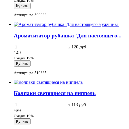
Скидка 16%
Артикул: po-509933
Ароматизатор рубашка 'Для настоящего...
120
руб
x
149
Скидка 19%
Артикул: po-519635
Колпаки светящиеся на ниппель
113
руб
x
139
Скидка 19%