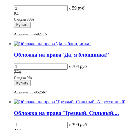
59
руб
x
84
Скидка 30%
Артикул: po-692115
Обложка на права 'Да, я блондинка!'
704
руб
x
774
Скидка 9%
Артикул: po-052567
Обложка на права 'Трезвый. Сильный....
399
руб
x