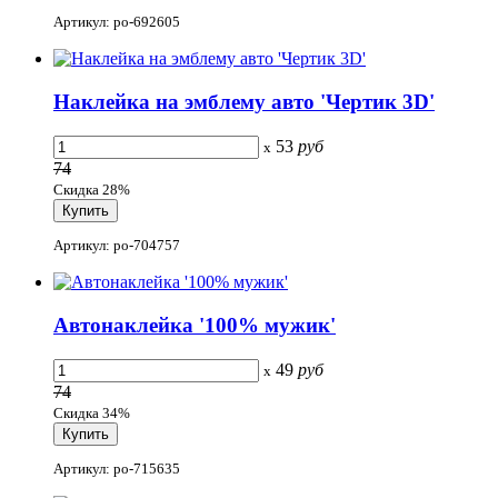
Артикул: po-692605
Наклейка на эмблему авто 'Чертик 3D'
53
руб
x
74
Скидка 28%
Артикул: po-704757
Автонаклейка '100% мужик'
49
руб
x
74
Скидка 34%
Артикул: po-715635