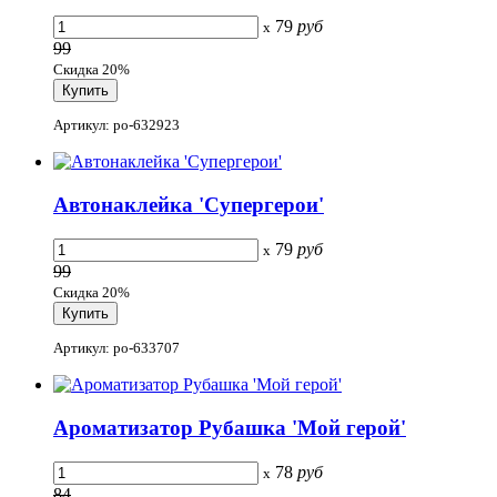
79
руб
x
99
Скидка 20%
Артикул: po-632923
Автонаклейка 'Супергерои'
79
руб
x
99
Скидка 20%
Артикул: po-633707
Ароматизатор Рубашка 'Мой герой'
78
руб
x
84