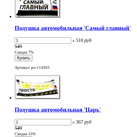
Подушка автомобильная 'Самый главный'
510
руб
x
549
Скидка 7%
Артикул: po-114503
Подушка автомобильная 'Царь'
367
руб
x
549
Скидка 33%