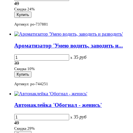
49
Скидка 24%
Артикул: po-737881
Ароматизатор 'Умею водить, заводить и...
35
руб
x
39
Скидка 10%
Артикул: po-744251
Автонаклейка 'Обогнал - женись'
35
руб
x
49
Скидка 29%