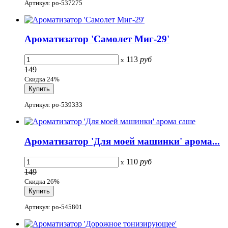
Артикул: po-537275
Ароматизатор 'Самолет Миг-29'
113
руб
x
149
Скидка 24%
Артикул: po-539333
Ароматизатор 'Для моей машинки' арома...
110
руб
x
149
Скидка 26%
Артикул: po-545801