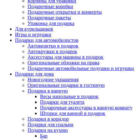
Корзины для упаковки
Подарочные коробки
Подарочные открытки и конверты
Подарочные пакеты
Упаковка для подарка
Для курильщиков
Игры и игрушки
Подарки для автомобилистов
Автовизитки в подарок
Автокружки в подарок
Аксессуары для машины в подарок
Оригинальные обложки на права
Подарочные автомобильные подушки и игрушки
Подарки для дома
Новогодние украшения
Оригинальные подарки в гостиную
Подарки в ванную
Весы напольные в подарок
Подарки для туалета
Подарочные аксессуары в ванную комнату
Шторки для ванной в подарок
Подарки в коридор
Подарки для спальни
Подарки на кухню
Бар