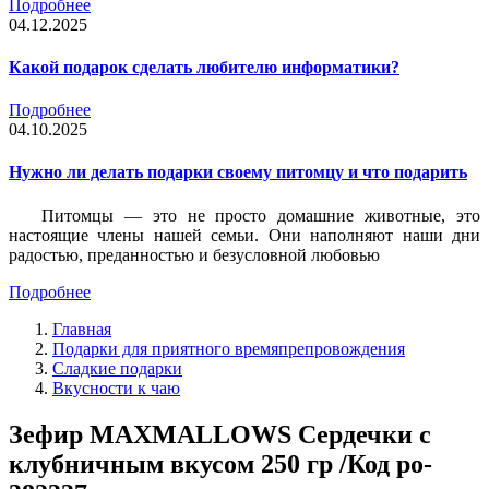
Подробнее
04.12.2025
Какой подарок сделать любителю информатики?
Подробнее
04.10.2025
Нужно ли делать подарки своему питомцу и что подарить
Питомцы — это не просто домашние животные, это
настоящие члены нашей семьи. Они наполняют наши дни
радостью, преданностью и безусловной любовью
Подробнее
Главная
Подарки для приятного времяпрепровождения
Сладкие подарки
Вкусности к чаю
Зефир MAXMALLOWS Сердечки с
клубничным вкусом 250 гр /Код po-