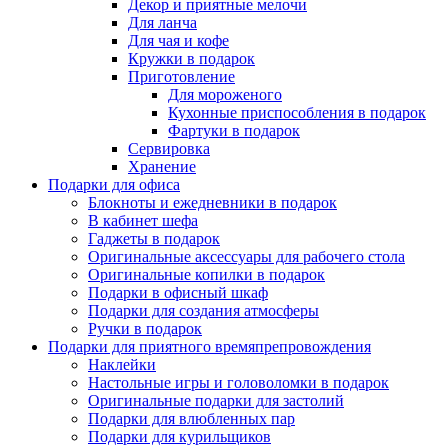
Декор и приятные мелочи
Для ланча
Для чая и кофе
Кружки в подарок
Приготовление
Для мороженого
Кухонные приспособления в подарок
Фартуки в подарок
Сервировка
Хранение
Подарки для офиса
Блокноты и ежедневники в подарок
В кабинет шефа
Гаджеты в подарок
Оригинальные аксессуары для рабочего стола
Оригинальные копилки в подарок
Подарки в офисный шкаф
Подарки для создания атмосферы
Ручки в подарок
Подарки для приятного времяпрепровождения
Наклейки
Настольные игры и головоломки в подарок
Оригинальные подарки для застолий
Подарки для влюбленных пар
Подарки для курильщиков