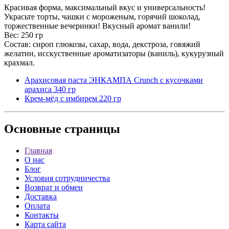
Красивая форма, максимальный вкус и универсальность!
Украсьте торты, чашки с мороженым, горячий шоколад,
торжественные вечеринки! Вкусный аромат ванили!
Вес: 250 гр
Состав: сироп глюкозы, сахар, вода, декстроза, говяжий
желатин, исскуственные ароматизаторы (ваниль), кукурузный
крахмал.
Арахисовая паста ЭНКАМПА Сrunch с кусочками
арахиса 340 гр
Крем-мёд с имбирем 220 гр
Основные
страницы
Главная
О нас
Блог
Условия сотрудничества
Возврат и обмен
Доставка
Оплата
Контакты
Карта сайта