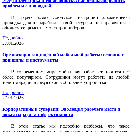
Услуги электрика в Новосибирске: как безопасно решить
проблемы с проводкой
В старых домах советской постройки алюминиевая
проводка давно выработала свой ресурс и не справляется с
обилием современных электроприборов
Подробнее
27.01.2026
Организация защищённой мобильной работы: основные
принципы и инструменты
В современном мире мобильная работа становится всё
более популярной. Сотрудники могут работать из любой
точки мира, используя свои мобильные устройства
Подробнее
27.01.2026
Корпоративный суперапп: Эволюция рабочего места и
новая парадигма эффективности
В этой статье мы подробно разберем, что такое
корпоративный суперапп, из чего он состоит, какие бизнес-