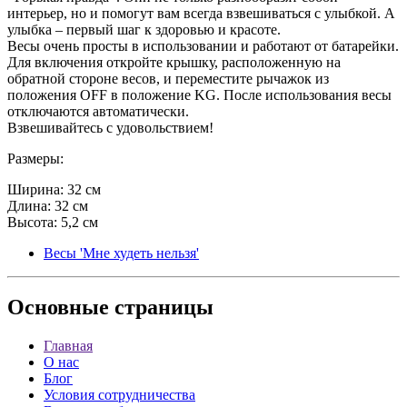
интерьер, но и помогут вам всегда взвешиваться с улыбкой. А
улыбка – первый шаг к здоровью и красоте.
Весы очень просты в использовании и работают от батарейки.
Для включения откройте крышку, расположенную на
обратной стороне весов, и переместите рычажок из
положения OFF в положение KG. После использования весы
отключаются автоматически.
Взвешивайтесь с удовольствием!
Размеры:
Ширина: 32 см
Длина: 32 см
Высота: 5,2 см
Весы 'Мне худеть нельзя'
Основные
страницы
Главная
О нас
Блог
Условия сотрудничества