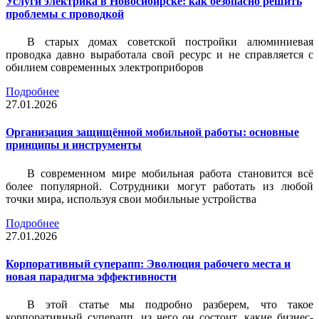
Услуги электрика в Новосибирске: как безопасно решить
проблемы с проводкой
В старых домах советской постройки алюминиевая
проводка давно выработала свой ресурс и не справляется с
обилием современных электроприборов
Подробнее
27.01.2026
Организация защищённой мобильной работы: основные
принципы и инструменты
В современном мире мобильная работа становится всё
более популярной. Сотрудники могут работать из любой
точки мира, используя свои мобильные устройства
Подробнее
27.01.2026
Корпоративный суперапп: Эволюция рабочего места и
новая парадигма эффективности
В этой статье мы подробно разберем, что такое
корпоративный суперапп, из чего он состоит, какие бизнес-