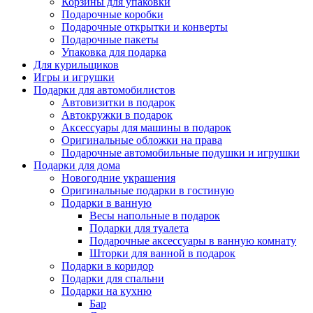
Корзины для упаковки
Подарочные коробки
Подарочные открытки и конверты
Подарочные пакеты
Упаковка для подарка
Для курильщиков
Игры и игрушки
Подарки для автомобилистов
Автовизитки в подарок
Автокружки в подарок
Аксессуары для машины в подарок
Оригинальные обложки на права
Подарочные автомобильные подушки и игрушки
Подарки для дома
Новогодние украшения
Оригинальные подарки в гостиную
Подарки в ванную
Весы напольные в подарок
Подарки для туалета
Подарочные аксессуары в ванную комнату
Шторки для ванной в подарок
Подарки в коридор
Подарки для спальни
Подарки на кухню
Бар