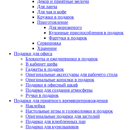
Декор и приятные мелочи
Для ланча
Для чая и кофе
Кружки в подарок
Приготовление
Для мороженого
Кухонные приспособления в подарок
Фартуки в подарок
Сервировка
Хранение
Подарки для офиса
Блокноты и ежедневники в подарок
В кабинет шефа
Гаджеты в подарок
Оригинальные аксессуары для рабочего стола
Оригинальные копилки в подарок
Подарки в офисный шкаф
Подарки для создания атмосферы
Ручки в подарок
Подарки для приятного времяпрепровождения
Наклейки
Настольные игры и головоломки в подарок
Оригинальные подарки для застолий
Подарки для влюбленных пар
Подарки для курильщиков