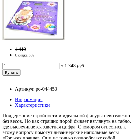
1 419
Скидка 5%
1 348
руб
x
Артикул: po-044453
Информация
Характеристики
Поддержание стройности и идеальной фигуры невозможно
без весов. Но как страшно порой бывает взглянуть на табло,
где высвечивается заветная цифра. С юмором отнестись к
этому вопросу помогут дизайнерские напольные весы
«Горькая правда». Они не только разнообразят собой