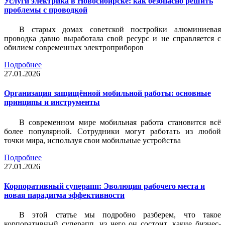
Услуги электрика в Новосибирске: как безопасно решить
проблемы с проводкой
В старых домах советской постройки алюминиевая
проводка давно выработала свой ресурс и не справляется с
обилием современных электроприборов
Подробнее
27.01.2026
Организация защищённой мобильной работы: основные
принципы и инструменты
В современном мире мобильная работа становится всё
более популярной. Сотрудники могут работать из любой
точки мира, используя свои мобильные устройства
Подробнее
27.01.2026
Корпоративный суперапп: Эволюция рабочего места и
новая парадигма эффективности
В этой статье мы подробно разберем, что такое
корпоративный суперапп, из чего он состоит, какие бизнес-