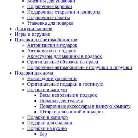
Корзины для упаковки
Подарочные коробки
Подарочные открытки и конверты
Подарочные пакеты
Упаковка для подарка
Для курильщиков
Игры и игрушки
Подарки для автомобилистов
Автовизитки в подарок
Автокружки в подарок
Аксессуары для машины в подарок
Оригинальные обложки на права
Подарочные автомобильные подушки и игрушки
Подарки для дома
Новогодние украшения
Оригинальные подарки в гостиную
Подарки в ванную
Весы напольные в подарок
Подарки для туалета
Подарочные аксессуары в ванную комнату
Шторки для ванной в подарок
Подарки в коридор
Подарки для спальни
Подарки на кухню
Бар