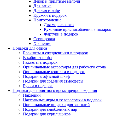
Декор и приятные мелочи
Для ланча
Для чая и кофе
Кружки в подарок
Приготовление
Для мороженого
Кухонные приспособления в подарок
Фартуки в подарок
Сервировка
Хранение
Подарки для офиса
Блокноты и ежедневники в подарок
В кабинет шефа
Гаджеты в подарок
Оригинальные аксессуары для рабочего стола
Оригинальные копилки в подарок
Подарки в офисный шкаф
Подарки для создания атмосферы
Ручки в подарок
Подарки для приятного времяпрепровождения
Наклейки
Настольные игры и головоломки в подарок
Оригинальные подарки для застолий
Подарки для влюбленных пар
Подарки для курильщиков