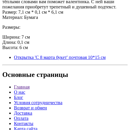
тёплыми словами вам поможет валентинка. С ней ваши
пожелания приобретут трепетный и душевный подтекст.
Размер: 7,1 см * 0,1 см * 6,1 см
Материал: Бумага
Размеры:
Ширина: 7 см
Длина: 0,1 см
Высота: 6 см
Открытка 'С 8 марта букет' почтовая 10*15 см
Основные
страницы
Главная
О нас
Блог
Условия сотрудничества
Возврат и обмен
Доставка
Оплата
Контакты
Карта сайта