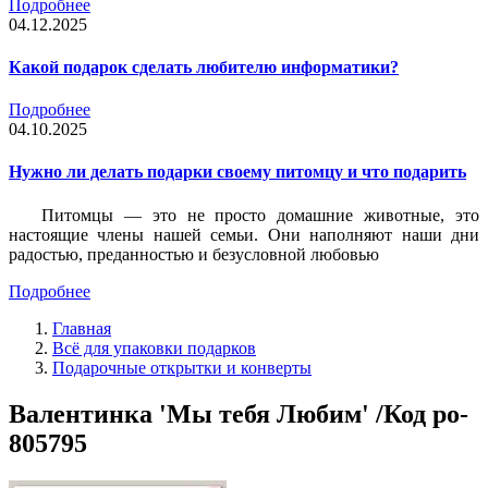
Подробнее
04.12.2025
Какой подарок сделать любителю информатики?
Подробнее
04.10.2025
Нужно ли делать подарки своему питомцу и что подарить
Питомцы — это не просто домашние животные, это
настоящие члены нашей семьи. Они наполняют наши дни
радостью, преданностью и безусловной любовью
Подробнее
Главная
Всё для упаковки подарков
Подарочные открытки и конверты
Валентинка 'Мы тебя Любим' /Код po-
805795