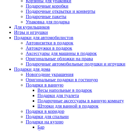
Корзины для упаковки
Подарочные коробки
Подарочные открытки и конверты
Подарочные пакеты
Упаковка для подарка
Для курильщиков
Игры и игрушки
Подарки для автомобилистов
Автовизитки в подарок
Автокружки в подарок
Аксессуары для машины в подарок
Оригинальные обложки на права
Подарочные автомобильные подушки и игрушки
Подарки для дома
Новогодние украшения
Оригинальные подарки в гостиную
Подарки в ванную
Весы напольные в подарок
Подарки для туалета
Подарочные аксессуары в ванную комнату
Шторки для ванной в подарок
Подарки в коридор
Подарки для спальни
Подарки на кухню
Бар