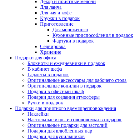
Декор и приятные мелочи
Для ланча
Для чая и кофе
Кружки в подарок
Приготовление
Для мороженого
Кухонные приспособления в подарок
Фартуки в подарок
Сервировка
Хранение
Подарки для офиса
Блокноты и ежедневники в подарок
В кабинет шефа
Гаджеты в подарок
Оригинальные аксессуары для рабочего стола
Оригинальные копилки в подарок
Подарки в офисный шкаф
Подарки для создания атмосферы
Ручки в подарок
Подарки для приятного времяпрепровождения
Наклейки
Настольные игры и головоломки в подарок
Оригинальные подарки для застолий
Подарки для влюбленных пар
Подарки для курильщиков