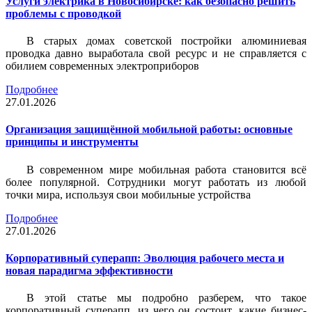
Услуги электрика в Новосибирске: как безопасно решить
проблемы с проводкой
В старых домах советской постройки алюминиевая
проводка давно выработала свой ресурс и не справляется с
обилием современных электроприборов
Подробнее
27.01.2026
Организация защищённой мобильной работы: основные
принципы и инструменты
В современном мире мобильная работа становится всё
более популярной. Сотрудники могут работать из любой
точки мира, используя свои мобильные устройства
Подробнее
27.01.2026
Корпоративный суперапп: Эволюция рабочего места и
новая парадигма эффективности
В этой статье мы подробно разберем, что такое
корпоративный суперапп, из чего он состоит, какие бизнес-