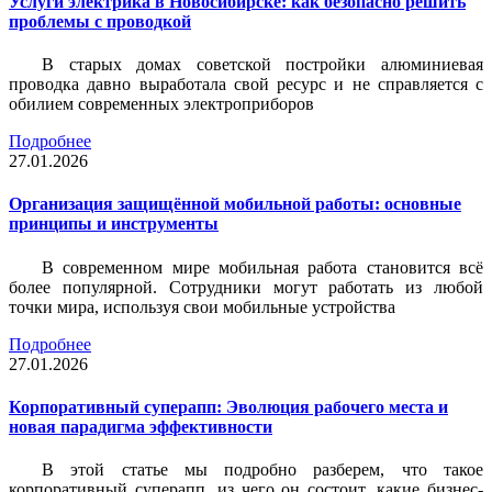
Услуги электрика в Новосибирске: как безопасно решить
проблемы с проводкой
В старых домах советской постройки алюминиевая
проводка давно выработала свой ресурс и не справляется с
обилием современных электроприборов
Подробнее
27.01.2026
Организация защищённой мобильной работы: основные
принципы и инструменты
В современном мире мобильная работа становится всё
более популярной. Сотрудники могут работать из любой
точки мира, используя свои мобильные устройства
Подробнее
27.01.2026
Корпоративный суперапп: Эволюция рабочего места и
новая парадигма эффективности
В этой статье мы подробно разберем, что такое
корпоративный суперапп, из чего он состоит, какие бизнес-