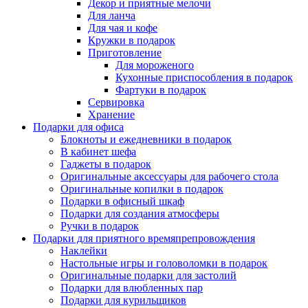
Декор и приятные мелочи
Для ланча
Для чая и кофе
Кружки в подарок
Приготовление
Для мороженого
Кухонные приспособления в подарок
Фартуки в подарок
Сервировка
Хранение
Подарки для офиса
Блокноты и ежедневники в подарок
В кабинет шефа
Гаджеты в подарок
Оригинальные аксессуары для рабочего стола
Оригинальные копилки в подарок
Подарки в офисный шкаф
Подарки для создания атмосферы
Ручки в подарок
Подарки для приятного времяпрепровождения
Наклейки
Настольные игры и головоломки в подарок
Оригинальные подарки для застолий
Подарки для влюбленных пар
Подарки для курильщиков