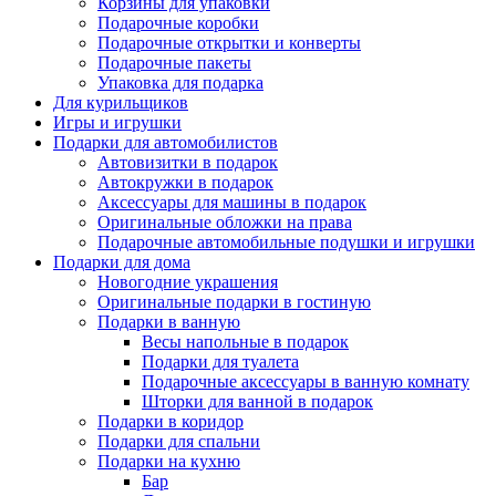
Корзины для упаковки
Подарочные коробки
Подарочные открытки и конверты
Подарочные пакеты
Упаковка для подарка
Для курильщиков
Игры и игрушки
Подарки для автомобилистов
Автовизитки в подарок
Автокружки в подарок
Аксессуары для машины в подарок
Оригинальные обложки на права
Подарочные автомобильные подушки и игрушки
Подарки для дома
Новогодние украшения
Оригинальные подарки в гостиную
Подарки в ванную
Весы напольные в подарок
Подарки для туалета
Подарочные аксессуары в ванную комнату
Шторки для ванной в подарок
Подарки в коридор
Подарки для спальни
Подарки на кухню
Бар