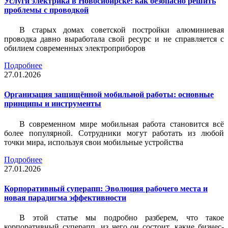
Услуги электрика в Новосибирске: как безопасно решить
проблемы с проводкой
В старых домах советской постройки алюминиевая
проводка давно выработала свой ресурс и не справляется с
обилием современных электроприборов
Подробнее
27.01.2026
Организация защищённой мобильной работы: основные
принципы и инструменты
В современном мире мобильная работа становится всё
более популярной. Сотрудники могут работать из любой
точки мира, используя свои мобильные устройства
Подробнее
27.01.2026
Корпоративный суперапп: Эволюция рабочего места и
новая парадигма эффективности
В этой статье мы подробно разберем, что такое
корпоративный суперапп, из чего он состоит, какие бизнес-