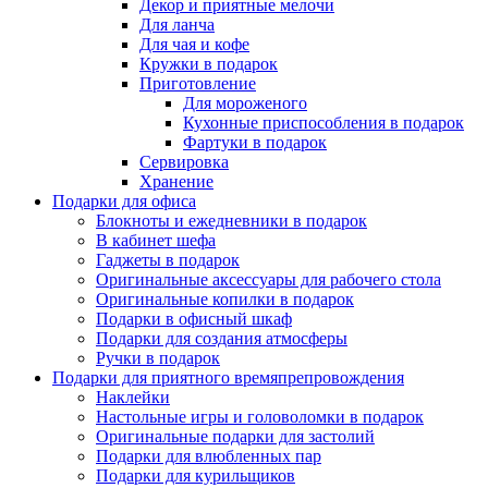
Декор и приятные мелочи
Для ланча
Для чая и кофе
Кружки в подарок
Приготовление
Для мороженого
Кухонные приспособления в подарок
Фартуки в подарок
Сервировка
Хранение
Подарки для офиса
Блокноты и ежедневники в подарок
В кабинет шефа
Гаджеты в подарок
Оригинальные аксессуары для рабочего стола
Оригинальные копилки в подарок
Подарки в офисный шкаф
Подарки для создания атмосферы
Ручки в подарок
Подарки для приятного времяпрепровождения
Наклейки
Настольные игры и головоломки в подарок
Оригинальные подарки для застолий
Подарки для влюбленных пар
Подарки для курильщиков