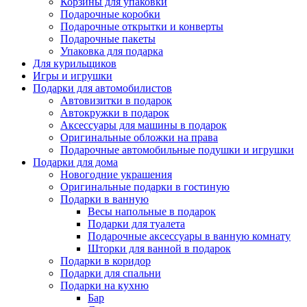
Корзины для упаковки
Подарочные коробки
Подарочные открытки и конверты
Подарочные пакеты
Упаковка для подарка
Для курильщиков
Игры и игрушки
Подарки для автомобилистов
Автовизитки в подарок
Автокружки в подарок
Аксессуары для машины в подарок
Оригинальные обложки на права
Подарочные автомобильные подушки и игрушки
Подарки для дома
Новогодние украшения
Оригинальные подарки в гостиную
Подарки в ванную
Весы напольные в подарок
Подарки для туалета
Подарочные аксессуары в ванную комнату
Шторки для ванной в подарок
Подарки в коридор
Подарки для спальни
Подарки на кухню
Бар