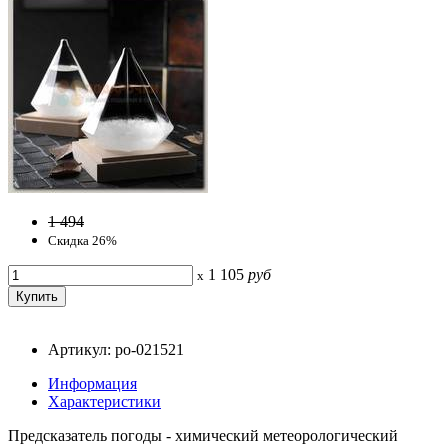
1 494
Скидка 26%
1 105
руб
x
Артикул: po-021521
Информация
Характеристики
Предсказатель погоды - химический метеорологический