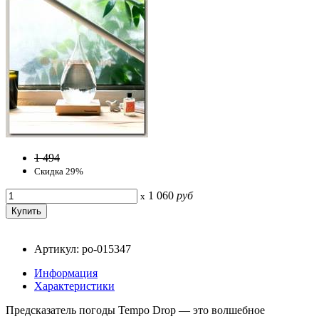
1 494
Скидка 29%
1 060
руб
x
Артикул: po-015347
Информация
Характеристики
Предсказатель погоды Tempo Drop — это волшебное