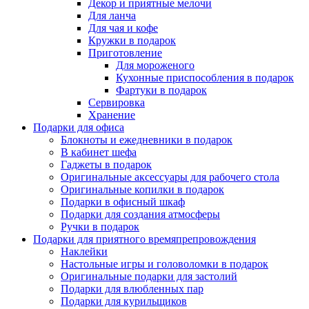
Декор и приятные мелочи
Для ланча
Для чая и кофе
Кружки в подарок
Приготовление
Для мороженого
Кухонные приспособления в подарок
Фартуки в подарок
Сервировка
Хранение
Подарки для офиса
Блокноты и ежедневники в подарок
В кабинет шефа
Гаджеты в подарок
Оригинальные аксессуары для рабочего стола
Оригинальные копилки в подарок
Подарки в офисный шкаф
Подарки для создания атмосферы
Ручки в подарок
Подарки для приятного времяпрепровождения
Наклейки
Настольные игры и головоломки в подарок
Оригинальные подарки для застолий
Подарки для влюбленных пар
Подарки для курильщиков