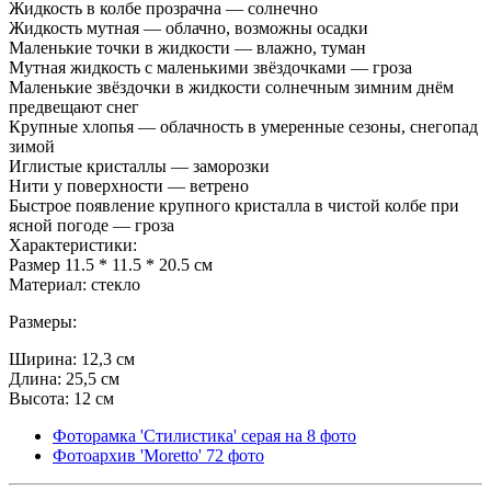
Жидкость в колбе прозрачна — солнечно
Жидкость мутная — облачно, возможны осадки
Маленькие точки в жидкости — влажно, туман
Мутная жидкость с маленькими звёздочками — гроза
Маленькие звёздочки в жидкости солнечным зимним днём
предвещают снег
Крупные хлопья — облачность в умеренные сезоны, снегопад
зимой
Иглистые кристаллы — заморозки
Нити у поверхности — ветрено
Быстрое появление крупного кристалла в чистой колбе при
ясной погоде — гроза
Характеристики:
Размер 11.5 * 11.5 * 20.5 см
Материал: стекло
Размеры:
Ширина: 12,3 см
Длина: 25,5 см
Высота: 12 см
Фоторамка 'Стилистика' серая на 8 фото
Фотоархив 'Moretto' 72 фото