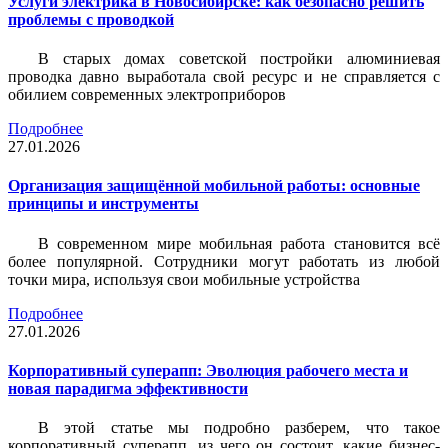
Услуги электрика в Новосибирске: как безопасно решить
проблемы с проводкой
В старых домах советской постройки алюминиевая
проводка давно выработала свой ресурс и не справляется с
обилием современных электроприборов
Подробнее
27.01.2026
Организация защищённой мобильной работы: основные
принципы и инструменты
В современном мире мобильная работа становится всё
более популярной. Сотрудники могут работать из любой
точки мира, используя свои мобильные устройства
Подробнее
27.01.2026
Корпоративный суперапп: Эволюция рабочего места и
новая парадигма эффективности
В этой статье мы подробно разберем, что такое
корпоративный суперапп, из чего он состоит, какие бизнес-