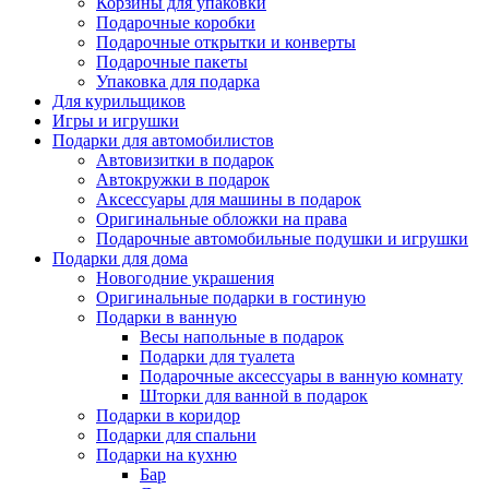
Корзины для упаковки
Подарочные коробки
Подарочные открытки и конверты
Подарочные пакеты
Упаковка для подарка
Для курильщиков
Игры и игрушки
Подарки для автомобилистов
Автовизитки в подарок
Автокружки в подарок
Аксессуары для машины в подарок
Оригинальные обложки на права
Подарочные автомобильные подушки и игрушки
Подарки для дома
Новогодние украшения
Оригинальные подарки в гостиную
Подарки в ванную
Весы напольные в подарок
Подарки для туалета
Подарочные аксессуары в ванную комнату
Шторки для ванной в подарок
Подарки в коридор
Подарки для спальни
Подарки на кухню
Бар