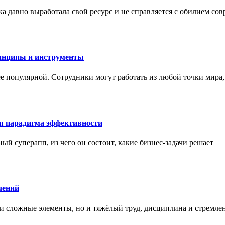
а давно выработала свой ресурс и не справляется с обилием со
инципы и инструменты
ее популярной. Сотрудники могут работать из любой точки мира
ая парадигма эффективности
ный суперапп, из чего он состоит, какие бизнес-задачи решает
чений
и сложные элементы, но и тяжёлый труд, дисциплина и стремле