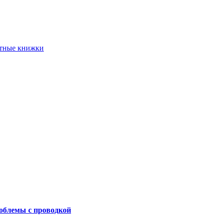
етные книжки
роблемы с проводкой