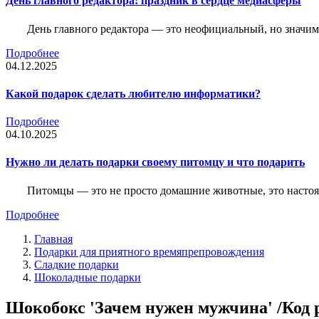
День главного редактора: праздник в сердце медиасферы
День главного редактора — это неофициальный, но значимы
Подробнее
04.12.2025
Какой подарок сделать любителю информатики?
Подробнее
04.10.2025
Нужно ли делать подарки своему питомцу и что подарить
Питомцы — это не просто домашние животные, это насто
Подробнее
Главная
Подарки для приятного времяпрепровождения
Сладкие подарки
Шоколадные подарки
Шокобокс 'Зачем нужен мужчина' /Код 