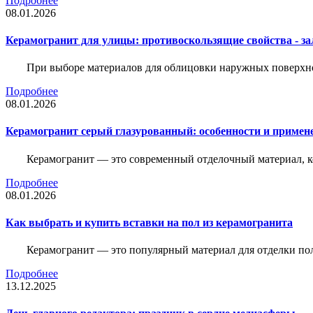
Подробнее
08.01.2026
Керамогранит для улицы: противоскользящие свойства - зал
При выборе материалов для облицовки наружных поверхнос
Подробнее
08.01.2026
Керамогранит серый глазурованный: особенности и примен
Керамогранит — это современный отделочный материал, ко
Подробнее
08.01.2026
Как выбрать и купить вставки на пол из керамогранита
Керамогранит — это популярный материал для отделки пол
Подробнее
13.12.2025