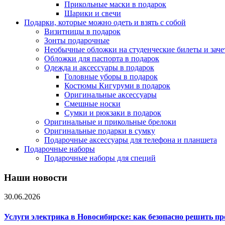
Прикольные маски в подарок
Шарики и свечи
Подарки, которые можно одеть и взять с собой
Визитницы в подарок
Зонты подарочные
Необычные обложки на студенческие билеты и зач
Обложки для паспорта в подарок
Одежда и аксессуары в подарок
Головные уборы в подарок
Костюмы Кигуруми в подарок
Оригинальные аксессуары
Смешные носки
Сумки и рюкзаки в подарок
Оригинальные и прикольные брелоки
Оригинальные подарки в сумку
Подарочные аксессуары для телефона и планшета
Подарочные наборы
Подарочные наборы для специй
Наши новости
30.06.2026
Услуги электрика в Новосибирске: как безопасно решить п