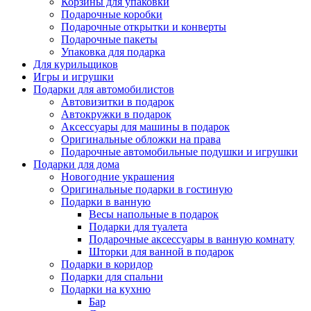
Корзины для упаковки
Подарочные коробки
Подарочные открытки и конверты
Подарочные пакеты
Упаковка для подарка
Для курильщиков
Игры и игрушки
Подарки для автомобилистов
Автовизитки в подарок
Автокружки в подарок
Аксессуары для машины в подарок
Оригинальные обложки на права
Подарочные автомобильные подушки и игрушки
Подарки для дома
Новогодние украшения
Оригинальные подарки в гостиную
Подарки в ванную
Весы напольные в подарок
Подарки для туалета
Подарочные аксессуары в ванную комнату
Шторки для ванной в подарок
Подарки в коридор
Подарки для спальни
Подарки на кухню
Бар