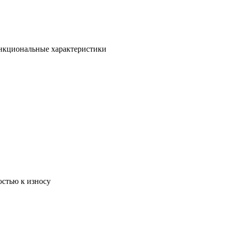
ункциональные характеристики
остью к износу