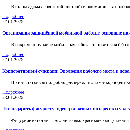
В старых домах советской постройки алюминиевая проводк
Подробнее
27.01.2026
Организация защищённой мобильной работы: основные пр
В современном мире мобильная работа становится всё бол
Подробнее
27.01.2026
Корпоративный суперапп: Эволюция рабочего места и нов
В этой статье мы подробно разберем, что такое корпоратив
Подробнее
23.01.2026
Что подарить фигуристу: идеи для разных интересов и увле
Фигурное катание — это не только красивые выступления 