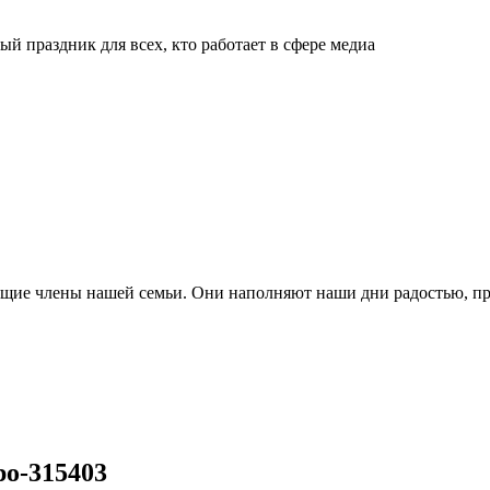
й праздник для всех, кто работает в сфере медиа
ящие члены нашей семьи. Они наполняют наши дни радостью, п
po-315403