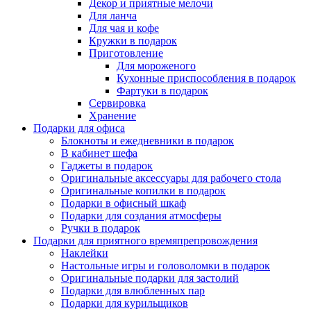
Декор и приятные мелочи
Для ланча
Для чая и кофе
Кружки в подарок
Приготовление
Для мороженого
Кухонные приспособления в подарок
Фартуки в подарок
Сервировка
Хранение
Подарки для офиса
Блокноты и ежедневники в подарок
В кабинет шефа
Гаджеты в подарок
Оригинальные аксессуары для рабочего стола
Оригинальные копилки в подарок
Подарки в офисный шкаф
Подарки для создания атмосферы
Ручки в подарок
Подарки для приятного времяпрепровождения
Наклейки
Настольные игры и головоломки в подарок
Оригинальные подарки для застолий
Подарки для влюбленных пар
Подарки для курильщиков