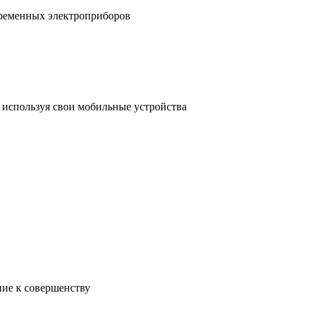
временных электроприборов
, используя свои мобильные устройства
ние к совершенству