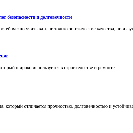
ог безопасности и долговечности
тей важно учитывать не только эстетические качества, но и ф
ение
торый широко используется в строительстве и ремонте
а, который отличается прочностью, долговечностью и устойчив