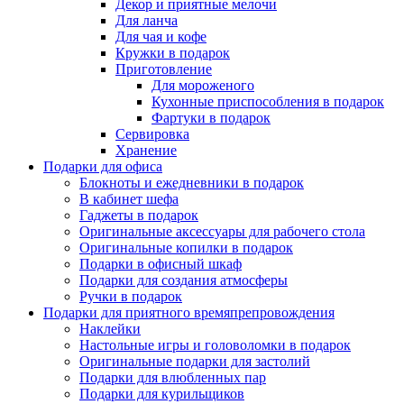
Декор и приятные мелочи
Для ланча
Для чая и кофе
Кружки в подарок
Приготовление
Для мороженого
Кухонные приспособления в подарок
Фартуки в подарок
Сервировка
Хранение
Подарки для офиса
Блокноты и ежедневники в подарок
В кабинет шефа
Гаджеты в подарок
Оригинальные аксессуары для рабочего стола
Оригинальные копилки в подарок
Подарки в офисный шкаф
Подарки для создания атмосферы
Ручки в подарок
Подарки для приятного времяпрепровождения
Наклейки
Настольные игры и головоломки в подарок
Оригинальные подарки для застолий
Подарки для влюбленных пар
Подарки для курильщиков