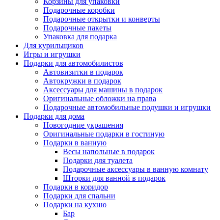
Корзины для упаковки
Подарочные коробки
Подарочные открытки и конверты
Подарочные пакеты
Упаковка для подарка
Для курильщиков
Игры и игрушки
Подарки для автомобилистов
Автовизитки в подарок
Автокружки в подарок
Аксессуары для машины в подарок
Оригинальные обложки на права
Подарочные автомобильные подушки и игрушки
Подарки для дома
Новогодние украшения
Оригинальные подарки в гостиную
Подарки в ванную
Весы напольные в подарок
Подарки для туалета
Подарочные аксессуары в ванную комнату
Шторки для ванной в подарок
Подарки в коридор
Подарки для спальни
Подарки на кухню
Бар