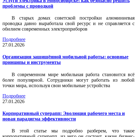
Услуги электрика в Новосибирске: как безопасно решить
проблемы с проводкой
В старых домах советской постройки алюминиевая
проводка давно выработала свой ресурс и не справляется с
обилием современных электроприборов
Подробнее
27.01.2026
Организация защищённой мобильной работы: основные
принципы и инструменты
В современном мире мобильная работа становится всё
более популярной. Сотрудники могут работать из любой
точки мира, используя свои мобильные устройства
Подробнее
27.01.2026
Корпоративный суперапп: Эволюция рабочего места и
новая парадигма эффективности
В этой статье мы подробно разберем, что такое
корпоративный суперапп, из чего он состоит, какие бизнес-