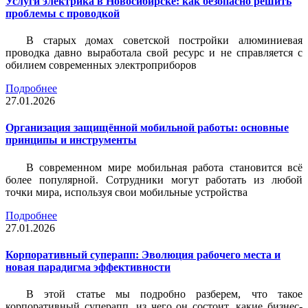
Услуги электрика в Новосибирске: как безопасно решить
проблемы с проводкой
В старых домах советской постройки алюминиевая
проводка давно выработала свой ресурс и не справляется с
обилием современных электроприборов
Подробнее
27.01.2026
Организация защищённой мобильной работы: основные
принципы и инструменты
В современном мире мобильная работа становится всё
более популярной. Сотрудники могут работать из любой
точки мира, используя свои мобильные устройства
Подробнее
27.01.2026
Корпоративный суперапп: Эволюция рабочего места и
новая парадигма эффективности
В этой статье мы подробно разберем, что такое
корпоративный суперапп, из чего он состоит, какие бизнес-