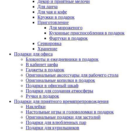
Декор и приятные мелочи
Для ланча
Для чая и кофе
Кружки в подарок
Приготовление
Для мороженого
Кухонные приспособления в подарок
Фартуки в подарок
Сервировка
Хранение
Подарки для офиса
Блокноты и ежедневники в подарок
В кабинет шефа
Гаджеты в подарок
Оригинальные аксессуары для рабочего стола
Оригинальные копилки в подарок
Подарки в офисный шкаф
Подарки для создания атмосферы
Ручки в подарок
Подарки для приятного времяпрепровождения
Наклейки
Настольные игры и головоломки в подарок
Оригинальные подарки для застолий
Подарки для влюбленных пар
Подарки для курильщиков