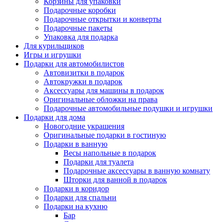
Корзины для упаковки
Подарочные коробки
Подарочные открытки и конверты
Подарочные пакеты
Упаковка для подарка
Для курильщиков
Игры и игрушки
Подарки для автомобилистов
Автовизитки в подарок
Автокружки в подарок
Аксессуары для машины в подарок
Оригинальные обложки на права
Подарочные автомобильные подушки и игрушки
Подарки для дома
Новогодние украшения
Оригинальные подарки в гостиную
Подарки в ванную
Весы напольные в подарок
Подарки для туалета
Подарочные аксессуары в ванную комнату
Шторки для ванной в подарок
Подарки в коридор
Подарки для спальни
Подарки на кухню
Бар