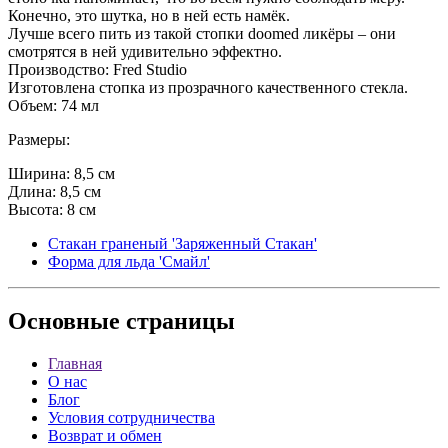
Конечно, это шутка, но в ней есть намёк.
Лучше всего пить из такой стопки doomed ликёры – они
смотрятся в ней удивительно эффектно.
Производство: Fred Studio
Изготовлена стопка из прозрачного качественного стекла.
Объем: 74 мл
Размеры:
Ширина: 8,5 см
Длина: 8,5 см
Высота: 8 см
Стакан граненый 'Заряженный Стакан'
Форма для льда 'Смайл'
Основные
страницы
Главная
О нас
Блог
Условия сотрудничества
Возврат и обмен