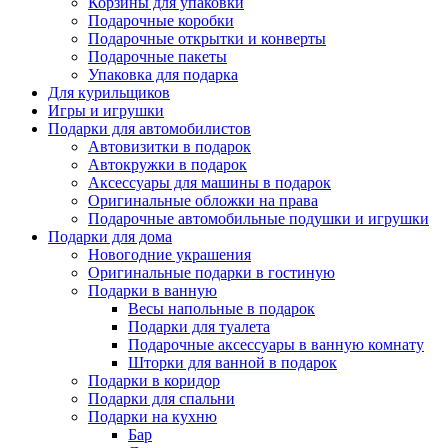
Корзины для упаковки
Подарочные коробки
Подарочные открытки и конверты
Подарочные пакеты
Упаковка для подарка
Для курильщиков
Игры и игрушки
Подарки для автомобилистов
Автовизитки в подарок
Автокружки в подарок
Аксессуары для машины в подарок
Оригинальные обложки на права
Подарочные автомобильные подушки и игрушки
Подарки для дома
Новогодние украшения
Оригинальные подарки в гостиную
Подарки в ванную
Весы напольные в подарок
Подарки для туалета
Подарочные аксессуары в ванную комнату
Шторки для ванной в подарок
Подарки в коридор
Подарки для спальни
Подарки на кухню
Бар