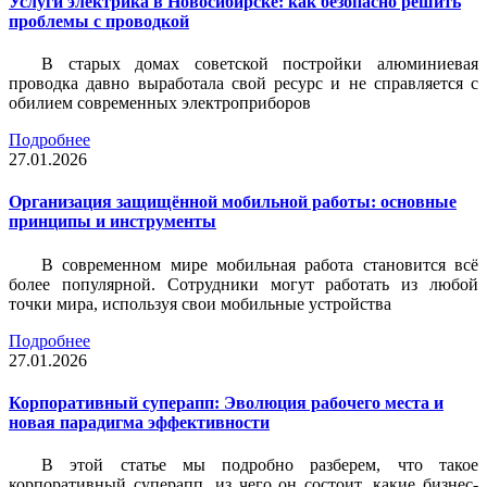
Услуги электрика в Новосибирске: как безопасно решить
проблемы с проводкой
В старых домах советской постройки алюминиевая
проводка давно выработала свой ресурс и не справляется с
обилием современных электроприборов
Подробнее
27.01.2026
Организация защищённой мобильной работы: основные
принципы и инструменты
В современном мире мобильная работа становится всё
более популярной. Сотрудники могут работать из любой
точки мира, используя свои мобильные устройства
Подробнее
27.01.2026
Корпоративный суперапп: Эволюция рабочего места и
новая парадигма эффективности
В этой статье мы подробно разберем, что такое
корпоративный суперапп, из чего он состоит, какие бизнес-