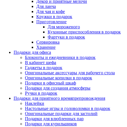
Декор и приятные мелочи
Для ланча
Для чая и кофе
Кружки в подарок
Приготовление
Для мороженого
Кухонные приспособления в подарок
Фартуки в подарок
Сервировка
Хранение
Подарки для офиса
Блокноты и ежедневники в подарок
В кабинет шефа
Гаджеты в подарок
Оригинальные аксессуары для рабочего стола
Оригинальные копилки в подарок
Подарки в офисный шкаф
Подарки для создания атмосферы
Ручки в подарок
Подарки для приятного времяпрепровождения
Наклейки
Настольные игры и головоломки в подарок
Оригинальные подарки для застолий
Подарки для влюбленных пар
Подарки для курильщиков