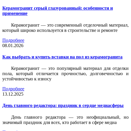
Керамогранит серый глазурованный: особенности и
применение
Керамогранит — это современный отделочный материал,
который широко используется в строительстве и ремонте
Подробнее
08.01.2026
Как выбрать и купить вставки на пол из керамогранита
Керамогранит — это популярный материал для отделки
пола, который отличается прочностью, долговечностью и
устойчивостью к износу
Подробнее
13.12.2025
День главного редактора: праздник в сердце медиасферы
День главного редактора — это неофициальный, но
значимый праздник для всех, кто работает в сфере медиа