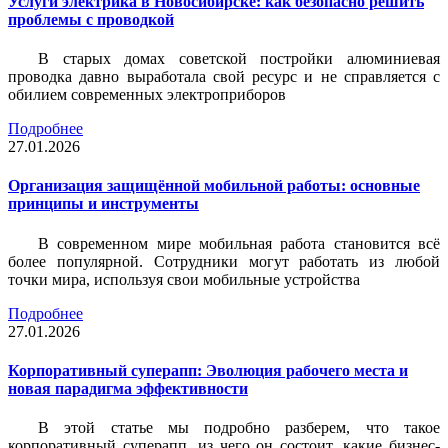
Услуги электрика в Новосибирске: как безопасно решить
проблемы с проводкой
В старых домах советской постройки алюминиевая
проводка давно выработала свой ресурс и не справляется с
обилием современных электроприборов
Подробнее
27.01.2026
Организация защищённой мобильной работы: основные
принципы и инструменты
В современном мире мобильная работа становится всё
более популярной. Сотрудники могут работать из любой
точки мира, используя свои мобильные устройства
Подробнее
27.01.2026
Корпоративный суперапп: Эволюция рабочего места и
новая парадигма эффективности
В этой статье мы подробно разберем, что такое
корпоративный суперапп, из чего он состоит, какие бизнес-