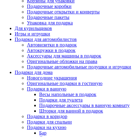
Корзины для упаковки
Подарочные коробки
Подарочные открытки и конверты
Подарочные пакеты
Упаковка для подарка
Для курильщиков
Игры и игрушки
Подарки для автомобилистов
Автовизитки в подарок
Автокружки в подарок
Аксессуары для машины в подарок
Оригинальные обложки на права
Подарочные автомобильные подушки и игрушки
Подарки для дома
Новогодние украшения
Оригинальные подарки в гостиную
Подарки в ванную
Весы напольные в подарок
Подарки для туалета
Подарочные аксессуары в ванную комнату
Шторки для ванной в подарок
Подарки в коридор
Подарки для спальни
Подарки на кухню
Бар