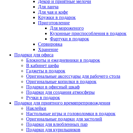
Декор и приятные мелочи
Для ланча
Для чая и кофе
Кружки в подарок
Приготовление
Для мороженого
Кухонные приспособления в подарок
Фартуки в подарок
Сервировка
Хранение
Подарки для офиса
Блокноты и ежедневники в подарок
В кабинет шефа
Гаджеты в подарок
Оригинальные аксессуары для рабочего стола
Оригинальные копилки в подарок
Подарки в офисный шкаф
Подарки для создания атмосферы
Ручки в подарок
Подарки для приятного времяпрепровождения
Наклейки
Настольные игры и головоломки в подарок
Оригинальные подарки для застолий
Подарки для влюбленных пар
Подарки для курильщиков