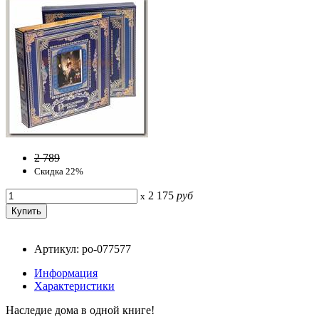
2 789
Скидка 22%
2 175
руб
x
Артикул: po-077577
Информация
Характеристики
Наследие дома в одной книге!