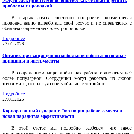
Услуги электрика в Новосибирске: как безопасно решить
проблемы с проводкой
В старых домах советской постройки алюминиевая
проводка давно выработала свой ресурс и не справляется с
обилием современных электроприборов
Подробнее
27.01.2026
Организация защищённой мобильной работы: основные
принципы и инструменты
В современном мире мобильная работа становится всё
более популярной. Сотрудники могут работать из любой
точки мира, используя свои мобильные устройства
Подробнее
27.01.2026
Корпоративный суперапп: Эволюция рабочего места и
новая парадигма эффективности
В этой статье мы подробно разберем, что такое
корпоративный суперапп, из чего он состоит, какие бизнес-