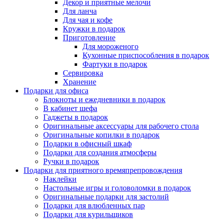
Декор и приятные мелочи
Для ланча
Для чая и кофе
Кружки в подарок
Приготовление
Для мороженого
Кухонные приспособления в подарок
Фартуки в подарок
Сервировка
Хранение
Подарки для офиса
Блокноты и ежедневники в подарок
В кабинет шефа
Гаджеты в подарок
Оригинальные аксессуары для рабочего стола
Оригинальные копилки в подарок
Подарки в офисный шкаф
Подарки для создания атмосферы
Ручки в подарок
Подарки для приятного времяпрепровождения
Наклейки
Настольные игры и головоломки в подарок
Оригинальные подарки для застолий
Подарки для влюбленных пар
Подарки для курильщиков