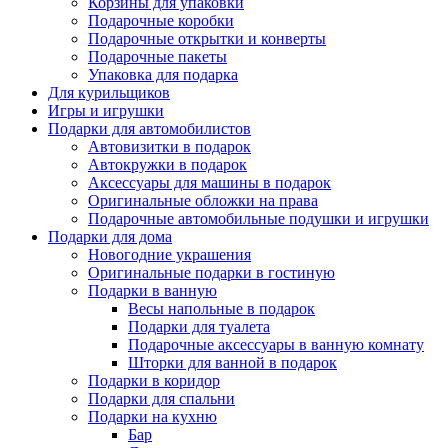
Корзины для упаковки
Подарочные коробки
Подарочные открытки и конверты
Подарочные пакеты
Упаковка для подарка
Для курильщиков
Игры и игрушки
Подарки для автомобилистов
Автовизитки в подарок
Автокружки в подарок
Аксессуары для машины в подарок
Оригинальные обложки на права
Подарочные автомобильные подушки и игрушки
Подарки для дома
Новогодние украшения
Оригинальные подарки в гостиную
Подарки в ванную
Весы напольные в подарок
Подарки для туалета
Подарочные аксессуары в ванную комнату
Шторки для ванной в подарок
Подарки в коридор
Подарки для спальни
Подарки на кухню
Бар