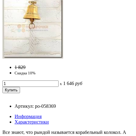
1 829
Скидка 10%
1 646
руб
x
Артикул: po-058369
Информация
Характеристики
Все знают, что рындой называется корабельный колокол. А