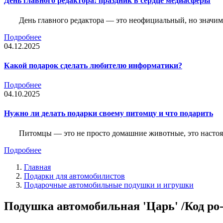
День главного редактора: праздник в сердце медиасферы
День главного редактора — это неофициальный, но значимы
Подробнее
04.12.2025
Какой подарок сделать любителю информатики?
Подробнее
04.10.2025
Нужно ли делать подарки своему питомцу и что подарить
Питомцы — это не просто домашние животные, это насто
Подробнее
Главная
Подарки для автомобилистов
Подарочные автомобильные подушки и игрушки
Подушка автомобильная 'Царь' /Код po