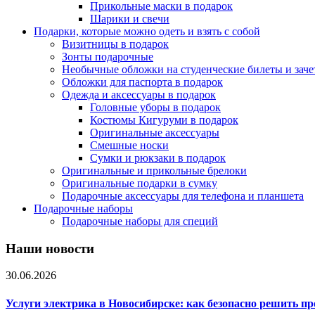
Прикольные маски в подарок
Шарики и свечи
Подарки, которые можно одеть и взять с собой
Визитницы в подарок
Зонты подарочные
Необычные обложки на студенческие билеты и зач
Обложки для паспорта в подарок
Одежда и аксессуары в подарок
Головные уборы в подарок
Костюмы Кигуруми в подарок
Оригинальные аксессуары
Смешные носки
Сумки и рюкзаки в подарок
Оригинальные и прикольные брелоки
Оригинальные подарки в сумку
Подарочные аксессуары для телефона и планшета
Подарочные наборы
Подарочные наборы для специй
Наши новости
30.06.2026
Услуги электрика в Новосибирске: как безопасно решить п