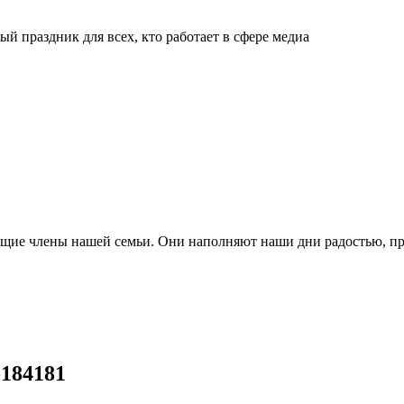
й праздник для всех, кто работает в сфере медиа
ящие члены нашей семьи. Они наполняют наши дни радостью, п
-184181