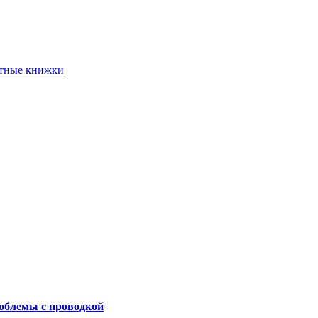
етные книжки
роблемы с проводкой