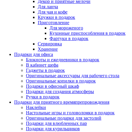
Декор и приятные мелочи
Для ланча
Для чая и кофе
Кружки в подарок
Приготовление
Для мороженого
Кухонные приспособления в подарок
Фартуки в подарок
Сервировка
Хранение
Подарки для офиса
Блокноты и ежедневники в подарок
В кабинет шефа
Гаджеты в подарок
Оригинальные аксессуары для рабочего стола
Оригинальные копилки в подарок
Подарки в офисный шкаф
Подарки для создания атмосферы
Ручки в подарок
Подарки для приятного времяпрепровождения
Наклейки
Настольные игры и головоломки в подарок
Оригинальные подарки для застолий
Подарки для влюбленных пар
Подарки для курильщиков