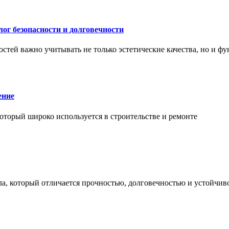
ог безопасности и долговечности
тей важно учитывать не только эстетические качества, но и ф
ение
торый широко используется в строительстве и ремонте
а, который отличается прочностью, долговечностью и устойчив