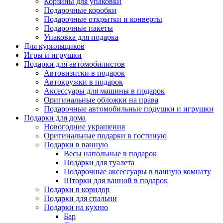
Корзины для упаковки
Подарочные коробки
Подарочные открытки и конверты
Подарочные пакеты
Упаковка для подарка
Для курильщиков
Игры и игрушки
Подарки для автомобилистов
Автовизитки в подарок
Автокружки в подарок
Аксессуары для машины в подарок
Оригинальные обложки на права
Подарочные автомобильные подушки и игрушки
Подарки для дома
Новогодние украшения
Оригинальные подарки в гостиную
Подарки в ванную
Весы напольные в подарок
Подарки для туалета
Подарочные аксессуары в ванную комнату
Шторки для ванной в подарок
Подарки в коридор
Подарки для спальни
Подарки на кухню
Бар