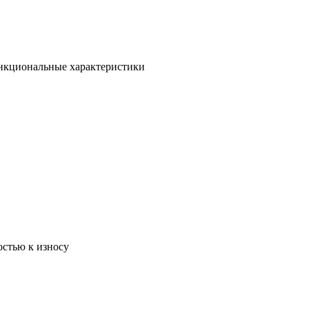
ункциональные характеристики
остью к износу