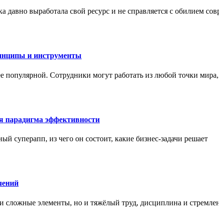
а давно выработала свой ресурс и не справляется с обилием со
инципы и инструменты
ее популярной. Сотрудники могут работать из любой точки мира
ая парадигма эффективности
ный суперапп, из чего он состоит, какие бизнес-задачи решает
чений
и сложные элементы, но и тяжёлый труд, дисциплина и стремле