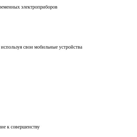
временных электроприборов
, используя свои мобильные устройства
ние к совершенству