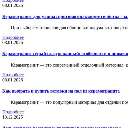
Подробнее
08.01.2026
Керамогранит для улицы: противоскользящие свойства - зал
При выборе материалов для облицовки наружных поверхнос
Подробнее
08.01.2026
Керамогранит серый глазурованный: особенности и примен
Керамогранит — это современный отделочный материал, ко
Подробнее
08.01.2026
Как выбрать и купить вставки на пол из керамогранита
Керамогранит — это популярный материал для отделки пол
Подробнее
13.12.2025