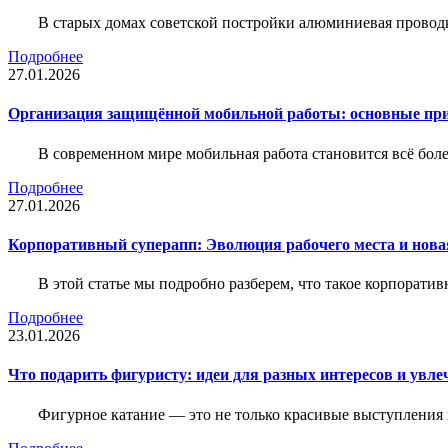
В старых домах советской постройки алюминиевая проводк
Подробнее
27.01.2026
Организация защищённой мобильной работы: основные пр
В современном мире мобильная работа становится всё бол
Подробнее
27.01.2026
Корпоративный суперапп: Эволюция рабочего места и нов
В этой статье мы подробно разберем, что такое корпоратив
Подробнее
23.01.2026
Что подарить фигуристу: идеи для разных интересов и увле
Фигурное катание — это не только красивые выступления 