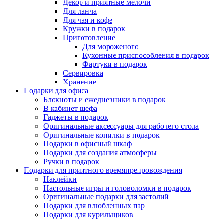
Декор и приятные мелочи
Для ланча
Для чая и кофе
Кружки в подарок
Приготовление
Для мороженого
Кухонные приспособления в подарок
Фартуки в подарок
Сервировка
Хранение
Подарки для офиса
Блокноты и ежедневники в подарок
В кабинет шефа
Гаджеты в подарок
Оригинальные аксессуары для рабочего стола
Оригинальные копилки в подарок
Подарки в офисный шкаф
Подарки для создания атмосферы
Ручки в подарок
Подарки для приятного времяпрепровождения
Наклейки
Настольные игры и головоломки в подарок
Оригинальные подарки для застолий
Подарки для влюбленных пар
Подарки для курильщиков