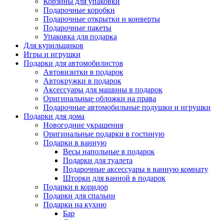
Корзины для упаковки
Подарочные коробки
Подарочные открытки и конверты
Подарочные пакеты
Упаковка для подарка
Для курильщиков
Игры и игрушки
Подарки для автомобилистов
Автовизитки в подарок
Автокружки в подарок
Аксессуары для машины в подарок
Оригинальные обложки на права
Подарочные автомобильные подушки и игрушки
Подарки для дома
Новогодние украшения
Оригинальные подарки в гостиную
Подарки в ванную
Весы напольные в подарок
Подарки для туалета
Подарочные аксессуары в ванную комнату
Шторки для ванной в подарок
Подарки в коридор
Подарки для спальни
Подарки на кухню
Бар