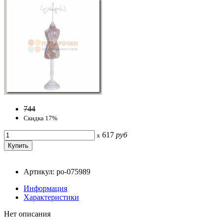
744
Скидка 17%
617
руб
x
Артикул: po-075989
Информация
Характеристики
Нет описания