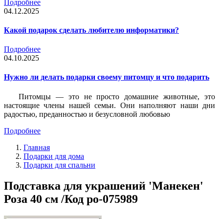
Подробнее
04.12.2025
Какой подарок сделать любителю информатики?
Подробнее
04.10.2025
Нужно ли делать подарки своему питомцу и что подарить
Питомцы — это не просто домашние животные, это
настоящие члены нашей семьи. Они наполняют наши дни
радостью, преданностью и безусловной любовью
Подробнее
Главная
Подарки для дома
Подарки для спальни
Подставка для украшений 'Манекен'
Роза 40 см /Код po-075989