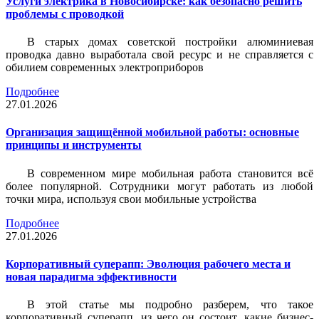
Услуги электрика в Новосибирске: как безопасно решить
проблемы с проводкой
В старых домах советской постройки алюминиевая
проводка давно выработала свой ресурс и не справляется с
обилием современных электроприборов
Подробнее
27.01.2026
Организация защищённой мобильной работы: основные
принципы и инструменты
В современном мире мобильная работа становится всё
более популярной. Сотрудники могут работать из любой
точки мира, используя свои мобильные устройства
Подробнее
27.01.2026
Корпоративный суперапп: Эволюция рабочего места и
новая парадигма эффективности
В этой статье мы подробно разберем, что такое
корпоративный суперапп, из чего он состоит, какие бизнес-