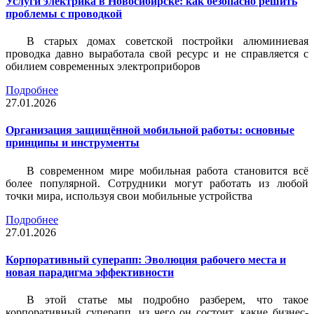
Услуги электрика в Новосибирске: как безопасно решить
проблемы с проводкой
В старых домах советской постройки алюминиевая
проводка давно выработала свой ресурс и не справляется с
обилием современных электроприборов
Подробнее
27.01.2026
Организация защищённой мобильной работы: основные
принципы и инструменты
В современном мире мобильная работа становится всё
более популярной. Сотрудники могут работать из любой
точки мира, используя свои мобильные устройства
Подробнее
27.01.2026
Корпоративный суперапп: Эволюция рабочего места и
новая парадигма эффективности
В этой статье мы подробно разберем, что такое
корпоративный суперапп, из чего он состоит, какие бизнес-