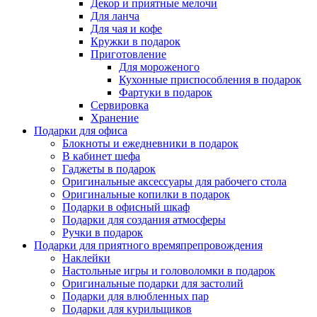
Декор и приятные мелочи
Для ланча
Для чая и кофе
Кружки в подарок
Приготовление
Для мороженого
Кухонные приспособления в подарок
Фартуки в подарок
Сервировка
Хранение
Подарки для офиса
Блокноты и ежедневники в подарок
В кабинет шефа
Гаджеты в подарок
Оригинальные аксессуары для рабочего стола
Оригинальные копилки в подарок
Подарки в офисный шкаф
Подарки для создания атмосферы
Ручки в подарок
Подарки для приятного времяпрепровождения
Наклейки
Настольные игры и головоломки в подарок
Оригинальные подарки для застолий
Подарки для влюбленных пар
Подарки для курильщиков