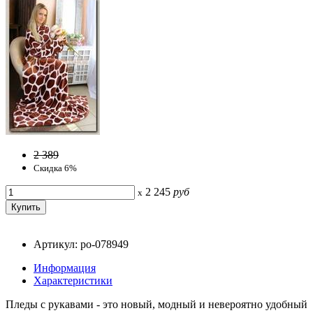
2 389
Скидка 6%
2 245
руб
x
Артикул: po-078949
Информация
Характеристики
Пледы с рукавами - это новый, модный и невероятно удобный