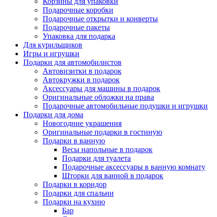
Корзины для упаковки
Подарочные коробки
Подарочные открытки и конверты
Подарочные пакеты
Упаковка для подарка
Для курильщиков
Игры и игрушки
Подарки для автомобилистов
Автовизитки в подарок
Автокружки в подарок
Аксессуары для машины в подарок
Оригинальные обложки на права
Подарочные автомобильные подушки и игрушки
Подарки для дома
Новогодние украшения
Оригинальные подарки в гостиную
Подарки в ванную
Весы напольные в подарок
Подарки для туалета
Подарочные аксессуары в ванную комнату
Шторки для ванной в подарок
Подарки в коридор
Подарки для спальни
Подарки на кухню
Бар