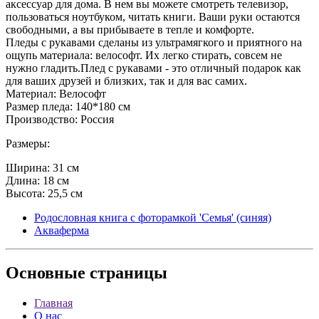
аксессуар для дома. В нем вы можете смотреть телевизор,
пользоваться ноутбуком, читать книги. Ваши руки остаются
свободными, а вы прибываете в тепле и комфорте.
Пледы с рукавами сделаны из ультрамягкого и приятного на
ощупь материала: велософт. Их легко стирать, совсем не
нужно гладить.Плед с рукавами - это отличный подарок как
для ваших друзей и близких, так и для вас самих.
Материал: Велософт
Размер пледа: 140*180 см
Производство: Россия
Размеры:
Ширина: 31 см
Длина: 18 см
Высота: 25,5 см
Родословная книга с фоторамкой 'Семья' (синяя)
Акваферма
Основные
страницы
Главная
О нас