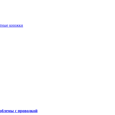
етные книжки
роблемы с проводкой