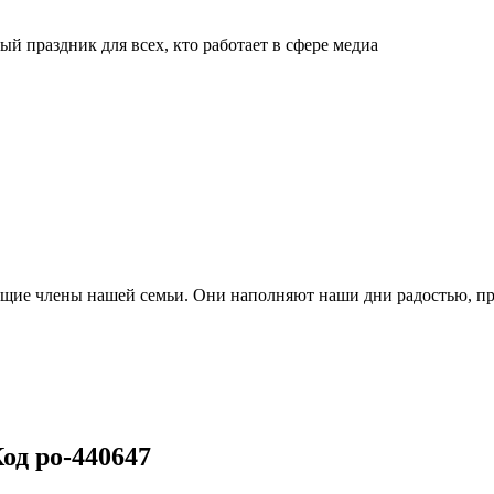
й праздник для всех, кто работает в сфере медиа
ящие члены нашей семьи. Они наполняют наши дни радостью, п
од po-440647