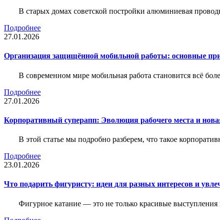
В старых домах советской постройки алюминиевая проводк
Подробнее
27.01.2026
Организация защищённой мобильной работы: основные пр
В современном мире мобильная работа становится всё бол
Подробнее
27.01.2026
Корпоративный суперапп: Эволюция рабочего места и нов
В этой статье мы подробно разберем, что такое корпоратив
Подробнее
23.01.2026
Что подарить фигуристу: идеи для разных интересов и увле
Фигурное катание — это не только красивые выступления 