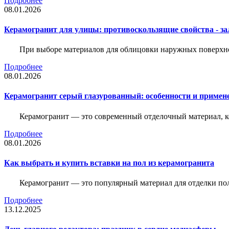
Подробнее
08.01.2026
Керамогранит для улицы: противоскользящие свойства - зал
При выборе материалов для облицовки наружных поверхнос
Подробнее
08.01.2026
Керамогранит серый глазурованный: особенности и примен
Керамогранит — это современный отделочный материал, ко
Подробнее
08.01.2026
Как выбрать и купить вставки на пол из керамогранита
Керамогранит — это популярный материал для отделки пол
Подробнее
13.12.2025