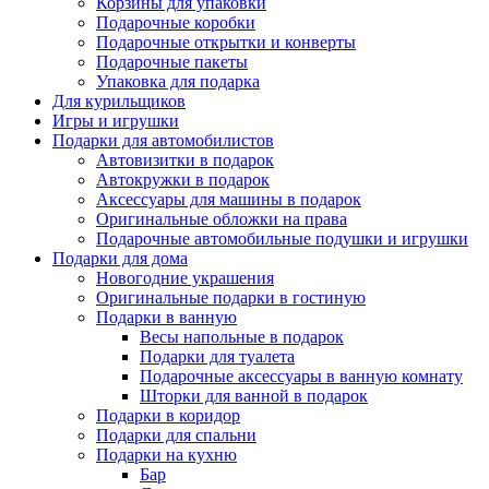
Корзины для упаковки
Подарочные коробки
Подарочные открытки и конверты
Подарочные пакеты
Упаковка для подарка
Для курильщиков
Игры и игрушки
Подарки для автомобилистов
Автовизитки в подарок
Автокружки в подарок
Аксессуары для машины в подарок
Оригинальные обложки на права
Подарочные автомобильные подушки и игрушки
Подарки для дома
Новогодние украшения
Оригинальные подарки в гостиную
Подарки в ванную
Весы напольные в подарок
Подарки для туалета
Подарочные аксессуары в ванную комнату
Шторки для ванной в подарок
Подарки в коридор
Подарки для спальни
Подарки на кухню
Бар