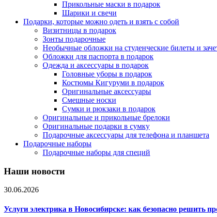
Прикольные маски в подарок
Шарики и свечи
Подарки, которые можно одеть и взять с собой
Визитницы в подарок
Зонты подарочные
Необычные обложки на студенческие билеты и зач
Обложки для паспорта в подарок
Одежда и аксессуары в подарок
Головные уборы в подарок
Костюмы Кигуруми в подарок
Оригинальные аксессуары
Смешные носки
Сумки и рюкзаки в подарок
Оригинальные и прикольные брелоки
Оригинальные подарки в сумку
Подарочные аксессуары для телефона и планшета
Подарочные наборы
Подарочные наборы для специй
Наши новости
30.06.2026
Услуги электрика в Новосибирске: как безопасно решить п