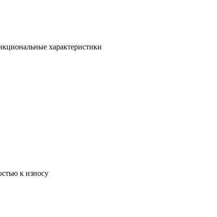
ункциональные характеристики
остью к износу