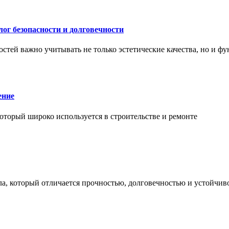
ог безопасности и долговечности
тей важно учитывать не только эстетические качества, но и ф
ение
торый широко используется в строительстве и ремонте
а, который отличается прочностью, долговечностью и устойчив