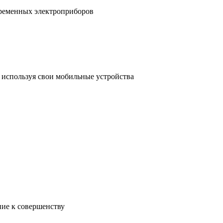
временных электроприборов
, используя свои мобильные устройства
ние к совершенству