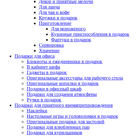
Декор и приятные мелочи
Для ланча
Для чая и кофе
Кружки в подарок
Приготовление
Для мороженого
Кухонные приспособления в подарок
Фартуки в подарок
Сервировка
Хранение
Подарки для офиса
Блокноты и ежедневники в подарок
В кабинет шефа
Гаджеты в подарок
Оригинальные аксессуары для рабочего стола
Оригинальные копилки в подарок
Подарки в офисный шкаф
Подарки для создания атмосферы
Ручки в подарок
Подарки для приятного времяпрепровождения
Наклейки
Настольные игры и головоломки в подарок
Оригинальные подарки для застолий
Подарки для влюбленных пар
Подарки для курильщиков