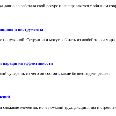
а давно выработала свой ресурс и не справляется с обилием со
инципы и инструменты
ее популярной. Сотрудники могут работать из любой точки мира
ая парадигма эффективности
ный суперапп, из чего он состоит, какие бизнес-задачи решает
чений
и сложные элементы, но и тяжёлый труд, дисциплина и стремле