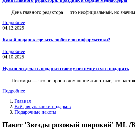
День главного редактора: праздник в сердце медиасферы
День главного редактора — это неофициальный, но значимы
Подробнее
04.12.2025
Какой подарок сделать любителю информатики?
Подробнее
04.10.2025
Нужно ли делать подарки своему питомцу и что подарить
Питомцы — это не просто домашние животные, это насто
Подробнее
Главная
Всё для упаковки подарков
Подарочные пакеты
Пакет 'Звезды розовый широкий' ML /К