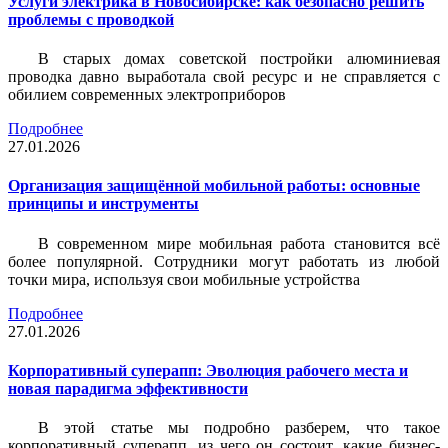
Услуги электрика в Новосибирске: как безопасно решить
проблемы с проводкой
В старых домах советской постройки алюминиевая
проводка давно выработала свой ресурс и не справляется с
обилием современных электроприборов
Подробнее
27.01.2026
Организация защищённой мобильной работы: основные
принципы и инструменты
В современном мире мобильная работа становится всё
более популярной. Сотрудники могут работать из любой
точки мира, используя свои мобильные устройства
Подробнее
27.01.2026
Корпоративный суперапп: Эволюция рабочего места и
новая парадигма эффективности
В этой статье мы подробно разберем, что такое
корпоративный суперапп, из чего он состоит, какие бизнес-