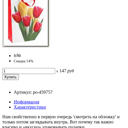
170
Скидка 14%
147
руб
x
Артикул: po-459757
Информация
Характеристики
Нам свойственно в первую очередь 'смотреть на обложку' и
только потом заглядывать внутрь. Вот почему так важно
красиво и «вкусно» упаковывать подарки.