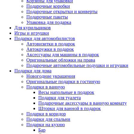
Корзины для упаковки
Подарочные коробки
Подарочные открытки и конверты
Подарочные пакеты
Упаковка для подарка
Для курильщиков
Игры и игрушки
Подарки для автомобилистов
Автовизитки в подарок
Автокружки в подарок
Аксессуары для машины в подарок
Оригинальные обложки на права
Подарочные автомобильные подушки и игрушки
Подарки для дома
Новогодние украшения
Оригинальные подарки в гостиную
Подарки в ванную
Весы напольные в подарок
Подарки для туалета
Подарочные аксессуары в ванную комнату
Шторки для ванной в подарок
Подарки в коридор
Подарки для спальни
Подарки на кухню
Бар