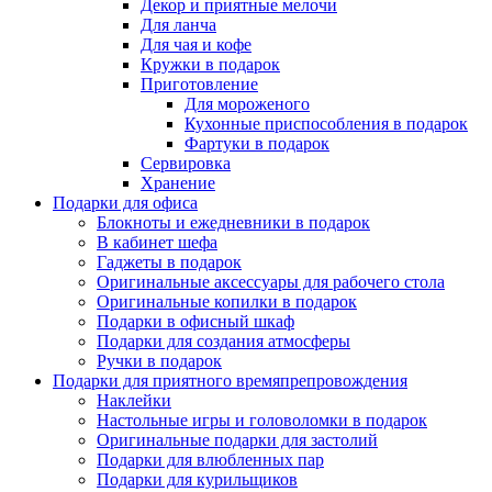
Декор и приятные мелочи
Для ланча
Для чая и кофе
Кружки в подарок
Приготовление
Для мороженого
Кухонные приспособления в подарок
Фартуки в подарок
Сервировка
Хранение
Подарки для офиса
Блокноты и ежедневники в подарок
В кабинет шефа
Гаджеты в подарок
Оригинальные аксессуары для рабочего стола
Оригинальные копилки в подарок
Подарки в офисный шкаф
Подарки для создания атмосферы
Ручки в подарок
Подарки для приятного времяпрепровождения
Наклейки
Настольные игры и головоломки в подарок
Оригинальные подарки для застолий
Подарки для влюбленных пар
Подарки для курильщиков