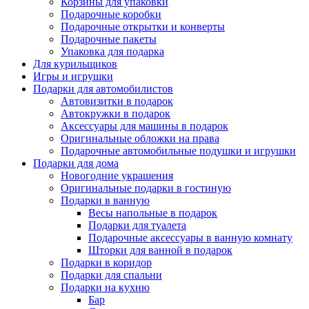
Корзины для упаковки
Подарочные коробки
Подарочные открытки и конверты
Подарочные пакеты
Упаковка для подарка
Для курильщиков
Игры и игрушки
Подарки для автомобилистов
Автовизитки в подарок
Автокружки в подарок
Аксессуары для машины в подарок
Оригинальные обложки на права
Подарочные автомобильные подушки и игрушки
Подарки для дома
Новогодние украшения
Оригинальные подарки в гостиную
Подарки в ванную
Весы напольные в подарок
Подарки для туалета
Подарочные аксессуары в ванную комнату
Шторки для ванной в подарок
Подарки в коридор
Подарки для спальни
Подарки на кухню
Бар