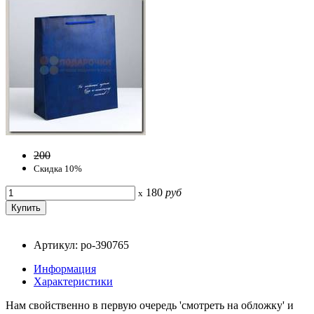
200
Скидка 10%
180
руб
x
Артикул: po-390765
Информация
Характеристики
Нам свойственно в первую очередь 'смотреть на обложку' и