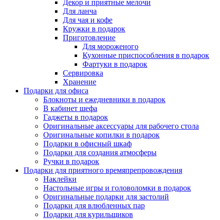
Декор и приятные мелочи
Для ланча
Для чая и кофе
Кружки в подарок
Приготовление
Для мороженого
Кухонные приспособления в подарок
Фартуки в подарок
Сервировка
Хранение
Подарки для офиса
Блокноты и ежедневники в подарок
В кабинет шефа
Гаджеты в подарок
Оригинальные аксессуары для рабочего стола
Оригинальные копилки в подарок
Подарки в офисный шкаф
Подарки для создания атмосферы
Ручки в подарок
Подарки для приятного времяпрепровождения
Наклейки
Настольные игры и головоломки в подарок
Оригинальные подарки для застолий
Подарки для влюбленных пар
Подарки для курильщиков