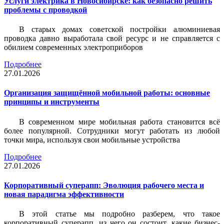
Услуги электрика в Новосибирске: как безопасно решить
проблемы с проводкой
В старых домах советской постройки алюминиевая
проводка давно выработала свой ресурс и не справляется с
обилием современных электроприборов
Подробнее
27.01.2026
Организация защищённой мобильной работы: основные
принципы и инструменты
В современном мире мобильная работа становится всё
более популярной. Сотрудники могут работать из любой
точки мира, используя свои мобильные устройства
Подробнее
27.01.2026
Корпоративный суперапп: Эволюция рабочего места и
новая парадигма эффективности
В этой статье мы подробно разберем, что такое
корпоративный суперапп, из чего он состоит, какие бизнес-