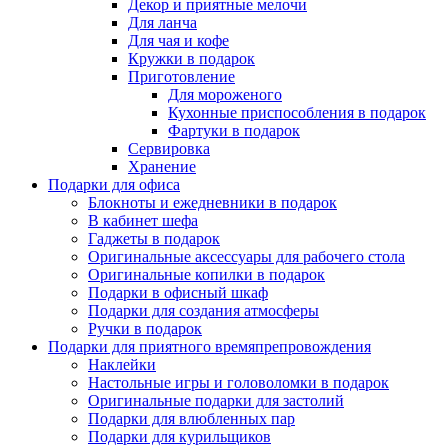
Декор и приятные мелочи
Для ланча
Для чая и кофе
Кружки в подарок
Приготовление
Для мороженого
Кухонные приспособления в подарок
Фартуки в подарок
Сервировка
Хранение
Подарки для офиса
Блокноты и ежедневники в подарок
В кабинет шефа
Гаджеты в подарок
Оригинальные аксессуары для рабочего стола
Оригинальные копилки в подарок
Подарки в офисный шкаф
Подарки для создания атмосферы
Ручки в подарок
Подарки для приятного времяпрепровождения
Наклейки
Настольные игры и головоломки в подарок
Оригинальные подарки для застолий
Подарки для влюбленных пар
Подарки для курильщиков