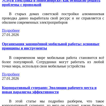
Услуги электрика в Новосибирске: как безопасно решить
проблемы с проводкой
В старых домах советской постройки алюминиевая
проводка давно выработала свой ресурс и не справляется с
обилием современных электроприборов
Подробнее
27.01.2026
Организация защищённой мобильной работы: основные
принципы и инструменты
В современном мире мобильная работа становится всё
более популярной. Сотрудники могут работать из любой
точки мира, используя свои мобильные устройства
Подробнее
27.01.2026
Корпоративный суперапп: Эволюция рабочего места и
новая парадигма эффективности
В этой статье мы подробно разберем, что такое
корпоративный суперапп, из чего он состоит, какие бизнес-