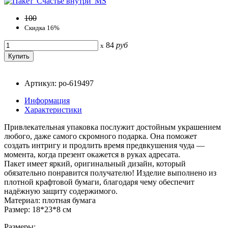
100
Скидка 16%
84
руб
x
Артикул: po-619497
Информация
Характеристики
Привлекательная упаковка послужит достойным украшением
любого, даже самого скромного подарка. Она поможет
создать интригу и продлить время предвкушения чуда —
момента, когда презент окажется в руках адресата.
Пакет имеет яркий, оригинальный дизайн, который
обязательно понравится получателю! Изделие выполнено из
плотной крафтовой бумаги, благодаря чему обеспечит
надёжную защиту содержимого.
Материал: плотная бумага
Размер: 18*23*8 см
Размеры: