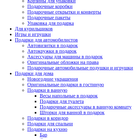
Корзины для упаковки
Подарочные коробки
Подарочные открытки и конверты
Подарочные пакеты
Упаковка для подарка
Для курильщиков
Игры и игрушки
Подарки для автомобилистов
Автовизитки в подарок
Автокружки в подарок
Аксессуары для машины в подарок
Оригинальные обложки на права
Подарочные автомобильные подушки и игрушки
Подарки для дома
Новогодние украшения
Оригинальные подарки в гостиную
Подарки в ванную
Весы напольные в подарок
Подарки для туалета
Подарочные аксессуары в ванную комнату
Шторки для ванной в подарок
Подарки в коридор
Подарки для спальни
Подарки на кухню
Бар