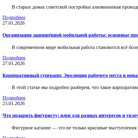
В старых домах советской постройки алюминиевая проводк
Подробнее
27.01.2026
Организация защищённой мобильной работы: основные пр
В современном мире мобильная работа становится всё бол
Подробнее
27.01.2026
Корпоративный суперапп: Эволюция рабочего места и нов
В этой статье мы подробно разберем, что такое корпоратив
Подробнее
23.01.2026
Что подарить фигуристу: идеи для разных интересов и увле
Фигурное катание — это не только красивые выступления 