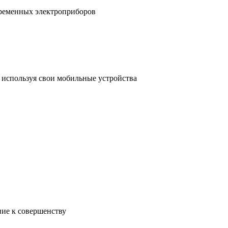
временных электроприборов
, используя свои мобильные устройства
ние к совершенству