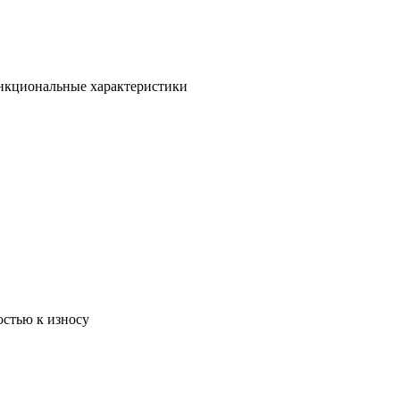
ункциональные характеристики
остью к износу