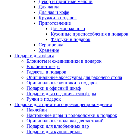
Декор и приятные мелочи
Для ланча
Для чая и кофе
Кружки в подарок
Приготовление
Для мороженого
Кухонные приспособления в подарок
Фартуки в подарок
Сервировка
Хранение
Подарки для офиса
Блокноты и ежедневники в подарок
В кабинет шефа
Гаджеты в подарок
Оригинальные аксессуары для рабочего стола
Оригинальные копилки в подарок
Подарки в офисный шкаф
Подарки для создания атмосферы
Ручки в подарок
Подарки для приятного времяпрепровождения
Наклейки
Настольные игры и головоломки в подарок
Оригинальные подарки для застолий
Подарки для влюбленных пар
Подарки для курильщиков