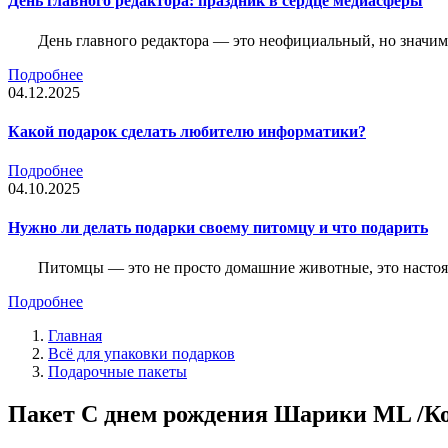
День главного редактора: праздник в сердце медиасферы
День главного редактора — это неофициальный, но значимы
Подробнее
04.12.2025
Какой подарок сделать любителю информатики?
Подробнее
04.10.2025
Нужно ли делать подарки своему питомцу и что подарить
Питомцы — это не просто домашние животные, это насто
Подробнее
Главная
Всё для упаковки подарков
Подарочные пакеты
Пакет С днем рождения Шарики ML /Ко