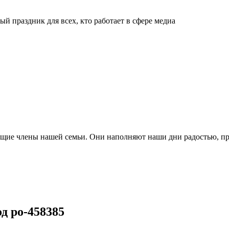
й праздник для всех, кто работает в сфере медиа
ящие члены нашей семьи. Они наполняют наши дни радостью, п
д po-458385