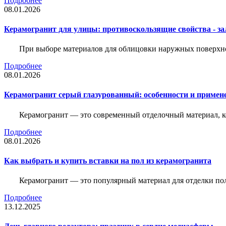
Подробнее
08.01.2026
Керамогранит для улицы: противоскользящие свойства - зал
При выборе материалов для облицовки наружных поверхнос
Подробнее
08.01.2026
Керамогранит серый глазурованный: особенности и примен
Керамогранит — это современный отделочный материал, ко
Подробнее
08.01.2026
Как выбрать и купить вставки на пол из керамогранита
Керамогранит — это популярный материал для отделки пол
Подробнее
13.12.2025