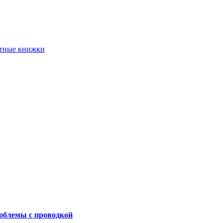
етные книжки
роблемы с проводкой