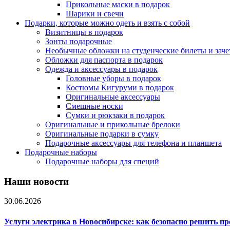
Прикольные маски в подарок
Шарики и свечи
Подарки, которые можно одеть и взять с собой
Визитницы в подарок
Зонты подарочные
Необычные обложки на студенческие билеты и зач
Обложки для паспорта в подарок
Одежда и аксессуары в подарок
Головные уборы в подарок
Костюмы Кигуруми в подарок
Оригинальные аксессуары
Смешные носки
Сумки и рюкзаки в подарок
Оригинальные и прикольные брелоки
Оригинальные подарки в сумку
Подарочные аксессуары для телефона и планшета
Подарочные наборы
Подарочные наборы для специй
Наши новости
30.06.2026
Услуги электрика в Новосибирске: как безопасно решить п