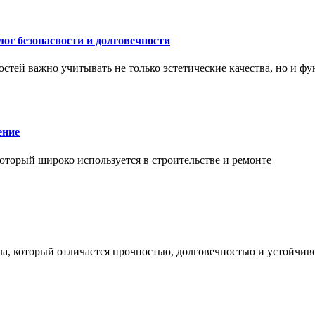
ог безопасности и долговечности
тей важно учитывать не только эстетические качества, но и ф
ение
торый широко используется в строительстве и ремонте
а, который отличается прочностью, долговечностью и устойчив