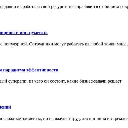
а давно выработала свой ресурс и не справляется с обилием со
инципы и инструменты
ее популярной. Сотрудники могут работать из любой точки мира
ая парадигма эффективности
ный суперапп, из чего он состоит, какие бизнес-задачи решает
чений
и сложные элементы, но и тяжёлый труд, дисциплина и стремле