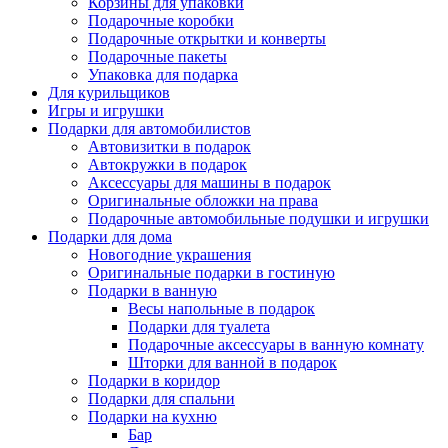
Корзины для упаковки
Подарочные коробки
Подарочные открытки и конверты
Подарочные пакеты
Упаковка для подарка
Для курильщиков
Игры и игрушки
Подарки для автомобилистов
Автовизитки в подарок
Автокружки в подарок
Аксессуары для машины в подарок
Оригинальные обложки на права
Подарочные автомобильные подушки и игрушки
Подарки для дома
Новогодние украшения
Оригинальные подарки в гостиную
Подарки в ванную
Весы напольные в подарок
Подарки для туалета
Подарочные аксессуары в ванную комнату
Шторки для ванной в подарок
Подарки в коридор
Подарки для спальни
Подарки на кухню
Бар