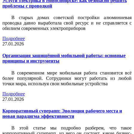
Услуги электрика в Новосибирске: как безопасно решить
проблемы с проводкой
В старых домах советской постройки алюминиевая
проводка давно выработала свой ресурс и не справляется с
обилием современных электроприборов
Подробнее
27.01.2026
Организация защищённой мобильной работы: основные
принципы и инструменты
В современном мире мобильная работа становится всё
более популярной. Сотрудники могут работать из любой
точки мира, используя свои мобильные устройства
Подробнее
27.01.2026
Корпоративный суперапп: Эволюция рабочего места и
новая парадигма эффективности
В этой статье мы подробно разберем, что такое
корпоративный суперапп, из чего он состоит, какие бизнес-