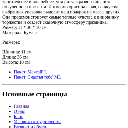
трогательнее и волшебнее, чем ритуал разворачивания
полученного презента. И именно оригинальная, со вкусом
выбранная упаковка выделит ваш подарок из массы других.
Она продемонстрирует самые тёплые чувства к виновнику
торжества и создаст сказочную атмосферу праздника.
Размер: 11 * 36 * 10 см
Материал: Бумага
Размеры:
Ширина: 11 см
Длина: 36 см
Высота: 10 см
Пакет 'Мечтай' L
Пакет 'Счастья тебе' ML
Основные
страницы
Главная
О нас
Блог
Условия сотрудничества
Возврат и обмен