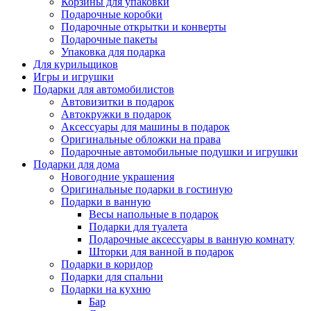
Корзины для упаковки
Подарочные коробки
Подарочные открытки и конверты
Подарочные пакеты
Упаковка для подарка
Для курильщиков
Игры и игрушки
Подарки для автомобилистов
Автовизитки в подарок
Автокружки в подарок
Аксессуары для машины в подарок
Оригинальные обложки на права
Подарочные автомобильные подушки и игрушки
Подарки для дома
Новогодние украшения
Оригинальные подарки в гостиную
Подарки в ванную
Весы напольные в подарок
Подарки для туалета
Подарочные аксессуары в ванную комнату
Шторки для ванной в подарок
Подарки в коридор
Подарки для спальни
Подарки на кухню
Бар