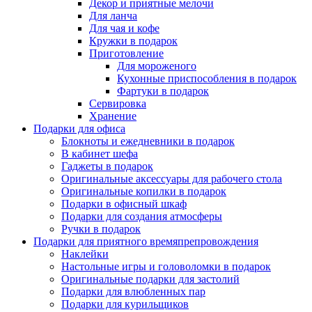
Декор и приятные мелочи
Для ланча
Для чая и кофе
Кружки в подарок
Приготовление
Для мороженого
Кухонные приспособления в подарок
Фартуки в подарок
Сервировка
Хранение
Подарки для офиса
Блокноты и ежедневники в подарок
В кабинет шефа
Гаджеты в подарок
Оригинальные аксессуары для рабочего стола
Оригинальные копилки в подарок
Подарки в офисный шкаф
Подарки для создания атмосферы
Ручки в подарок
Подарки для приятного времяпрепровождения
Наклейки
Настольные игры и головоломки в подарок
Оригинальные подарки для застолий
Подарки для влюбленных пар
Подарки для курильщиков