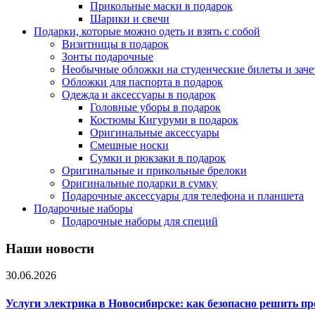
Прикольные маски в подарок
Шарики и свечи
Подарки, которые можно одеть и взять с собой
Визитницы в подарок
Зонты подарочные
Необычные обложки на студенческие билеты и зач
Обложки для паспорта в подарок
Одежда и аксессуары в подарок
Головные уборы в подарок
Костюмы Кигуруми в подарок
Оригинальные аксессуары
Смешные носки
Сумки и рюкзаки в подарок
Оригинальные и прикольные брелоки
Оригинальные подарки в сумку
Подарочные аксессуары для телефона и планшета
Подарочные наборы
Подарочные наборы для специй
Наши новости
30.06.2026
Услуги электрика в Новосибирске: как безопасно решить п