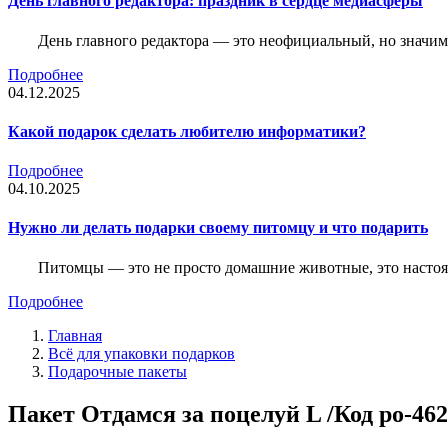
День главного редактора: праздник в сердце медиасферы
День главного редактора — это неофициальный, но значимы
Подробнее
04.12.2025
Какой подарок сделать любителю информатики?
Подробнее
04.10.2025
Нужно ли делать подарки своему питомцу и что подарить
Питомцы — это не просто домашние животные, это насто
Подробнее
Главная
Всё для упаковки подарков
Подарочные пакеты
Пакет Отдамся за поцелуй L /Код po-46