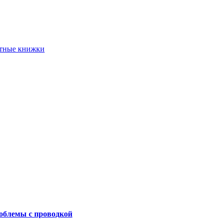
етные книжки
роблемы с проводкой