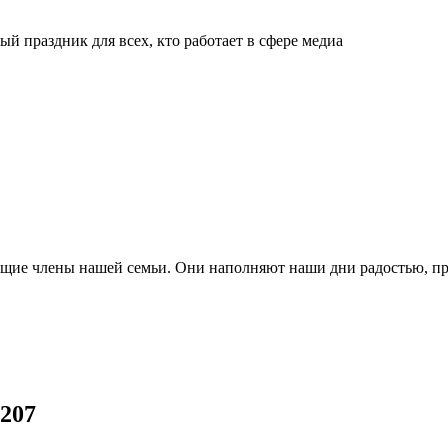
й праздник для всех, кто работает в сфере медиа
ящие члены нашей семьи. Они наполняют наши дни радостью, п
2207