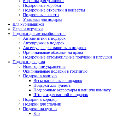
Корзины для упаковки
Подарочные коробки
Подарочные открытки и конверты
Подарочные пакеты
Упаковка для подарка
Для курильщиков
Игры и игрушки
Подарки для автомобилистов
Автовизитки в подарок
Автокружки в подарок
Аксессуары для машины в подарок
Оригинальные обложки на права
Подарочные автомобильные подушки и игрушки
Подарки для дома
Новогодние украшения
Оригинальные подарки в гостиную
Подарки в ванную
Весы напольные в подарок
Подарки для туалета
Подарочные аксессуары в ванную комнату
Шторки для ванной в подарок
Подарки в коридор
Подарки для спальни
Подарки на кухню
Бар