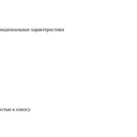
ункциональные характеристики
остью к износу