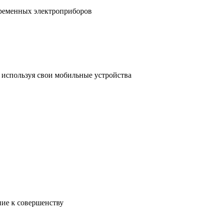
временных электроприборов
, используя свои мобильные устройства
ние к совершенству