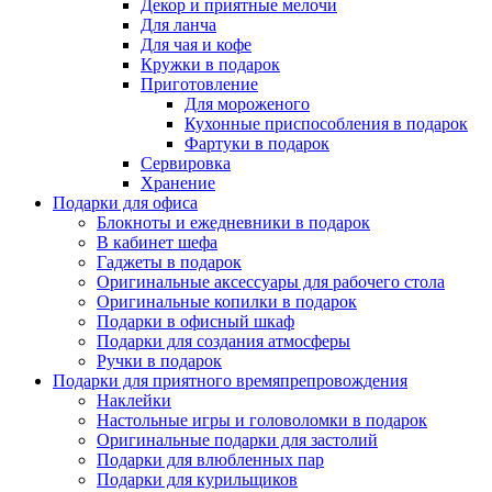
Декор и приятные мелочи
Для ланча
Для чая и кофе
Кружки в подарок
Приготовление
Для мороженого
Кухонные приспособления в подарок
Фартуки в подарок
Сервировка
Хранение
Подарки для офиса
Блокноты и ежедневники в подарок
В кабинет шефа
Гаджеты в подарок
Оригинальные аксессуары для рабочего стола
Оригинальные копилки в подарок
Подарки в офисный шкаф
Подарки для создания атмосферы
Ручки в подарок
Подарки для приятного времяпрепровождения
Наклейки
Настольные игры и головоломки в подарок
Оригинальные подарки для застолий
Подарки для влюбленных пар
Подарки для курильщиков