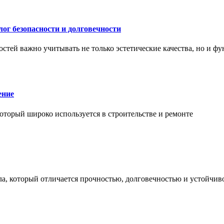
ог безопасности и долговечности
тей важно учитывать не только эстетические качества, но и ф
ение
торый широко используется в строительстве и ремонте
а, который отличается прочностью, долговечностью и устойчив