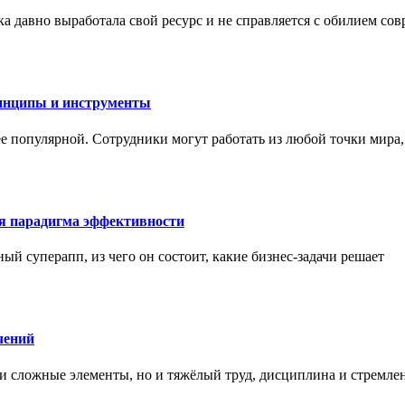
а давно выработала свой ресурс и не справляется с обилием со
инципы и инструменты
ее популярной. Сотрудники могут работать из любой точки мира
ая парадигма эффективности
ный суперапп, из чего он состоит, какие бизнес-задачи решает
чений
и сложные элементы, но и тяжёлый труд, дисциплина и стремле