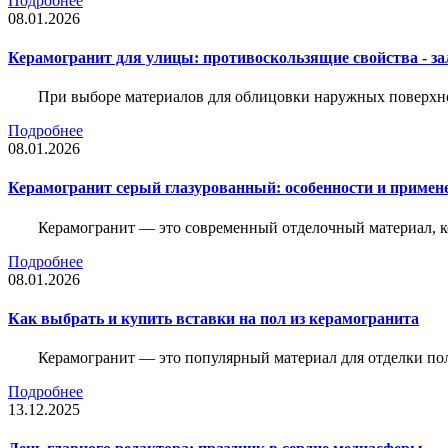
Подробнее
08.01.2026
Керамогранит для улицы: противоскользящие свойства - зал
При выборе материалов для облицовки наружных поверхнос
Подробнее
08.01.2026
Керамогранит серый глазурованный: особенности и примен
Керамогранит — это современный отделочный материал, ко
Подробнее
08.01.2026
Как выбрать и купить вставки на пол из керамогранита
Керамогранит — это популярный материал для отделки пол
Подробнее
13.12.2025