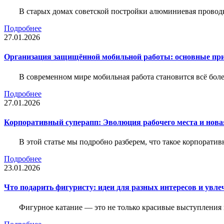
В старых домах советской постройки алюминиевая проводк
Подробнее
27.01.2026
Организация защищённой мобильной работы: основные пр
В современном мире мобильная работа становится всё бол
Подробнее
27.01.2026
Корпоративный суперапп: Эволюция рабочего места и нов
В этой статье мы подробно разберем, что такое корпоратив
Подробнее
23.01.2026
Что подарить фигуристу: идеи для разных интересов и увле
Фигурное катание — это не только красивые выступления 