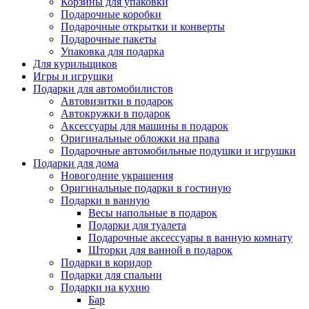
Корзины для упаковки
Подарочные коробки
Подарочные открытки и конверты
Подарочные пакеты
Упаковка для подарка
Для курильщиков
Игры и игрушки
Подарки для автомобилистов
Автовизитки в подарок
Автокружки в подарок
Аксессуары для машины в подарок
Оригинальные обложки на права
Подарочные автомобильные подушки и игрушки
Подарки для дома
Новогодние украшения
Оригинальные подарки в гостиную
Подарки в ванную
Весы напольные в подарок
Подарки для туалета
Подарочные аксессуары в ванную комнату
Шторки для ванной в подарок
Подарки в коридор
Подарки для спальни
Подарки на кухню
Бар