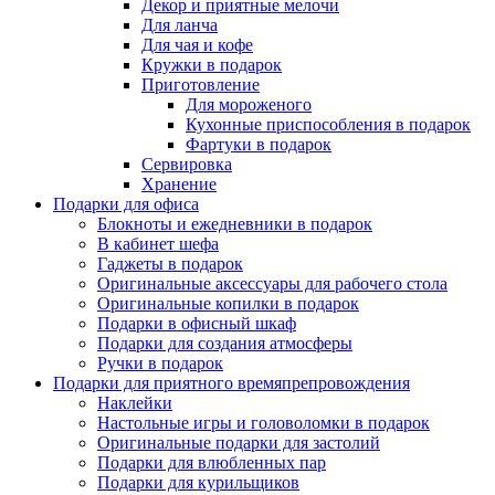
Декор и приятные мелочи
Для ланча
Для чая и кофе
Кружки в подарок
Приготовление
Для мороженого
Кухонные приспособления в подарок
Фартуки в подарок
Сервировка
Хранение
Подарки для офиса
Блокноты и ежедневники в подарок
В кабинет шефа
Гаджеты в подарок
Оригинальные аксессуары для рабочего стола
Оригинальные копилки в подарок
Подарки в офисный шкаф
Подарки для создания атмосферы
Ручки в подарок
Подарки для приятного времяпрепровождения
Наклейки
Настольные игры и головоломки в подарок
Оригинальные подарки для застолий
Подарки для влюбленных пар
Подарки для курильщиков