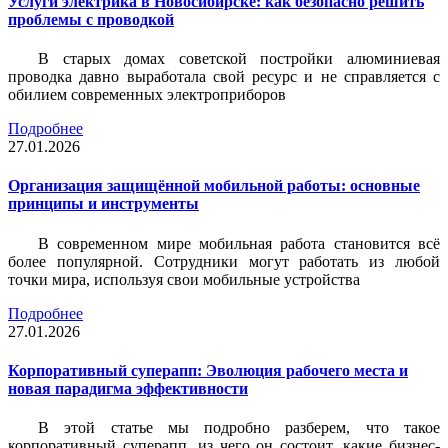
Услуги электрика в Новосибирске: как безопасно решить
проблемы с проводкой
В старых домах советской постройки алюминиевая
проводка давно выработала свой ресурс и не справляется с
обилием современных электроприборов
Подробнее
27.01.2026
Организация защищённой мобильной работы: основные
принципы и инструменты
В современном мире мобильная работа становится всё
более популярной. Сотрудники могут работать из любой
точки мира, используя свои мобильные устройства
Подробнее
27.01.2026
Корпоративный суперапп: Эволюция рабочего места и
новая парадигма эффективности
В этой статье мы подробно разберем, что такое
корпоративный суперапп, из чего он состоит, какие бизнес-