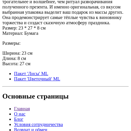
трогательнее и волшебнее, чем ритуал разворачивания
полученного презента. И именно оригинальная, со вкусом
выбранная упаковка выделит ваш подарок из массы других.
Она продемонстрирует самые тёплые чувства к виновнику
торжества и создаст сказочную атмосферу праздника.
Размер: 23 * 27 * 8 см
Материал: Бумага
Размеры:
Ширина: 23 см
Длина: 8 см
Высота: 27 см
Пакет 'Лисы' ML
Пакет 'Цветочный' ML
Основные
страницы
Главная
О нас
Блог
Условия сотрудничества
Возврат и обмен