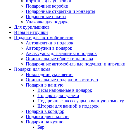
Корзины для упаковки
Подарочные коробки
Подарочные открытки и конверты
Подарочные пакеты
Упаковка для подарка
Для курильщиков
Игры и игрушки
Подарки для автомобилистов
Автовизитки в подарок
Автокружки в подарок
Аксессуары для машины в подарок
Оригинальные обложки на права
Подарочные автомобильные подушки и игрушки
Подарки для дома
Новогодние украшения
Оригинальные подарки в гостиную
Подарки в ванную
Весы напольные в подарок
Подарки для туалета
Подарочные аксессуары в ванную комнату
Шторки для ванной в подарок
Подарки в коридор
Подарки для спальни
Подарки на кухню
Бар