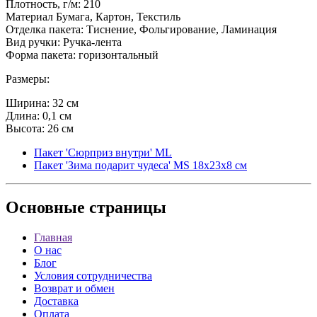
Плотность, г/м: 210
Материал Бумага, Картон, Текстиль
Отделка пакета: Тиснение, Фольгирование, Ламинация
Вид ручки: Ручка-лента
Форма пакета: горизонтальный
Размеры:
Ширина: 32 см
Длина: 0,1 см
Высота: 26 см
Пакет 'Сюрприз внутри' ML
Пакет 'Зима подарит чудеса' MS 18х23х8 см
Основные
страницы
Главная
О нас
Блог
Условия сотрудничества
Возврат и обмен
Доставка
Оплата