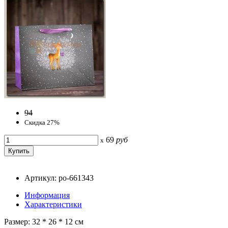
94
Скидка 27%
69
руб
x
Артикул: po-661343
Информация
Характеристики
Размер: 32 * 26 * 12 см