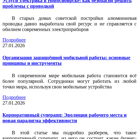
Услуги электрика в Новосибирске: как безопасно решить
проблемы с проводкой
В старых домах советской постройки алюминиевая
проводка давно выработала свой ресурс и не справляется с
обилием современных электроприборов
Подробнее
27.01.2026
Организация защищённой мобильной работы: основные
принципы и инструменты
В современном мире мобильная работа становится всё
более популярной. Сотрудники могут работать из любой
точки мира, используя свои мобильные устройства
Подробнее
27.01.2026
Корпоративный суперапп: Эволюция рабочего места и
новая парадигма эффективности
В этой статье мы подробно разберем, что такое
корпоративный суперапп, из чего он состоит, какие бизнес-