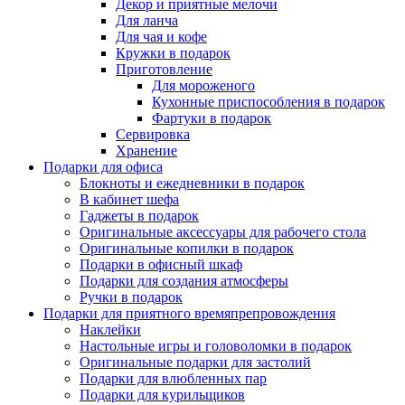
Декор и приятные мелочи
Для ланча
Для чая и кофе
Кружки в подарок
Приготовление
Для мороженого
Кухонные приспособления в подарок
Фартуки в подарок
Сервировка
Хранение
Подарки для офиса
Блокноты и ежедневники в подарок
В кабинет шефа
Гаджеты в подарок
Оригинальные аксессуары для рабочего стола
Оригинальные копилки в подарок
Подарки в офисный шкаф
Подарки для создания атмосферы
Ручки в подарок
Подарки для приятного времяпрепровождения
Наклейки
Настольные игры и головоломки в подарок
Оригинальные подарки для застолий
Подарки для влюбленных пар
Подарки для курильщиков