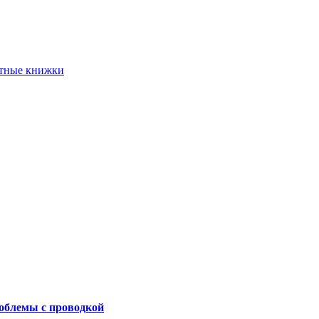
етные книжки
роблемы с проводкой