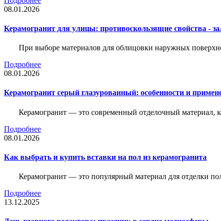
Подробнее
08.01.2026
Керамогранит для улицы: противоскользящие свойства - зал
При выборе материалов для облицовки наружных поверхнос
Подробнее
08.01.2026
Керамогранит серый глазурованный: особенности и примен
Керамогранит — это современный отделочный материал, ко
Подробнее
08.01.2026
Как выбрать и купить вставки на пол из керамогранита
Керамогранит — это популярный материал для отделки пол
Подробнее
13.12.2025