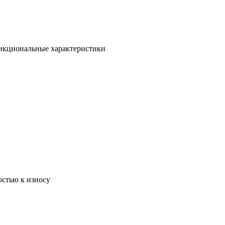
ункциональные характеристики
остью к износу