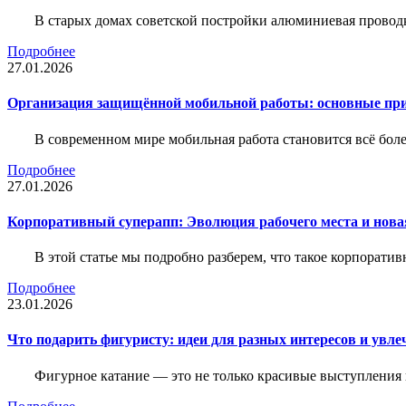
В старых домах советской постройки алюминиевая проводк
Подробнее
27.01.2026
Организация защищённой мобильной работы: основные пр
В современном мире мобильная работа становится всё бол
Подробнее
27.01.2026
Корпоративный суперапп: Эволюция рабочего места и нов
В этой статье мы подробно разберем, что такое корпоратив
Подробнее
23.01.2026
Что подарить фигуристу: идеи для разных интересов и увле
Фигурное катание — это не только красивые выступления 