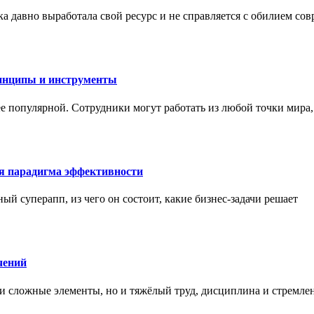
а давно выработала свой ресурс и не справляется с обилием со
инципы и инструменты
ее популярной. Сотрудники могут работать из любой точки мира
ая парадигма эффективности
ный суперапп, из чего он состоит, какие бизнес-задачи решает
чений
и сложные элементы, но и тяжёлый труд, дисциплина и стремле