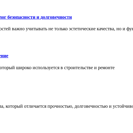
ог безопасности и долговечности
тей важно учитывать не только эстетические качества, но и ф
ение
торый широко используется в строительстве и ремонте
а, который отличается прочностью, долговечностью и устойчив