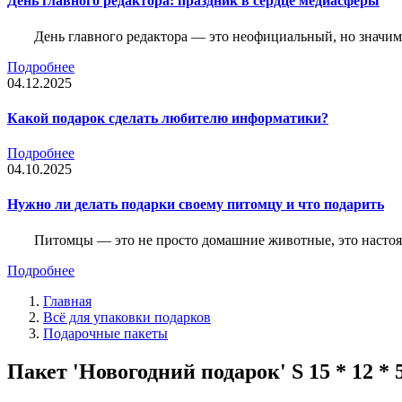
День главного редактора: праздник в сердце медиасферы
День главного редактора — это неофициальный, но значимы
Подробнее
04.12.2025
Какой подарок сделать любителю информатики?
Подробнее
04.10.2025
Нужно ли делать подарки своему питомцу и что подарить
Питомцы — это не просто домашние животные, это насто
Подробнее
Главная
Всё для упаковки подарков
Подарочные пакеты
Пакет 'Новогодний подарок' S 15 * 12 * 5