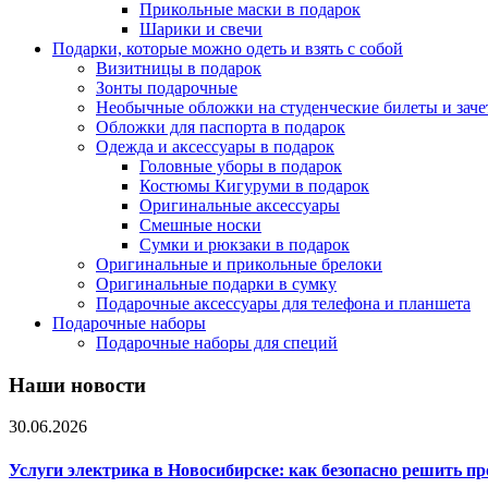
Прикольные маски в подарок
Шарики и свечи
Подарки, которые можно одеть и взять с собой
Визитницы в подарок
Зонты подарочные
Необычные обложки на студенческие билеты и зач
Обложки для паспорта в подарок
Одежда и аксессуары в подарок
Головные уборы в подарок
Костюмы Кигуруми в подарок
Оригинальные аксессуары
Смешные носки
Сумки и рюкзаки в подарок
Оригинальные и прикольные брелоки
Оригинальные подарки в сумку
Подарочные аксессуары для телефона и планшета
Подарочные наборы
Подарочные наборы для специй
Наши новости
30.06.2026
Услуги электрика в Новосибирске: как безопасно решить п