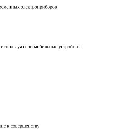
временных электроприборов
, используя свои мобильные устройства
ние к совершенству