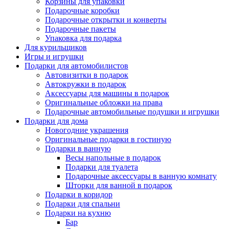
Корзины для упаковки
Подарочные коробки
Подарочные открытки и конверты
Подарочные пакеты
Упаковка для подарка
Для курильщиков
Игры и игрушки
Подарки для автомобилистов
Автовизитки в подарок
Автокружки в подарок
Аксессуары для машины в подарок
Оригинальные обложки на права
Подарочные автомобильные подушки и игрушки
Подарки для дома
Новогодние украшения
Оригинальные подарки в гостиную
Подарки в ванную
Весы напольные в подарок
Подарки для туалета
Подарочные аксессуары в ванную комнату
Шторки для ванной в подарок
Подарки в коридор
Подарки для спальни
Подарки на кухню
Бар