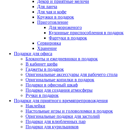
Декор и приятные мелочи
Для ланча
Для чая и кофе
Кружки в подарок
Приготовление
Для мороженого
Кухонные приспособления в подарок
Фартуки в подарок
Сервировка
Хранение
Подарки для офиса
Блокноты и ежедневники в подарок
В кабинет шефа
Гаджеты в подарок
Оригинальные аксессуары для рабочего стола
Оригинальные копилки в подарок
Подарки в офисный шкаф
Подарки для создания атмосферы
Ручки в подарок
Подарки для приятного времяпрепровождения
Наклейки
Настольные игры и головоломки в подарок
Оригинальные подарки для застолий
Подарки для влюбленных пар
Подарки для курильщиков