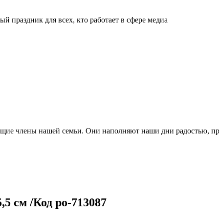
й праздник для всех, кто работает в сфере медиа
ящие члены нашей семьи. Они наполняют наши дни радостью, п
,5 см /Код po-713087