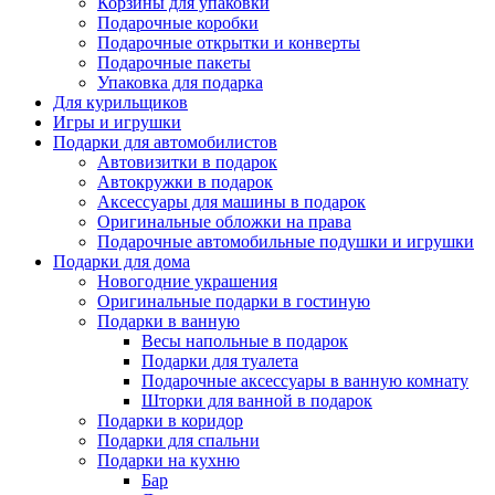
Корзины для упаковки
Подарочные коробки
Подарочные открытки и конверты
Подарочные пакеты
Упаковка для подарка
Для курильщиков
Игры и игрушки
Подарки для автомобилистов
Автовизитки в подарок
Автокружки в подарок
Аксессуары для машины в подарок
Оригинальные обложки на права
Подарочные автомобильные подушки и игрушки
Подарки для дома
Новогодние украшения
Оригинальные подарки в гостиную
Подарки в ванную
Весы напольные в подарок
Подарки для туалета
Подарочные аксессуары в ванную комнату
Шторки для ванной в подарок
Подарки в коридор
Подарки для спальни
Подарки на кухню
Бар