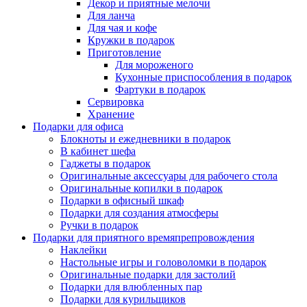
Декор и приятные мелочи
Для ланча
Для чая и кофе
Кружки в подарок
Приготовление
Для мороженого
Кухонные приспособления в подарок
Фартуки в подарок
Сервировка
Хранение
Подарки для офиса
Блокноты и ежедневники в подарок
В кабинет шефа
Гаджеты в подарок
Оригинальные аксессуары для рабочего стола
Оригинальные копилки в подарок
Подарки в офисный шкаф
Подарки для создания атмосферы
Ручки в подарок
Подарки для приятного времяпрепровождения
Наклейки
Настольные игры и головоломки в подарок
Оригинальные подарки для застолий
Подарки для влюбленных пар
Подарки для курильщиков