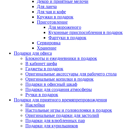
Декор и приятные мелочи
Для ланча
Для чая и кофе
Кружки в подарок
Приготовление
Для мороженого
Кухонные приспособления в подарок
Фартуки в подарок
Сервировка
Хранение
Подарки для офиса
Блокноты и ежедневники в подарок
В кабинет шефа
Гаджеты в подарок
Оригинальные аксессуары для рабочего стола
Оригинальные копилки в подарок
Подарки в офисный шкаф
Подарки для создания атмосферы
Ручки в подарок
Подарки для приятного времяпрепровождения
Наклейки
Настольные игры и головоломки в подарок
Оригинальные подарки для застолий
Подарки для влюбленных пар
Подарки для курильщиков