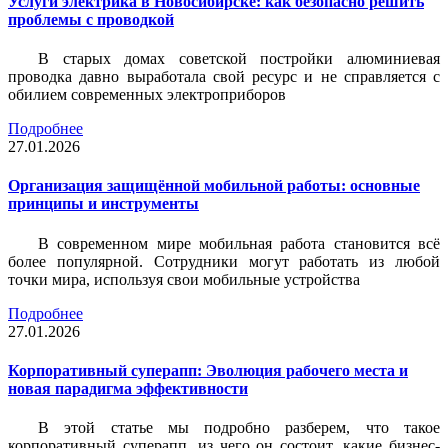
Услуги электрика в Новосибирске: как безопасно решить
проблемы с проводкой
В старых домах советской постройки алюминиевая
проводка давно выработала свой ресурс и не справляется с
обилием современных электроприборов
Подробнее
27.01.2026
Организация защищённой мобильной работы: основные
принципы и инструменты
В современном мире мобильная работа становится всё
более популярной. Сотрудники могут работать из любой
точки мира, используя свои мобильные устройства
Подробнее
27.01.2026
Корпоративный суперапп: Эволюция рабочего места и
новая парадигма эффективности
В этой статье мы подробно разберем, что такое
корпоративный суперапп, из чего он состоит, какие бизнес-