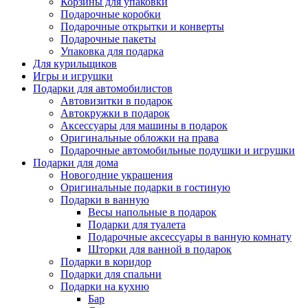
Корзины для упаковки
Подарочные коробки
Подарочные открытки и конверты
Подарочные пакеты
Упаковка для подарка
Для курильщиков
Игры и игрушки
Подарки для автомобилистов
Автовизитки в подарок
Автокружки в подарок
Аксессуары для машины в подарок
Оригинальные обложки на права
Подарочные автомобильные подушки и игрушки
Подарки для дома
Новогодние украшения
Оригинальные подарки в гостиную
Подарки в ванную
Весы напольные в подарок
Подарки для туалета
Подарочные аксессуары в ванную комнату
Шторки для ванной в подарок
Подарки в коридор
Подарки для спальни
Подарки на кухню
Бар