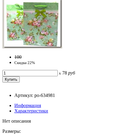
100
Скидка 22%
78
руб
x
Артикул: po-634981
Информация
Характеристики
Нет описания
Размеры: