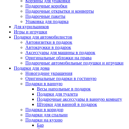
Корзины для упаковки
Подарочные коробки
Подарочные открытки и конверты
Подарочные пакеты
Упаковка для подарка
Для курильщиков
Игры и игрушки
Подарки для автомобилистов
Автовизитки в подарок
Автокружки в подарок
Аксессуары для машины в подарок
Оригинальные обложки на права
Подарочные автомобильные подушки и игрушки
Подарки для дома
Новогодние украшения
Оригинальные подарки в гостиную
Подарки в ванную
Весы напольные в подарок
Подарки для туалета
Подарочные аксессуары в ванную комнату
Шторки для ванной в подарок
Подарки в коридор
Подарки для спальни
Подарки на кухню
Бар