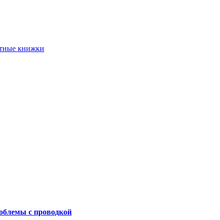
етные книжки
роблемы с проводкой