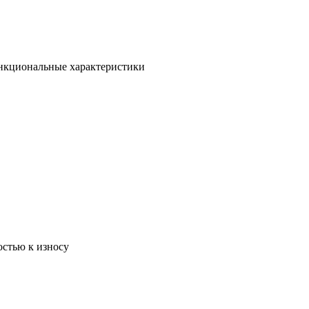
ункциональные характеристики
остью к износу