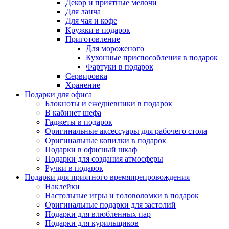
Декор и приятные мелочи
Для ланча
Для чая и кофе
Кружки в подарок
Приготовление
Для мороженого
Кухонные приспособления в подарок
Фартуки в подарок
Сервировка
Хранение
Подарки для офиса
Блокноты и ежедневники в подарок
В кабинет шефа
Гаджеты в подарок
Оригинальные аксессуары для рабочего стола
Оригинальные копилки в подарок
Подарки в офисный шкаф
Подарки для создания атмосферы
Ручки в подарок
Подарки для приятного времяпрепровождения
Наклейки
Настольные игры и головоломки в подарок
Оригинальные подарки для застолий
Подарки для влюбленных пар
Подарки для курильщиков