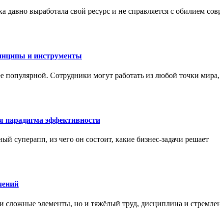
а давно выработала свой ресурс и не справляется с обилием со
инципы и инструменты
ее популярной. Сотрудники могут работать из любой точки мира
ая парадигма эффективности
ный суперапп, из чего он состоит, какие бизнес-задачи решает
чений
и сложные элементы, но и тяжёлый труд, дисциплина и стремле