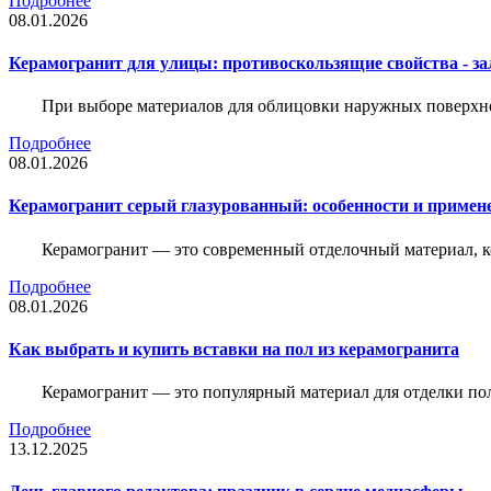
Подробнее
08.01.2026
Керамогранит для улицы: противоскользящие свойства - зал
При выборе материалов для облицовки наружных поверхнос
Подробнее
08.01.2026
Керамогранит серый глазурованный: особенности и примен
Керамогранит — это современный отделочный материал, ко
Подробнее
08.01.2026
Как выбрать и купить вставки на пол из керамогранита
Керамогранит — это популярный материал для отделки пол
Подробнее
13.12.2025