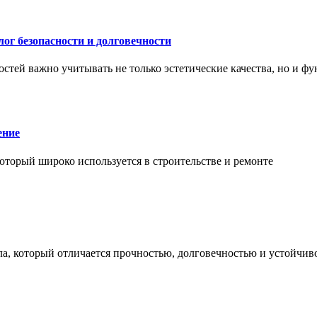
ог безопасности и долговечности
тей важно учитывать не только эстетические качества, но и ф
ение
торый широко используется в строительстве и ремонте
а, который отличается прочностью, долговечностью и устойчив