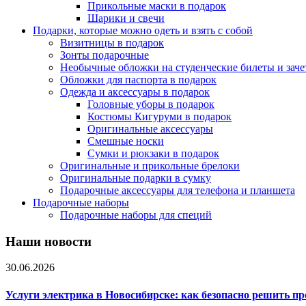
Прикольные маски в подарок
Шарики и свечи
Подарки, которые можно одеть и взять с собой
Визитницы в подарок
Зонты подарочные
Необычные обложки на студенческие билеты и зач
Обложки для паспорта в подарок
Одежда и аксессуары в подарок
Головные уборы в подарок
Костюмы Кигуруми в подарок
Оригинальные аксессуары
Смешные носки
Сумки и рюкзаки в подарок
Оригинальные и прикольные брелоки
Оригинальные подарки в сумку
Подарочные аксессуары для телефона и планшета
Подарочные наборы
Подарочные наборы для специй
Наши новости
30.06.2026
Услуги электрика в Новосибирске: как безопасно решить п