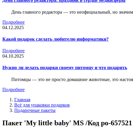
День главного редактора: праздник в сердце медиасферы
День главного редактора — это неофициальный, но значимы
Подробнее
04.12.2025
Какой подарок сделать любителю информатики?
Подробнее
04.10.2025
Нужно ли делать подарки своему питомцу и что подарить
Питомцы — это не просто домашние животные, это насто
Подробнее
Главная
Всё для упаковки подарков
Подарочные пакеты
Пакет 'My little baby' MS /Код po-657521