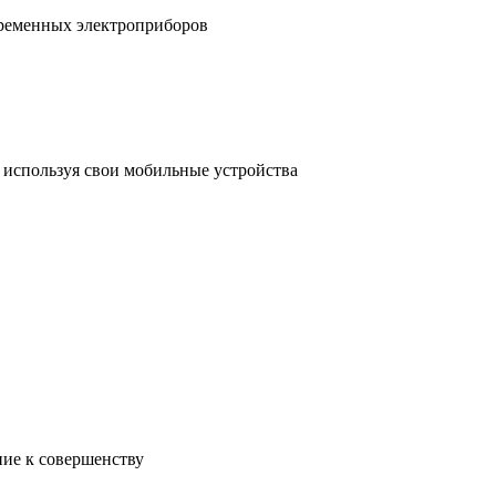
временных электроприборов
, используя свои мобильные устройства
ние к совершенству