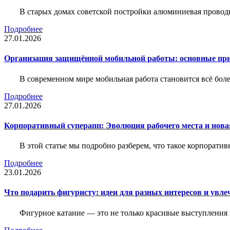
В старых домах советской постройки алюминиевая проводк
Подробнее
27.01.2026
Организация защищённой мобильной работы: основные пр
В современном мире мобильная работа становится всё бол
Подробнее
27.01.2026
Корпоративный суперапп: Эволюция рабочего места и нов
В этой статье мы подробно разберем, что такое корпоратив
Подробнее
23.01.2026
Что подарить фигуристу: идеи для разных интересов и увле
Фигурное катание — это не только красивые выступления 