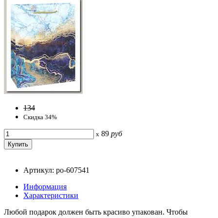
134
Скидка 34%
89
руб
x
Артикул: po-607541
Информация
Характеристики
Любой подарок должен быть красиво упакован. Чтобы