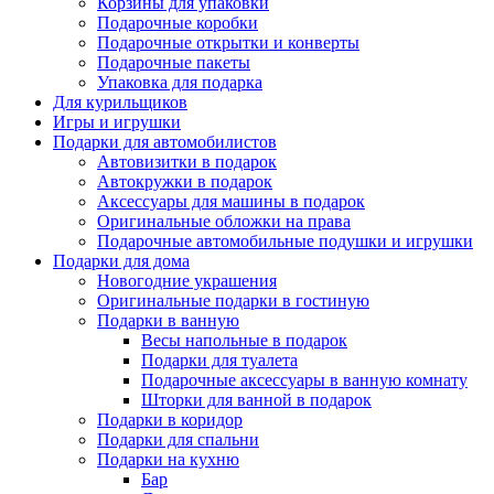
Корзины для упаковки
Подарочные коробки
Подарочные открытки и конверты
Подарочные пакеты
Упаковка для подарка
Для курильщиков
Игры и игрушки
Подарки для автомобилистов
Автовизитки в подарок
Автокружки в подарок
Аксессуары для машины в подарок
Оригинальные обложки на права
Подарочные автомобильные подушки и игрушки
Подарки для дома
Новогодние украшения
Оригинальные подарки в гостиную
Подарки в ванную
Весы напольные в подарок
Подарки для туалета
Подарочные аксессуары в ванную комнату
Шторки для ванной в подарок
Подарки в коридор
Подарки для спальни
Подарки на кухню
Бар