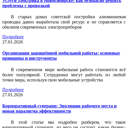
Услуги электрика в Новосибирске: как безопасно решить
проблемы с проводкой
В старых домах советской постройки алюминиевая
проводка давно выработала свой ресурс и не справляется с
обилием современных электроприборов
Подробнее
27.01.2026
Организация защищённой мобильной работы: основные
принципы и инструменты
В современном мире мобильная работа становится всё
более популярной. Сотрудники могут работать из любой
точки мира, используя свои мобильные устройства
Подробнее
27.01.2026
Корпоративный суперапп: Эволюция рабочего места и
новая парадигма эффективности
В этой статье мы подробно разберем, что такое
корпоративный суперапп, из чего он состоит, какие бизнес-