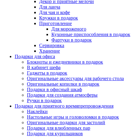
Декор и приятные мелочи
Для ланча
Для чая и кофе
Кружки в подарок
Приготовление
Для мороженого
Кухонные приспособления в подарок
Фартуки в подарок
Сервировка
Хранение
Подарки для офиса
Блокноты и ежедневники в подарок
В кабинет шефа
Гаджеты в подарок
Оригинальные аксессуары для рабочего стола
Оригинальные копилки в подарок
Подарки в офисный шкаф
Подарки для создания атмосферы
Ручки в подарок
Подарки для приятного времяпрепровождения
Наклейки
Настольные игры и головоломки в подарок
Оригинальные подарки для застолий
Подарки для влюбленных пар
Подарки для курильщиков