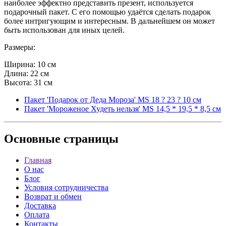
наиболее эффектно представить презент, используется
подарочный пакет. С его помощью удаётся сделать подарок
более интригующим и интересным. В дальнейшем он может
быть использован для иных целей.
Размеры:
Ширина: 10 см
Длина: 22 см
Высота: 31 см
Пакет 'Подарок от Деда Мороза' MS 18 ? 23 ? 10 см
Пакет 'Мороженое Худеть нельзя' MS 14,5 * 19,5 * 8,5 см
Основные
страницы
Главная
О нас
Блог
Условия сотрудничества
Возврат и обмен
Доставка
Оплата
Контакты