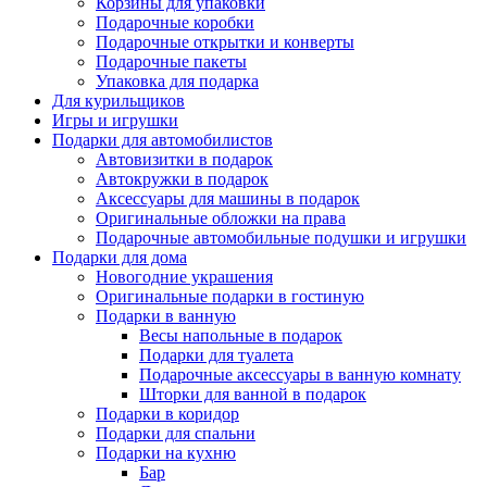
Корзины для упаковки
Подарочные коробки
Подарочные открытки и конверты
Подарочные пакеты
Упаковка для подарка
Для курильщиков
Игры и игрушки
Подарки для автомобилистов
Автовизитки в подарок
Автокружки в подарок
Аксессуары для машины в подарок
Оригинальные обложки на права
Подарочные автомобильные подушки и игрушки
Подарки для дома
Новогодние украшения
Оригинальные подарки в гостиную
Подарки в ванную
Весы напольные в подарок
Подарки для туалета
Подарочные аксессуары в ванную комнату
Шторки для ванной в подарок
Подарки в коридор
Подарки для спальни
Подарки на кухню
Бар