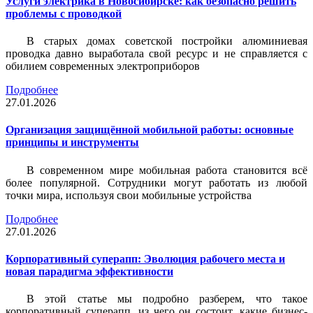
Услуги электрика в Новосибирске: как безопасно решить
проблемы с проводкой
В старых домах советской постройки алюминиевая
проводка давно выработала свой ресурс и не справляется с
обилием современных электроприборов
Подробнее
27.01.2026
Организация защищённой мобильной работы: основные
принципы и инструменты
В современном мире мобильная работа становится всё
более популярной. Сотрудники могут работать из любой
точки мира, используя свои мобильные устройства
Подробнее
27.01.2026
Корпоративный суперапп: Эволюция рабочего места и
новая парадигма эффективности
В этой статье мы подробно разберем, что такое
корпоративный суперапп, из чего он состоит, какие бизнес-