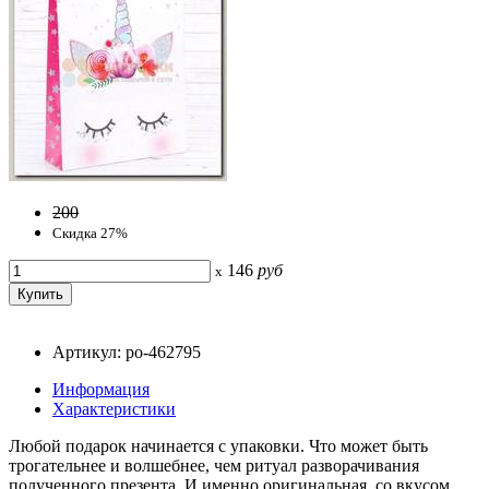
200
Скидка 27%
146
руб
x
Артикул: po-462795
Информация
Характеристики
Любой подарок начинается с упаковки. Что может быть
трогательнее и волшебнее, чем ритуал разворачивания
полученного презента. И именно оригинальная, со вкусом