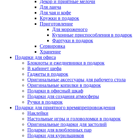
Декор и приятные мелочи
Для ланча
Для чая и кофе
Кружки в подарок
Приготовление
Для мороженого
Кухонные приспособления в подарок
Фартуки в подарок
Сервировка
Хранение
Подарки для офиса
Блокноты и ежедневники в подарок
В кабинет шефа
Гаджеты в подарок
Оригинальные аксессуары для рабочего стола
Оригинальные копилки в подарок
Подарки в офисный шкаф
Подарки для создания атмосферы
Ручки в подарок
Подарки для приятного времяпрепровождения
Наклейки
Настольные игры и головоломки в подарок
Оригинальные подарки для застолий
Подарки для влюбленных пар
Подарки для курильщиков