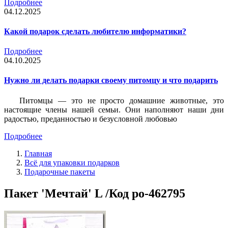
Подробнее
04.12.2025
Какой подарок сделать любителю информатики?
Подробнее
04.10.2025
Нужно ли делать подарки своему питомцу и что подарить
Питомцы — это не просто домашние животные, это
настоящие члены нашей семьи. Они наполняют наши дни
радостью, преданностью и безусловной любовью
Подробнее
Главная
Всё для упаковки подарков
Подарочные пакеты
Пакет 'Мечтай' L /Код po-462795