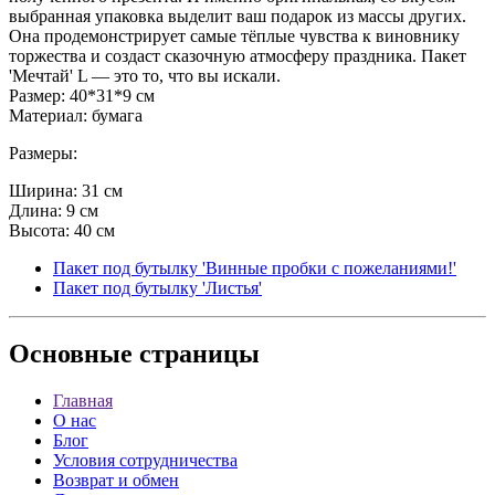
выбранная упаковка выделит ваш подарок из массы других.
Она продемонстрирует самые тёплые чувства к виновнику
торжества и создаст сказочную атмосферу праздника. Пакет
'Мечтай' L — это то, что вы искали.
Размер: 40*31*9 см
Материал: бумага
Размеры:
Ширина: 31 см
Длина: 9 см
Высота: 40 см
Пакет под бутылку 'Винные пробки с пожеланиями!'
Пакет под бутылку 'Листья'
Основные
страницы
Главная
О нас
Блог
Условия сотрудничества
Возврат и обмен