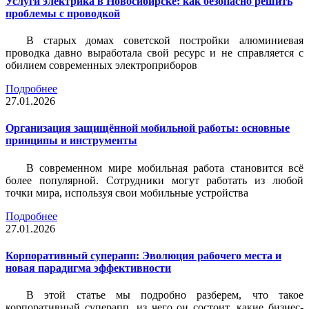
Услуги электрика в Новосибирске: как безопасно решить
проблемы с проводкой
В старых домах советской постройки алюминиевая
проводка давно выработала свой ресурс и не справляется с
обилием современных электроприборов
Подробнее
27.01.2026
Организация защищённой мобильной работы: основные
принципы и инструменты
В современном мире мобильная работа становится всё
более популярной. Сотрудники могут работать из любой
точки мира, используя свои мобильные устройства
Подробнее
27.01.2026
Корпоративный суперапп: Эволюция рабочего места и
новая парадигма эффективности
В этой статье мы подробно разберем, что такое
корпоративный суперапп, из чего он состоит, какие бизнес-