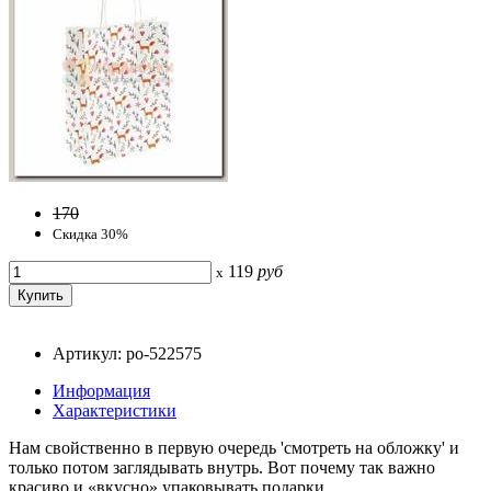
170
Скидка 30%
119
руб
x
Артикул: po-522575
Информация
Характеристики
Нам свойственно в первую очередь 'смотреть на обложку' и
только потом заглядывать внутрь. Вот почему так важно
красиво и «вкусно» упаковывать подарки.