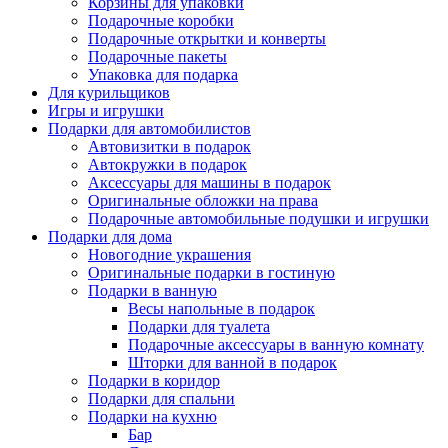
Корзины для упаковки
Подарочные коробки
Подарочные открытки и конверты
Подарочные пакеты
Упаковка для подарка
Для курильщиков
Игры и игрушки
Подарки для автомобилистов
Автовизитки в подарок
Автокружки в подарок
Аксессуары для машины в подарок
Оригинальные обложки на права
Подарочные автомобильные подушки и игрушки
Подарки для дома
Новогодние украшения
Оригинальные подарки в гостиную
Подарки в ванную
Весы напольные в подарок
Подарки для туалета
Подарочные аксессуары в ванную комнату
Шторки для ванной в подарок
Подарки в коридор
Подарки для спальни
Подарки на кухню
Бар