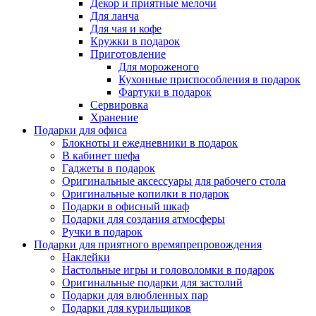
Декор и приятные мелочи
Для ланча
Для чая и кофе
Кружки в подарок
Приготовление
Для мороженого
Кухонные приспособления в подарок
Фартуки в подарок
Сервировка
Хранение
Подарки для офиса
Блокноты и ежедневники в подарок
В кабинет шефа
Гаджеты в подарок
Оригинальные аксессуары для рабочего стола
Оригинальные копилки в подарок
Подарки в офисный шкаф
Подарки для создания атмосферы
Ручки в подарок
Подарки для приятного времяпрепровождения
Наклейки
Настольные игры и головоломки в подарок
Оригинальные подарки для застолий
Подарки для влюбленных пар
Подарки для курильщиков