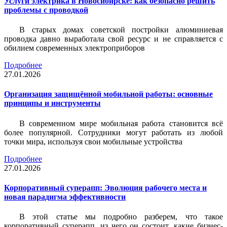
Услуги электрика в Новосибирске: как безопасно решить
проблемы с проводкой
В старых домах советской постройки алюминиевая
проводка давно выработала свой ресурс и не справляется с
обилием современных электроприборов
Подробнее
27.01.2026
Организация защищённой мобильной работы: основные
принципы и инструменты
В современном мире мобильная работа становится всё
более популярной. Сотрудники могут работать из любой
точки мира, используя свои мобильные устройства
Подробнее
27.01.2026
Корпоративный суперапп: Эволюция рабочего места и
новая парадигма эффективности
В этой статье мы подробно разберем, что такое
корпоративный суперапп, из чего он состоит, какие бизнес-