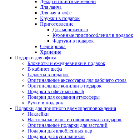
Декор и приятные мелочи
Для ланча
Для чая и кофе
Кружки в подарок
Приготовление
Для мороженого
Кухонные приспособления в подарок
Фартуки в подарок
Сервировка
Хранение
Подарки для офиса
Блокноты и ежедневники в подарок
В кабинет шефа
Гаджеты в подарок
Оригинальные аксессуары для рабочего стола
Оригинальные копилки в подарок
Подарки в офисный шкаф
Подарки для создания атмосферы
Ручки в подарок
Подарки для приятного времяпрепровождения
Наклейки
Настольные игры и головоломки в подарок
Оригинальные подарки для застолий
Подарки для влюбленных пар
Подарки для курильщиков