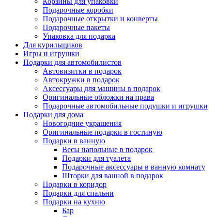
Корзины для упаковки
Подарочные коробки
Подарочные открытки и конверты
Подарочные пакеты
Упаковка для подарка
Для курильщиков
Игры и игрушки
Подарки для автомобилистов
Автовизитки в подарок
Автокружки в подарок
Аксессуары для машины в подарок
Оригинальные обложки на права
Подарочные автомобильные подушки и игрушки
Подарки для дома
Новогодние украшения
Оригинальные подарки в гостиную
Подарки в ванную
Весы напольные в подарок
Подарки для туалета
Подарочные аксессуары в ванную комнату
Шторки для ванной в подарок
Подарки в коридор
Подарки для спальни
Подарки на кухню
Бар