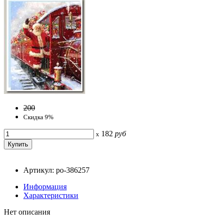
200
Скидка 9%
182
руб
x
Артикул: po-386257
Информация
Характеристики
Нет описания