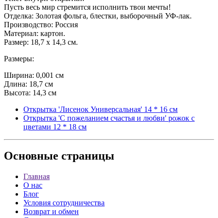
Пусть весь мир стремится исполнить твои мечты!
Отделка: Золотая фольга, блестки, выборочный УФ-лак.
Производство: Россия
Материал: картон.
Размер: 18,7 x 14,3 см.
Размеры:
Ширина: 0,001 см
Длина: 18,7 см
Высота: 14,3 см
Открытка 'Лисенок Универсальная' 14 * 16 см
Открытка 'С пожеланием счастья и любви' рожок с
цветами 12 * 18 см
Основные
страницы
Главная
О нас
Блог
Условия сотрудничества
Возврат и обмен