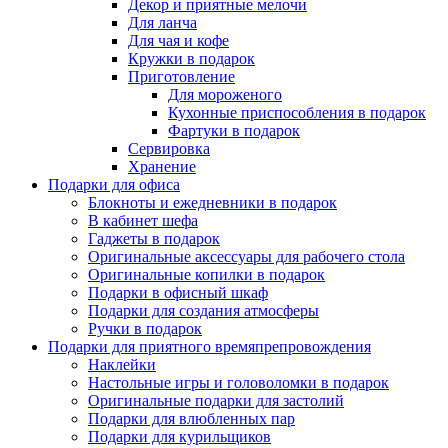
Декор и приятные мелочи
Для ланча
Для чая и кофе
Кружки в подарок
Приготовление
Для мороженого
Кухонные приспособления в подарок
Фартуки в подарок
Сервировка
Хранение
Подарки для офиса
Блокноты и ежедневники в подарок
В кабинет шефа
Гаджеты в подарок
Оригинальные аксессуары для рабочего стола
Оригинальные копилки в подарок
Подарки в офисный шкаф
Подарки для создания атмосферы
Ручки в подарок
Подарки для приятного времяпрепровождения
Наклейки
Настольные игры и головоломки в подарок
Оригинальные подарки для застолий
Подарки для влюбленных пар
Подарки для курильщиков