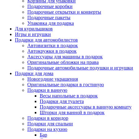
Корзины для упаковки
Подарочные коробки
Подарочные открытки и конверты
Подарочные пакеты
Упаковка для подарка
Для курильщиков
Игры и игрушки
Подарки для автомобилистов
Автовизитки в подарок
Автокружки в подарок
Аксессуары для машины в подарок
Оригинальные обложки на права
Подарочные автомобильные подушки и игрушки
Подарки для дома
Новогодние украшения
Оригинальные подарки в гостиную
Подарки в ванную
Весы напольные в подарок
Подарки для туалета
Подарочные аксессуары в ванную комнату
Шторки для ванной в подарок
Подарки в коридор
Подарки для спальни
Подарки на кухню
Бар