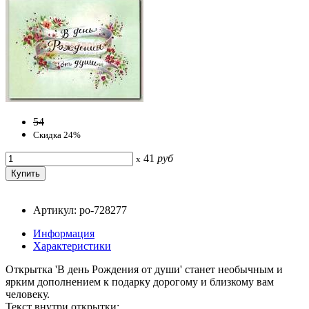
54
Скидка 24%
41
руб
x
Артикул: po-728277
Информация
Характеристики
Открытка 'В день Рождения от души' станет необычным и
ярким дополнением к подарку дорогому и близкому вам
человеку.
Текст внутри открытки: