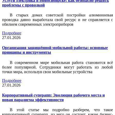
Услуги электрика в Новосибирске: как безопасно решить
проблемы с проводкой
В старых домах советской постройки алюминиевая
проводка давно выработала свой ресурс и не справляется с
обилием современных электроприборов
Подробнее
27.01.2026
Организация защищённой мобильной работы: основные
принципы и инструменты
В современном мире мобильная работа становится всё
более популярной. Сотрудники могут работать из любой
точки мира, используя свои мобильные устройства
Подробнее
27.01.2026
Корпоративный суперапп: Эволюция рабочего места и
новая парадигма эффективности
В этой статье мы подробно разберем, что такое
корпоративный суперапп, из чего он состоит, какие бизнес-