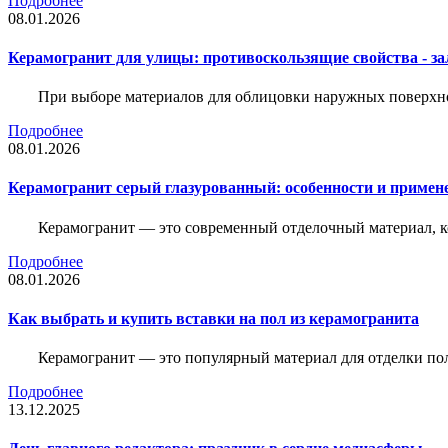
Подробнее
08.01.2026
Керамогранит для улицы: противоскользящие свойства - зал
При выборе материалов для облицовки наружных поверхнос
Подробнее
08.01.2026
Керамогранит серый глазурованный: особенности и примен
Керамогранит — это современный отделочный материал, ко
Подробнее
08.01.2026
Как выбрать и купить вставки на пол из керамогранита
Керамогранит — это популярный материал для отделки пол
Подробнее
13.12.2025