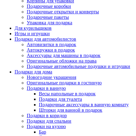
Корзины для упаковки
Подарочные коробки
Подарочные открытки и конверты
Подарочные пакеты
Упаковка для подарка
Для курильщиков
Игры и игрушки
Подарки для автомобилистов
Автовизитки в подарок
Автокружки в подарок
Аксессуары для машины в подарок
Оригинальные обложки на права
Подарочные автомобильные подушки и игрушки
Подарки для дома
Новогодние украшения
Оригинальные подарки в гостиную
Подарки в ванную
Весы напольные в подарок
Подарки для туалета
Подарочные аксессуары в ванную комнату
Шторки для ванной в подарок
Подарки в коридор
Подарки для спальни
Подарки на кухню
Бар