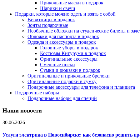
Прикольные маски в подарок
Шарики и свечи
Подарки, которые можно одеть и взять с собой
Визитницы в подарок
Зонты подарочные
Необычные обложки на студенческие билеты и зач
Обложки для паспорта в подарок
Одежда и аксессуары в подарок
Головные уборы в подарок
Костюмы Кигуруми в подарок
Оригинальные аксессуары
Смешные носки
Сумки и рюкзаки в подарок
Оригинальные и прикольные брелоки
Оригинальные подарки в сумку
Подарочные аксессуары для телефона и планшета
Подарочные наборы
Подарочные наборы для специй
Наши новости
30.06.2026
Услуги электрика в Новосибирске: как безопасно решить п