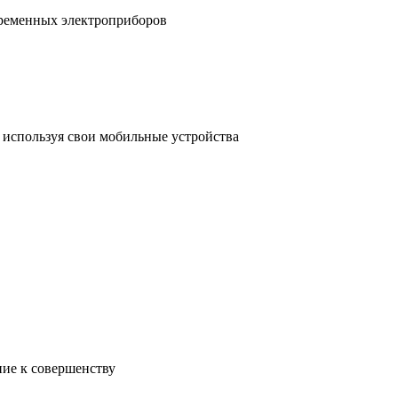
временных электроприборов
, используя свои мобильные устройства
ние к совершенству