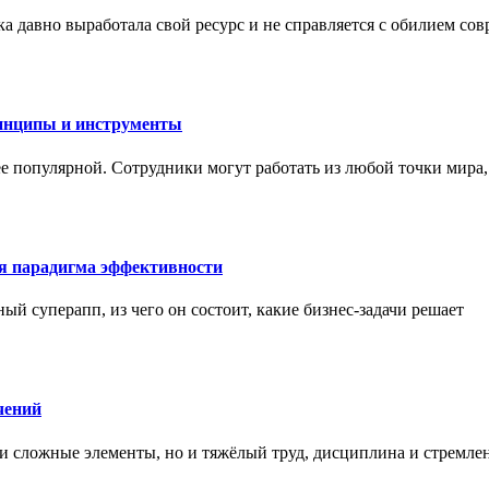
а давно выработала свой ресурс и не справляется с обилием со
инципы и инструменты
ее популярной. Сотрудники могут работать из любой точки мира
ая парадигма эффективности
ный суперапп, из чего он состоит, какие бизнес-задачи решает
чений
и сложные элементы, но и тяжёлый труд, дисциплина и стремле