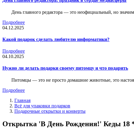
День главного редактора: праздник в сердце медиасферы
День главного редактора — это неофициальный, но значимы
Подробнее
04.12.2025
Какой подарок сделать любителю информатики?
Подробнее
04.10.2025
Нужно ли делать подарки своему питомцу и что подарить
Питомцы — это не просто домашние животные, это насто
Подробнее
Главная
Всё для упаковки подарков
Подарочные открытки и конверты
Открытка 'В День Рождения!' Кеды 18 * 