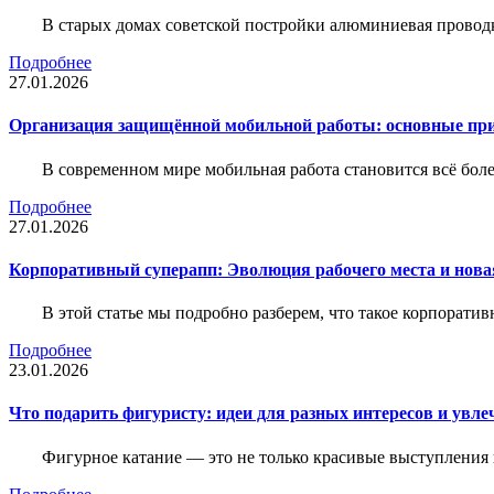
В старых домах советской постройки алюминиевая проводк
Подробнее
27.01.2026
Организация защищённой мобильной работы: основные пр
В современном мире мобильная работа становится всё бол
Подробнее
27.01.2026
Корпоративный суперапп: Эволюция рабочего места и нов
В этой статье мы подробно разберем, что такое корпоратив
Подробнее
23.01.2026
Что подарить фигуристу: идеи для разных интересов и увле
Фигурное катание — это не только красивые выступления 