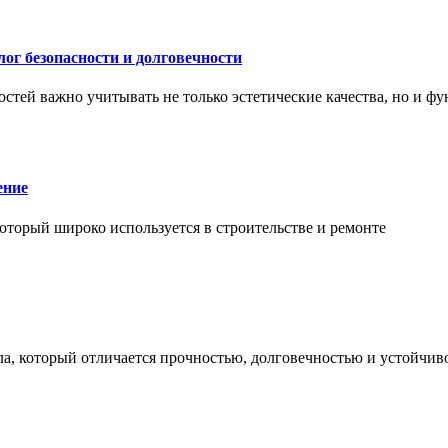
ог безопасности и долговечности
тей важно учитывать не только эстетические качества, но и ф
ение
торый широко используется в строительстве и ремонте
а, который отличается прочностью, долговечностью и устойчив