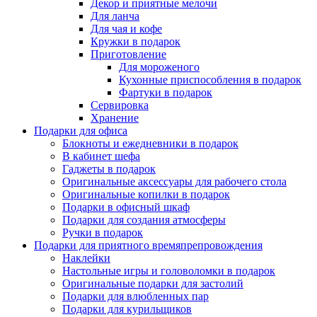
Декор и приятные мелочи
Для ланча
Для чая и кофе
Кружки в подарок
Приготовление
Для мороженого
Кухонные приспособления в подарок
Фартуки в подарок
Сервировка
Хранение
Подарки для офиса
Блокноты и ежедневники в подарок
В кабинет шефа
Гаджеты в подарок
Оригинальные аксессуары для рабочего стола
Оригинальные копилки в подарок
Подарки в офисный шкаф
Подарки для создания атмосферы
Ручки в подарок
Подарки для приятного времяпрепровождения
Наклейки
Настольные игры и головоломки в подарок
Оригинальные подарки для застолий
Подарки для влюбленных пар
Подарки для курильщиков