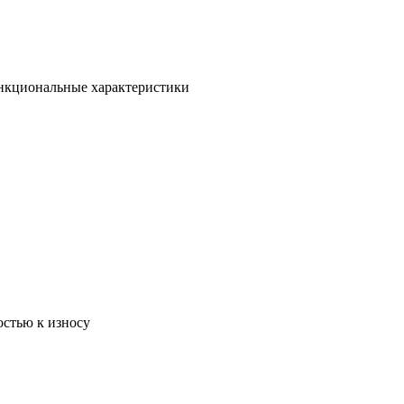
ункциональные характеристики
остью к износу