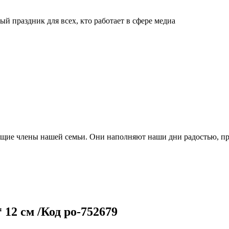
й праздник для всех, кто работает в сфере медиа
ящие члены нашей семьи. Они наполняют наши дни радостью, п
12 см /Код po-752679