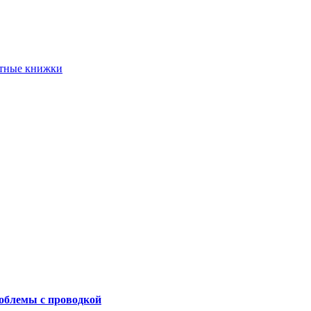
етные книжки
роблемы с проводкой