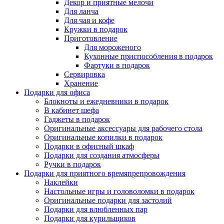
Декор и приятные мелочи
Для ланча
Для чая и кофе
Кружки в подарок
Приготовление
Для мороженого
Кухонные приспособления в подарок
Фартуки в подарок
Сервировка
Хранение
Подарки для офиса
Блокноты и ежедневники в подарок
В кабинет шефа
Гаджеты в подарок
Оригинальные аксессуары для рабочего стола
Оригинальные копилки в подарок
Подарки в офисный шкаф
Подарки для создания атмосферы
Ручки в подарок
Подарки для приятного времяпрепровождения
Наклейки
Настольные игры и головоломки в подарок
Оригинальные подарки для застолий
Подарки для влюбленных пар
Подарки для курильщиков