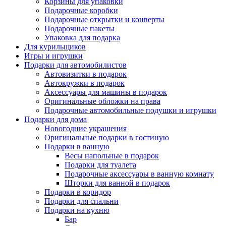
Корзины для упаковки
Подарочные коробки
Подарочные открытки и конверты
Подарочные пакеты
Упаковка для подарка
Для курильщиков
Игры и игрушки
Подарки для автомобилистов
Автовизитки в подарок
Автокружки в подарок
Аксессуары для машины в подарок
Оригинальные обложки на права
Подарочные автомобильные подушки и игрушки
Подарки для дома
Новогодние украшения
Оригинальные подарки в гостиную
Подарки в ванную
Весы напольные в подарок
Подарки для туалета
Подарочные аксессуары в ванную комнату
Шторки для ванной в подарок
Подарки в коридор
Подарки для спальни
Подарки на кухню
Бар