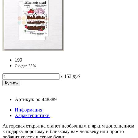
199
Скидка 23%
153
руб
x
Артикул: po-448389
Информация
Характеристики
Авторская открытка станет необычным и ярким дополнением
к подарку дорогому и близкому вам человеку или просто
добавит красок в серые будни.