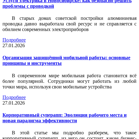
Услуги электрика в Новосибирске: как безопасно решить
проблемы с проводкой
В старых домах советской постройки алюминиевая
проводка давно выработала свой ресурс и не справляется с
обилием современных электроприборов
Подробнее
27.01.2026
Организация защищённой мобильной работы: основные
принципы и инструменты
В современном мире мобильная работа становится всё
более популярной. Сотрудники могут работать из любой
точки мира, используя свои мобильные устройства
Подробнее
27.01.2026
Корпоративный суперапп: Эволюция рабочего места и
новая парадигма эффективности
В этой статье мы подробно разберем, что такое
корпоративный суперапп, из чего он состоит, какие бизнес-